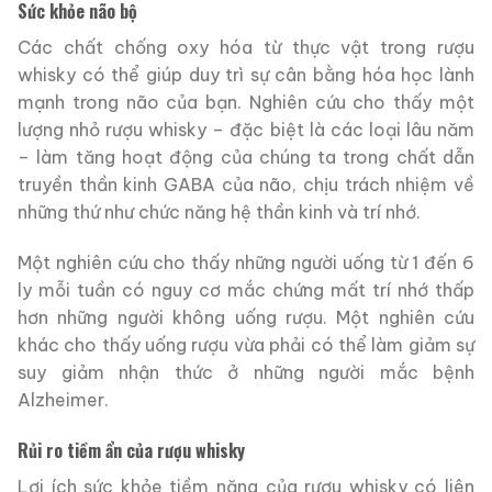
Sức khỏe não bộ
Các chất chống oxy hóa từ thực vật trong rượu
whisky có thể giúp duy trì sự cân bằng hóa học lành
mạnh trong não của bạn. Nghiên cứu cho thấy một
lượng nhỏ rượu whisky – đặc biệt là các loại lâu năm
– làm tăng hoạt động của chúng ta trong chất dẫn
truyền thần kinh GABA của não, chịu trách nhiệm về
những thứ như chức năng hệ thần kinh và trí nhớ.
Một nghiên cứu cho thấy những người uống từ 1 đến 6
ly mỗi tuần có nguy cơ mắc chứng mất trí nhớ thấp
hơn những người không uống rượu. Một nghiên cứu
khác cho thấy uống rượu vừa phải có thể làm giảm sự
suy giảm nhận thức ở những người mắc bệnh
Alzheimer.
Rủi ro tiềm ẩn của rượu whisky
Lợi ích sức khỏe tiềm năng của rượu whisky có liên