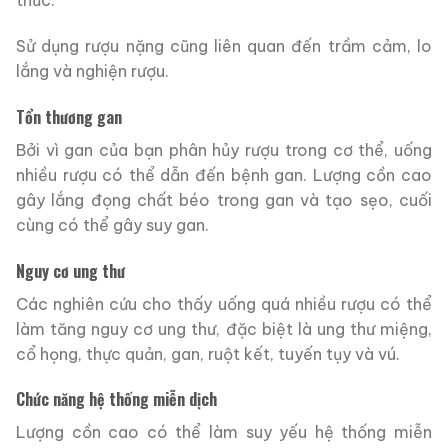
thức.
Sử dụng rượu nặng cũng liên quan đến trầm cảm, lo
lắng và nghiện rượu.
Tổn thương gan
Bởi vì gan của bạn phân hủy rượu trong cơ thể, uống
nhiều rượu có thể dẫn đến bệnh gan. Lượng cồn cao
gây lắng đọng chất béo trong gan và tạo sẹo, cuối
cùng có thể gây suy gan.
Nguy cơ ung thư
Các nghiên cứu cho thấy uống quá nhiều rượu có thể
làm tăng nguy cơ ung thư, đặc biệt là ung thư miệng,
cổ họng, thực quản, gan, ruột kết, tuyến tụy và vú.
Chức năng hệ thống miễn dịch
Lượng cồn cao có thể làm suy yếu hệ thống miễn