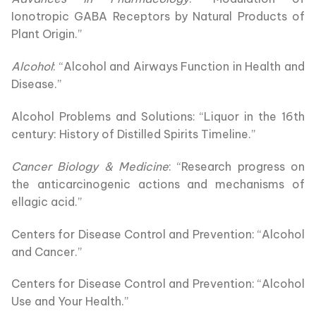
Ionotropic GABA Receptors by Natural Products of
Plant Origin.”
Alcohol
: “Alcohol and Airways Function in Health and
Disease.”
Alcohol Problems and Solutions: “Liquor in the 16th
century: History of Distilled Spirits Timeline.”
Cancer Biology & Medicine
: “Research progress on
the anticarcinogenic actions and mechanisms of
ellagic acid.”
Centers for Disease Control and Prevention: “Alcohol
and Cancer.”
Centers for Disease Control and Prevention: “Alcohol
Use and Your Health.”