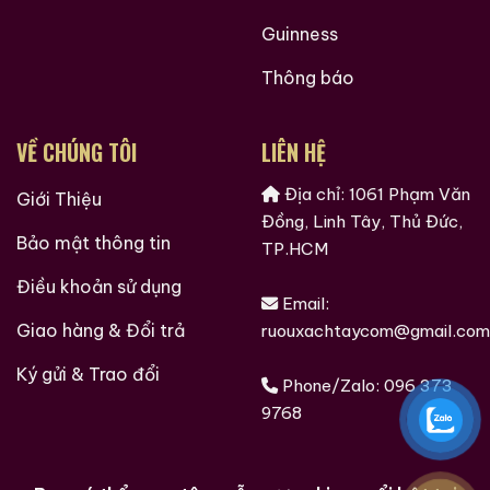
Guinness
Thông báo
VỀ CHÚNG TÔI
LIÊN HỆ
Địa chỉ: 1061 Phạm Văn
Giới Thiệu
Đồng, Linh Tây, Thủ Đức,
Bảo mật thông tin
TP.HCM
Điều khoản sử dụng
Email:
Giao hàng & Đổi trả
ruouxachtaycom@gmail.com
Ký gửi & Trao đổi
Phone/Zalo:
096 373
9768