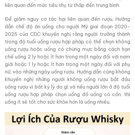
liên quan đến mức tiêu thụ từ thấp đến trung bình.
Để giảm nguy cơ tác hại liên quan đến rượu, Hướng
dẫn chế độ ăn uống cho người Mỹ giai đoạn 2020-
2025 của CDC khuyến nghị rằng người trưởng thành
trong độ tuổi uống rượu hợp pháp có thể chọn không
uống rượu hoặc uống có chừng mực bằng cách hạn
chế uống 2 ly hoặc ít hơn trong một ngày đối với nam
giới hoặc 1 ly hoặc ít hơn trong một ngày đối với phụ
nữ, vào những ngày uống rượu. Hướng dẫn cũng không
khuyến nghị những người không uống rượu bắt đầu
uống rượu vì bất kỳ lý do gì và nếu người lớn ở độ tuổi
uống rượu hợp pháp chọn uống đồ uống có cồn, thì
uống ít sẽ tốt cho sức khỏe hơn là uống nhiều.