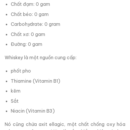
Chất đạm: 0 gam
Chất béo: 0 gam
Carbohydrate: 0 gram
Chất xơ: 0 gam
Đường: 0 gam
Whiskey là một nguồn cung cấp:
phốt pho
Thiamine (Vitamin B1)
kẽm
Sắt
Niacin (Vitamin B3)
Nó cũng chứa axit ellagic, một chất chống oxy hóa