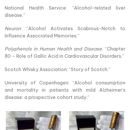
National Health Service: “Alcohol-related liver
disease.”
Neuron
: “Alcohol Activates Scabrous-Notch to
Influence Associated Memories.”
Polyphenols in Human Health and Disease
: “Chapter
80 – Role of Gallic Acid in Cardiovascular Disorders.”
Scotch Whisky Association: “Story of Scotch.”
University of Copenhagen: “Alcohol consumption
and mortality in patients with mild Alzheimer’s
disease: a prospective cohort study.”