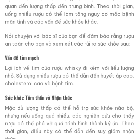
quan đến lượng thấp đến trung bình. Theo thời gian,
uống nhiều rượu có thể làm tăng nguy cơ mắc bệnh
mãn tính và các vấn đề sức khỏe khác.
Nói chuyện với bác sĩ của bạn để đảm bảo rằng rượu
an toàn cho bạn và xem xét các rủi ro sức khỏe sau:
Vấn đề tim mạch
Lợi ích về tim của rượu whisky đi kèm với liều lượng
nhỏ. Sử dụng nhiều rượu có thể dẫn đến huyết áp cao,
cholesterol cao và bệnh tim.
Sức khỏe Tâm thần và Nhận thức
Mặc dù lượng thấp có thể hỗ trợ sức khỏe não bộ,
nhưng nếu uống quá nhiều, các nghiên cứu cho thấy
rượu có thể phá vỡ quá trình hình thành ký ức. Theo
thời gian, điều này có thể dẫn đến suy giảm nhận