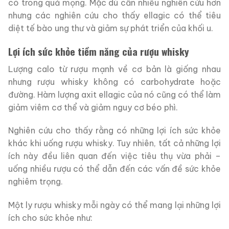
có trong quả mọng. Mặc dù cần nhiều nghiên cứu hơn
nhưng các nghiên cứu cho thấy ellagic có thể tiêu
diệt tế bào ung thư và giảm sự phát triển của khối u.
Lợi ích sức khỏe tiềm năng của rượu whisky
Lượng calo từ rượu mạnh về cơ bản là giống nhau
nhưng rượu whisky không có carbohydrate hoặc
đường. Hàm lượng axit ellagic của nó cũng có thể làm
giảm viêm cơ thể và giảm nguy cơ béo phì.
Nghiên cứu cho thấy rằng có những lợi ích sức khỏe
khác khi uống rượu whisky. Tuy nhiên, tất cả những lợi
ích này đều liên quan đến việc tiêu thụ vừa phải –
uống nhiều rượu có thể dẫn đến các vấn đề sức khỏe
nghiêm trọng.
Một ly rượu whisky mỗi ngày có thể mang lại những lợi
ích cho sức khỏe như: