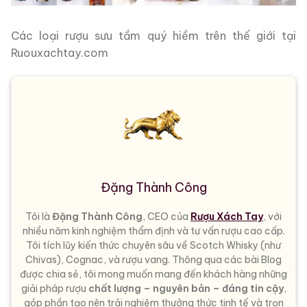
Các loại rượu sưu tầm quý hiềm trên thế giới tại
Ruouxachtay.com
Đặng Thành Công
Tôi là
Đặng Thành Công
, CEO của
Rượu Xách Tay
, với
nhiều năm kinh nghiệm thẩm định và tư vấn rượu cao cấp.
Tôi tích lũy kiến thức chuyên sâu về Scotch Whisky (như
Chivas), Cognac, và rượu vang. Thông qua các bài Blog
được chia sẻ, tôi mong muốn mang đến khách hàng những
giải pháp rượu
chất lượng – nguyên bản – đáng tin cậy
,
góp phần tạo nên trải nghiệm thưởng thức tinh tế và trọn