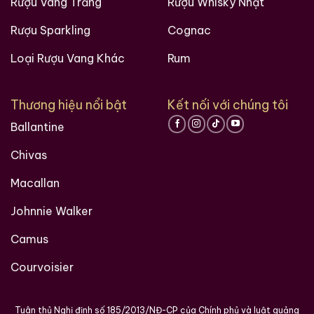
Rượu Vang Trắng
Rượu Whisky Nhật
Rượu Sparkling
Cognac
Loại Rượu Vang Khác
Rum
Thương hiệu nổi bật
Kết nối với chúng tôi
Ballantine
Chivas
Macallan
Johnnie Walker
Camus
Courvoisier
Tuân thủ Nghị định số 185/2013/NĐ-CP của Chính phủ và luật quảng