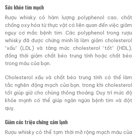
Sức khỏe tim mạch
Rượu whisky có hàm lượng polyphenol cao, chất
chống oxy hóa từ thực vật có liên quan đến việc giảm
nguy cơ mắc bệnh tim. Các polyphenol trong rượu
whisky đã được chứng minh là làm giảm cholesterol
“xấu” (LDL) và tăng mức cholesterol “tốt” (HDL),
đồng thời giảm chất béo trung tính hoặc chất béo
trong máu của bạn.
Cholesterol xấu và chất béo trung tính có thể làm
tắc nghẽn động mạch của bạn, trong khi cholesterol
tốt giúp giữ cho chúng thông thoáng. Duy trì mức độ
khỏe mạnh có thể giúp ngăn ngừa bệnh tim và đột
quỵ.
Giảm các triệu chứng cảm lạnh
Rượu whisky có thể tạm thời mở rộng mạch máu của