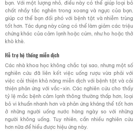
bạn. Với một lượng nhỏ, điều này có thể giúp loại bỏ
chất nhầy tắc nghẽn trong xoang và ngực của bạn,
giúp cơ thể bạn đối phó với bệnh tật và nhiễm trùng
tốt hơn. Tác dụng này cũng có thể làm giảm các triệu
chứng khác của cảm lạnh hoặc cúm, như ho hoặc thở
khò khè.
Hỗ trợ hệ thống miễn dịch
Các nhà khoa học không chắc tại sao, nhưng một số
nghiên cứu đã liên kết việc uống rượu vừa phải với
việc cải thiện khả năng miễn dịch với bệnh tật và cải
thiện phản ứng với vắc-xin. Các nghiên cứu cho thấy
tỷ lệ mắc bệnh cảm lạnh thông thường thấp hơn, loại
bỏ vi khuẩn nhanh hơn và phản ứng kháng thể tốt hơn
ở những người uống nước hàng ngày so với những
người không uống. Tuy nhiên, cần nhiều nghiên cứu
hơn nữa để hiểu được hiệu ứng này.