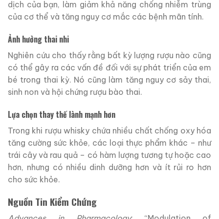
dịch của bạn, làm giảm khả năng chống nhiễm trùng
của cơ thể và tăng nguy cơ mắc các bệnh mãn tính.
Ảnh hưởng thai nhi
Nghiên cứu cho thấy rằng bất kỳ lượng rượu nào cũng
có thể gây ra các vấn đề đối với sự phát triển của em
bé trong thai kỳ. Nó cũng làm tăng nguy cơ sảy thai,
sinh non và hội chứng rượu bào thai.
Lựa chọn thay thế lành mạnh hơn
Trong khi rượu whisky chứa nhiều chất chống oxy hóa
tăng cường sức khỏe, các loại thực phẩm khác – như
trái cây và rau quả – có hàm lượng tương tự hoặc cao
hơn, nhưng có nhiều dinh dưỡng hơn và ít rủi ro hơn
cho sức khỏe.
Nguồn Tin Kiểm Chứng
Advances in Pharmacology
: “Modulation of