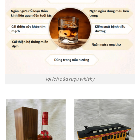
lợi ích của rượu whisky