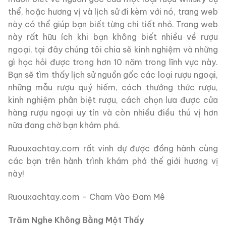
thể, hoặc hương vị và lịch sử đi kèm với nó, trang web
này có thể giúp bạn biết từng chi tiết nhỏ. Trang web
này rất hữu ích khi bạn không biết nhiều về rượu
ngoại, tại đây chúng tôi chia sẽ kinh nghiệm và những
gì học hỏi được trong hơn 10 năm trong lĩnh vực này.
Bạn sẽ tìm thấy lịch sử nguồn gốc các loại rượu ngoại,
những mẫu rượu quý hiếm, cách thưởng thức rượu,
kinh nghiệm phân biệt rượu, cách chọn lưa được cửa
hàng rượu ngoại uy tín và còn nhiều điều thú vị hơn
nữa đang chờ bạn khám phá.
Ruouxachtay.com rất vinh dự được đồng hành cùng
các bạn trên hành trình khám phá thế giới hương vị
này!
Ruouxachtay.com – Cham Vào Đam Mê
Trăm Nghe Không Bằng Một Thấy