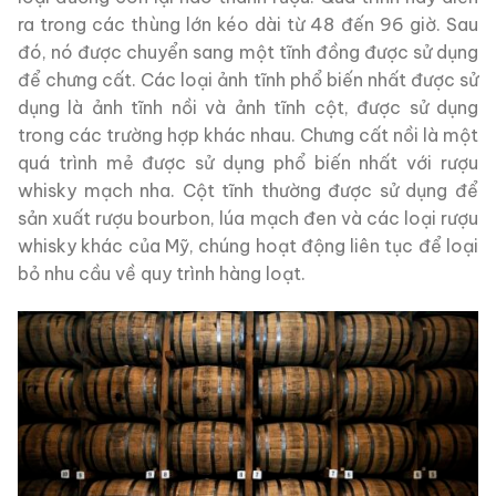
ra trong các thùng lớn kéo dài từ 48 đến 96 giờ. Sau
đó, nó được chuyển sang một tĩnh đồng được sử dụng
để chưng cất. Các loại ảnh tĩnh phổ biến nhất được sử
dụng là ảnh tĩnh nồi và ảnh tĩnh cột, được sử dụng
trong các trường hợp khác nhau. Chưng cất nồi là một
quá trình mẻ được sử dụng phổ biến nhất với rượu
whisky mạch nha. Cột tĩnh thường được sử dụng để
sản xuất rượu bourbon, lúa mạch đen và các loại rượu
whisky khác của Mỹ, chúng hoạt động liên tục để loại
bỏ nhu cầu về quy trình hàng loạt.