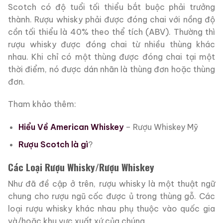
Scotch có độ tuổi tối thiểu bắt buộc phải trưởng
thành. Rượu whisky phải được đóng chai với nồng độ
cồn tối thiểu là 40% theo thể tích (ABV). Thường thì
rượu whisky được đóng chai từ nhiều thùng khác
nhau. Khi chỉ có một thùng được đóng chai tại một
thời điểm, nó được dán nhãn là thùng đơn hoặc thùng
đơn.
Tham khảo thêm:
Hiểu Về American Whiskey
– Rượu Whiskey Mỹ
Rượu Scotch là gì
?
Các Loại Rượu Whisky/Rượu Whiskey
Như đã đề cập ở trên, rượu whisky là một thuật ngữ
chung cho rượu ngũ cốc được ủ trong thùng gỗ. Các
loại rượu whisky khác nhau phụ thuộc vào quốc gia
và/hoặc khu vực xuất xứ của chúng.