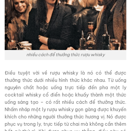
nhiều cách để thưởng thức rượu whisky
Điều tuyệt vời về rượu whisky là nó có thể được
thưởng thức dưới nhiều hình thức khác nhau. Từ uống
nguyên chất hoặc uống trực tiếp đến pha một ly
cocktail whisky cổ điển hoặc khuấy thành một thức
uống sáng tạo – có rất nhiều cách để thưởng thức.
Nhấm nháp một ly rượu whisky gọn gàng được khuyến
khích cho những người thưởng thức hương vị. Nó được
phục vụ trong ly, trực tiếp từ chai mà không cần thêm