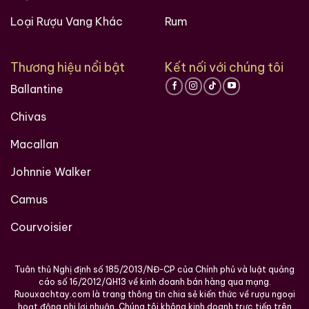
Loại Rượu Vang Khác
Rum
Thương hiệu nổi bật
Kết nối với chúng tôi
Ballantine
Chivas
Macallan
Johnnie Walker
Camus
Courvoisier
Tuân thủ Nghị định số 185/2013/NĐ-CP của Chính phủ và luật quảng
cáo số 16/2012/QH13 về kinh doanh bán hàng qua mạng.
Ruouxachtay.com là trang thông tin chia sẻ kiến thức về rượu ngoại
hoạt động phi lơi nhuận. Chúng tôi không kinh doanh trực tiếp trên