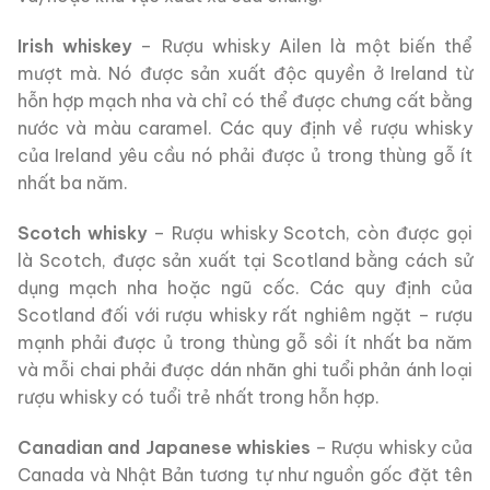
Irish whiskey
– Rượu whisky Ailen là một biến thể
mượt mà. Nó được sản xuất độc quyền ở Ireland từ
hỗn hợp mạch nha và chỉ có thể được chưng cất bằng
nước và màu caramel. Các quy định về rượu whisky
của Ireland yêu cầu nó phải được ủ trong thùng gỗ ít
nhất ba năm.
Scotch whisky
– Rượu whisky Scotch, còn được gọi
là Scotch, được sản xuất tại Scotland bằng cách sử
dụng mạch nha hoặc ngũ cốc. Các quy định của
Scotland đối với rượu whisky rất nghiêm ngặt – rượu
mạnh phải được ủ trong thùng gỗ sồi ít nhất ba năm
và mỗi chai phải được dán nhãn ghi tuổi phản ánh loại
rượu whisky có tuổi trẻ nhất trong hỗn hợp.
Canadian and Japanese whiskies
– Rượu whisky của
Canada và Nhật Bản tương tự như nguồn gốc đặt tên