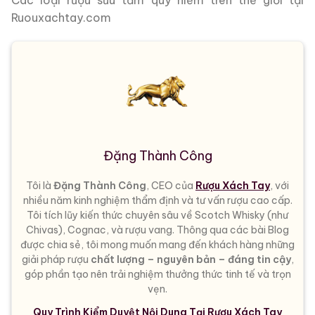
Ruouxachtay.com
Đặng Thành Công
Tôi là
Đặng Thành Công
, CEO của
Rượu Xách Tay
, với
nhiều năm kinh nghiệm thẩm định và tư vấn rượu cao cấp.
Tôi tích lũy kiến thức chuyên sâu về Scotch Whisky (như
Chivas), Cognac, và rượu vang. Thông qua các bài Blog
được chia sẻ, tôi mong muốn mang đến khách hàng những
giải pháp rượu
chất lượng – nguyên bản – đáng tin cậy
,
góp phần tạo nên trải nghiệm thưởng thức tinh tế và trọn
vẹn.
Quy Trình Kiểm Duyệt Nội Dung Tại Rượu Xách Tay