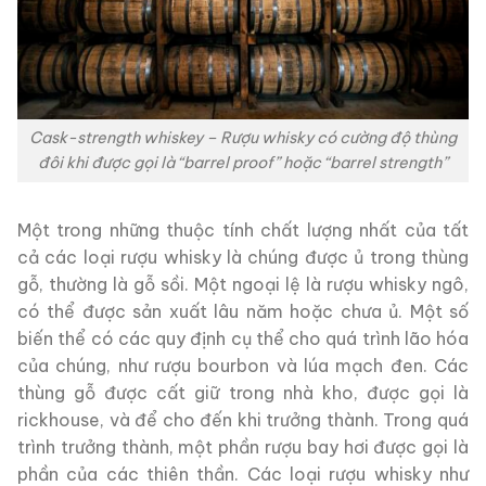
Cask-strength whiskey – Rượu whisky có cường độ thùng
đôi khi được gọi là “barrel proof” hoặc “barrel strength”
Một trong những thuộc tính chất lượng nhất của tất
cả các loại rượu whisky là chúng được ủ trong thùng
gỗ, thường là gỗ sồi. Một ngoại lệ là rượu whisky ngô,
có thể được sản xuất lâu năm hoặc chưa ủ. Một số
biến thể có các quy định cụ thể cho quá trình lão hóa
của chúng, như rượu bourbon và lúa mạch đen. Các
thùng gỗ được cất giữ trong nhà kho, được gọi là
rickhouse, và để cho đến khi trưởng thành. Trong quá
trình trưởng thành, một phần rượu bay hơi được gọi là
phần của các thiên thần. Các loại rượu whisky như