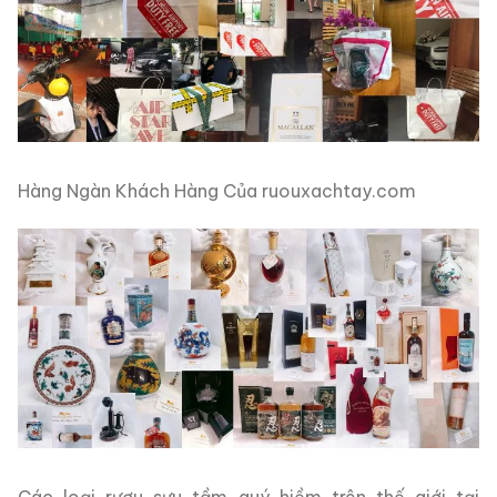
Hàng Ngàn Khách Hàng Của ruouxachtay.com
Các loại rượu sưu tầm quý hiềm trên thế giới tại