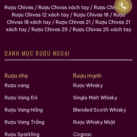
Rượu Chivas
/
Rượu Chivas xách tay
/
Rượu Chivas 12
/
Rượu Chivas 12 xách tay
/
Rượu Chivas 18
/
Rượu
Chivas 18 xách tay
/
Rượu Chivas 21
/
Rượu Chivas 21
xách tay
/
Rượu Chivas 25
/
Rượu Chivas 25 xách tay
DANH MỤC RƯỢU NGOẠI
Rượu nhẹ
Rượu mạnh
Rượu vang
Rượu Whisky
Rượu Vang Đỏ
Single Malt Whisky
Rượu Vang Hồng
Blended Scoth Whisky
Rượu Vang Trắng
Rượu Whisky Nhật
Rượu Sparkling
Cognac