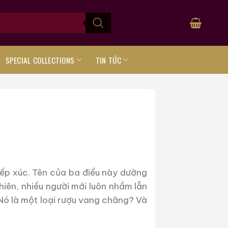
SPECIAL COLLECTIONS
TIN TỨC
ếp xúc. Tên của ba điều này dường
hiên, nhiều người mới luôn nhầm lẫn
 Nó là một loại rượu vang chăng? Và