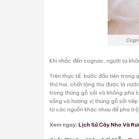
Cogna
Khi nhắc đến cognac, người ta khô
Trên thực tế, bước đầu tiên trong 
thứ hai, chất lỏng thu được là nư
trong thùng gỗ sồi và không pha l
sống và hương vị thùng gỗ sồi tiế
từ các nguồn khác nhau để pha trộ
Xem ngay:
Lịch Sử Cây Nho Và Rư