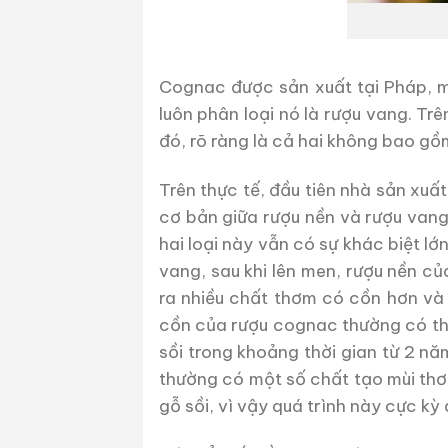
Cognac được sản xuất tại Pháp, mộ
luôn phân loại nó là rượu vang. Trê
đó, rõ ràng là cả hai không bao gồ
Trên thực tế, đầu tiên nhà sản xuấ
cơ bản giữa rượu nền và rượu vang
hai loại này vẫn có sự khác biệt lớ
vang, sau khi lên men, rượu nền c
ra nhiều chất thơm có cồn hơn và
cồn của rượu cognac thường có thể
sồi trong khoảng thời gian từ 2 nă
thường có một số chất tạo mùi thơm
gỗ sồi, vì vậy quá trình này cực kỳ