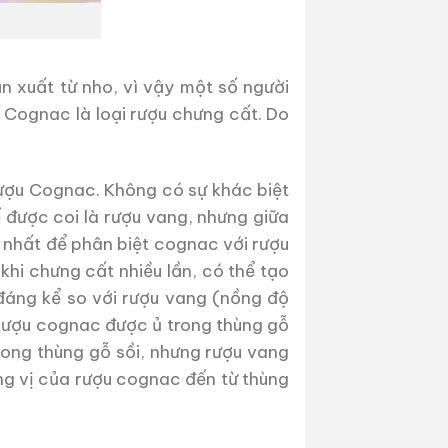
xuất từ ​​nho, vì vậy một số người
òn Cognac là loại rượu chưng cất. Do
 rượu Cognac. Không có sự khác biệt
 được coi là rượu vang, nhưng giữa
ng nhất để phân biệt cognac với rượu
hi chưng cất nhiều lần, có thể tạo
đáng kể so với rượu vang (nồng độ
 rượu cognac được ủ trong thùng gỗ
trong thùng gỗ sồi, nhưng rượu vang
ơng vị của rượu cognac đến từ thùng