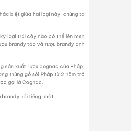
ác biệt giữa hai loại này, chúng ta
kỳ loại trái cây nào có thể lên men
rượu brandy táo và rượu brandy anh
ng sản xuất rượu cognac của Pháp,
ong thùng gỗ sồi Pháp từ 2 năm trở
ược gọi là Cognac.
 brandy nổi tiếng nhất.