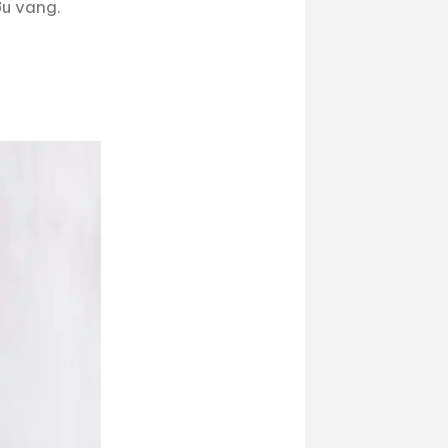
ợu vang.