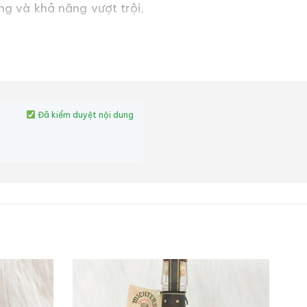
g và khả năng vượt trội,
Đã kiểm duyệt nội dung