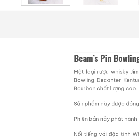
Beam’s Pin Bowlin
Một loại rượu whisky Ji
Bowling Decanter Kentu
Bourbon chất lượng cao.
Sản phẩm này được đóng 
Phiên bản nảy phát hành
Nổi tiếng với đặc tính 