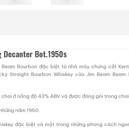
g Decanter Bot.1950s
m Beam Bourbon đặc biệt từ nhà máy chưng cất Kent
cky Straight Bourbon Whiskey của Jim Beam Beam l
chai ở nồng độ 43% ABV và được đóng gói trong chai
 những năm 1950.
Whiskey đặc biệt và một trong những phong cách ngon