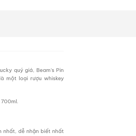
ucky quý giá, Beam’s Pin
à một loại rượu whiskey
 700ml.
 nhất, dễ nhận biết nhất