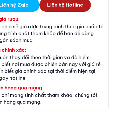
Liên hệ Zalo
Liên hệ Hotline
giá rượu:
 chia sẻ giá rượu trung bình theo giá quốc tế
ang tính chất tham khảo để bạn dễ dàng
ngân sách mua.
 chính xác:
luôn thay đổi theo thời gian và độ hiếm.
 biết nơi mua được phiên bản này với giá rẻ
n biết giá chính xác tại thời điểm hiện tại
gay hotline.
án hàng qua mạng
 chỉ mang tính chất tham khảo, chúng tôi
n hàng qua mạng.