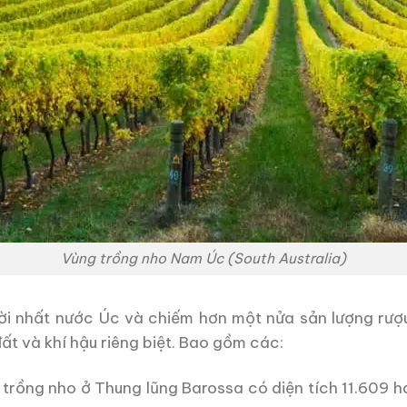
Vùng trồng nho Nam Úc (South Australia)
ời nhất nước Úc và chiếm hơn một nửa sản lượng rượ
ất và khí hậu riêng biệt. Bao gồm các:
 trồng nho ở Thung lũng Barossa có diện tích 11.609 h