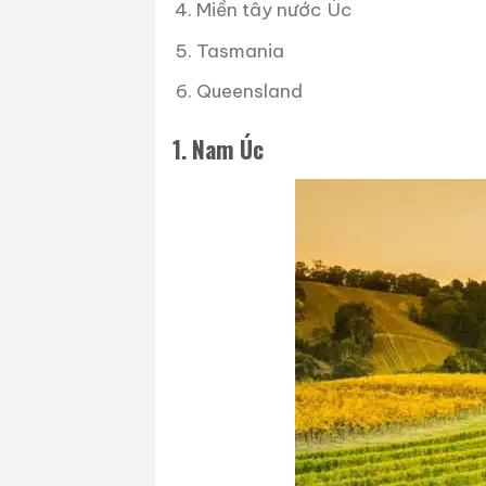
Miền tây nước Úc
Tasmania
Queensland
1. Nam Úc