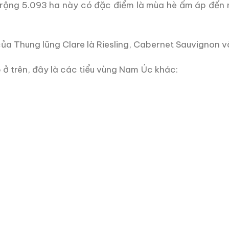
 rộng 5.093 ha này có đặc điểm là mùa hè ấm áp đến 
a Thung lũng Clare là Riesling, Cabernet Sauvignon và
ở trên, đây là các tiểu vùng Nam Úc khác: