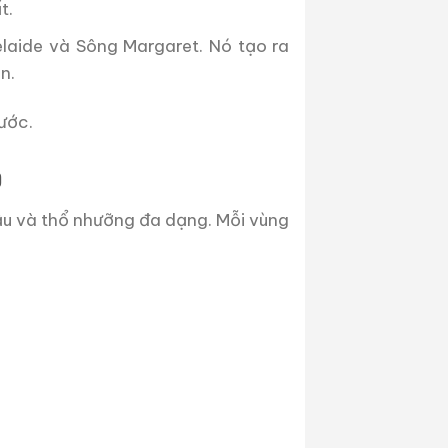
t.
laide và Sông Margaret. Nó tạo ra
n.
ước.
ọ
hậu và thổ nhưỡng đa dạng. Mỗi vùng