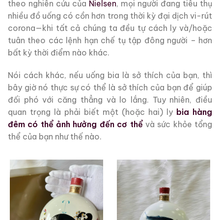
theo nghiên cứu của
Nielsen
, mọi người đang tiêu thụ
nhiều đồ uống có cồn hơn trong thời kỳ đại dịch vi-rút
corona—khi tất cả chúng ta đều tự cách ly và/hoặc
tuân theo các lệnh hạn chế tụ tập đông người – hơn
bất kỳ thời điểm nào khác.
Nói cách khác, nếu uống bia là sở thích của bạn, thì
bây giờ nó thực sự có thể là sở thích của bạn để giúp
đối phó với căng thẳng và lo lắng. Tuy nhiên, điều
quan trọng là phải biết một (hoặc hai) ly
bia hàng
đêm có thể ảnh hưởng đến cơ thể
và sức khỏe tổng
thể của bạn như thế nào.