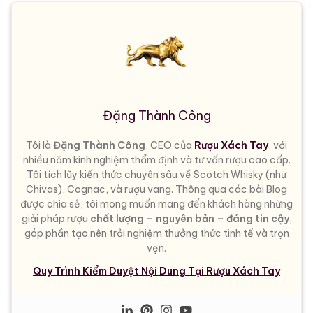
Đặng Thành Công
Tôi là
Đặng Thành Công
, CEO của
Rượu Xách Tay
, với
nhiều năm kinh nghiệm thẩm định và tư vấn rượu cao cấp.
Tôi tích lũy kiến thức chuyên sâu về Scotch Whisky (như
Chivas), Cognac, và rượu vang. Thông qua các bài Blog
được chia sẻ, tôi mong muốn mang đến khách hàng những
giải pháp rượu
chất lượng – nguyên bản – đáng tin cậy
,
góp phần tạo nên trải nghiệm thưởng thức tinh tế và trọn
vẹn.
Quy Trình Kiểm Duyệt Nội Dung Tại Rượu Xách Tay