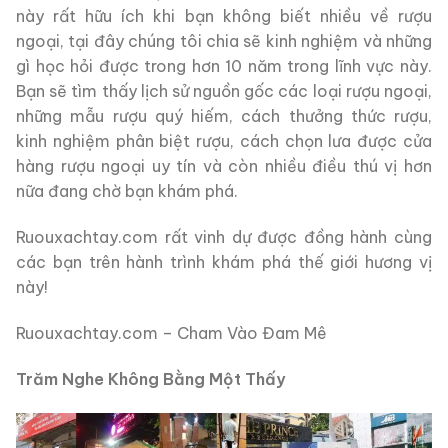
này rất hữu ích khi bạn không biết nhiều về rượu
ngoại, tại đây chúng tôi chia sẽ kinh nghiệm và những
gì học hỏi được trong hơn 10 năm trong lĩnh vực này.
Bạn sẽ tìm thấy lịch sử nguồn gốc các loại rượu ngoại,
những mẫu rượu quý hiếm, cách thưởng thức rượu,
kinh nghiệm phân biệt rượu, cách chọn lưa được cửa
hàng rượu ngoại uy tín và còn nhiều điều thú vị hơn
nữa đang chờ bạn khám phá.
Ruouxachtay.com rất vinh dự được đồng hành cùng
các bạn trên hành trình khám phá thế giới hương vị
này!
Ruouxachtay.com – Cham Vào Đam Mê
Trăm Nghe Không Bằng Một Thấy