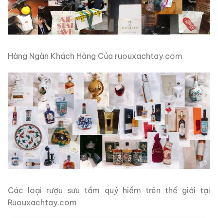
Hàng Ngàn Khách Hàng Của ruouxachtay.com
Các loại rượu sưu tầm quý hiềm trên thế giới tại
Ruouxachtay.com