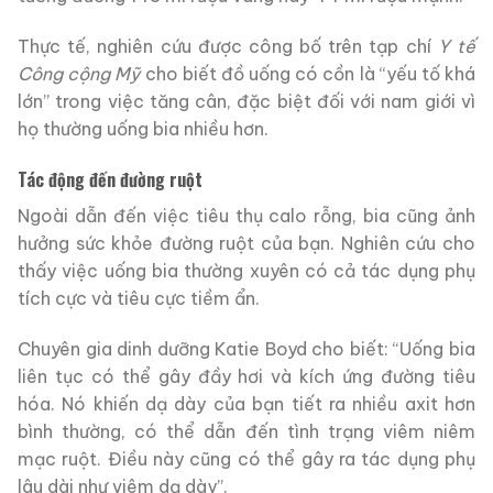
Thực tế, nghiên cứu được công bố trên tạp chí
Y tế
Công cộng Mỹ
cho biết đồ uống có cồn là “yếu tố khá
lớn” trong việc tăng cân, đặc biệt đối với nam giới vì
họ thường uống bia nhiều hơn.
Tác động đến đường ruột
Ngoài dẫn đến việc tiêu thụ calo rỗng, bia cũng ảnh
hưởng sức khỏe đường ruột của bạn. Nghiên cứu cho
thấy việc uống bia thường xuyên có cả tác dụng phụ
tích cực và tiêu cực tiềm ẩn.
Chuyên gia dinh dưỡng Katie Boyd cho biết: “Uống bia
liên tục có thể gây đầy hơi và kích ứng đường tiêu
hóa. Nó khiến dạ dày của bạn tiết ra nhiều axit hơn
bình thường, có thể dẫn đến tình trạng viêm niêm
mạc ruột. Điều này cũng có thể gây ra tác dụng phụ
lâu dài như viêm dạ dày”.