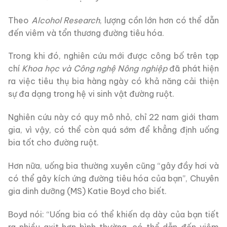
Theo
Alcohol Research
, lượng cồn lớn hơn có thể dẫn
đến viêm và tổn thương đường tiêu hóa.
Trong khi đó, nghiên cứu mới được công bố trên tạp
chí
Khoa học và Công nghệ Nông nghiệp
đã phát hiện
ra việc tiêu thụ bia hàng ngày có khả năng cải thiện
sự đa dạng trong hệ vi sinh vật đường ruột.
Nghiên cứu này có quy mô nhỏ, chỉ 22 nam giới tham
gia, vì vậy, có thể còn quá sớm để khẳng định uống
bia tốt cho đường ruột.
Hơn nữa, uống bia thường xuyên cũng “gây đầy hơi và
có thể gây kích ứng đường tiêu hóa của bạn”, Chuyên
gia dinh dưỡng (MS) Katie Boyd cho biết.
Boyd nói: “Uống bia có thể khiến dạ dày của bạn tiết
ra nhiều axit hơn bình thường, có thể dẫn đến viêm