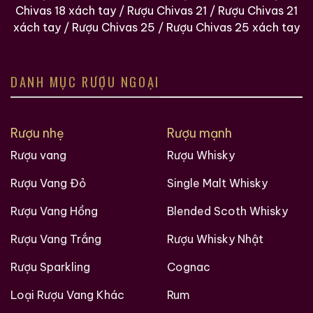
Chivas 18 xách tay
/
Rượu Chivas 21
/
Rượu Chivas 21
xách tay
/
Rượu Chivas 25
/
Rượu Chivas 25 xách tay
DANH MỤC RƯỢU NGOẠI
Rượu nhẹ
Rượu mạnh
Rượu vang
Rượu Whisky
Rượu Vang Đỏ
Single Malt Whisky
Rượu Vang Hồng
Blended Scoth Whisky
Rượu Vang Trắng
Rượu Whisky Nhật
Rượu Sparkling
Cognac
Loại Rượu Vang Khác
Rum