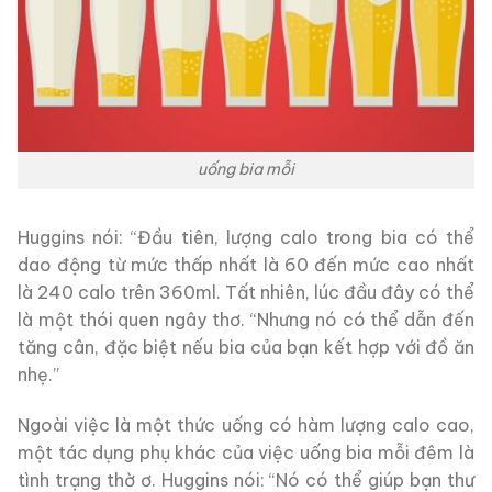
uống bia mỗi
Huggins nói: “Đầu tiên, lượng calo trong bia có thể
dao động từ mức thấp nhất là 60 đến mức cao nhất
là 240 calo trên 360ml. Tất nhiên, lúc đầu đây có thể
là một thói quen ngây thơ. “Nhưng nó có thể dẫn đến
tăng cân, đặc biệt nếu bia của bạn kết hợp với đồ ăn
nhẹ.”
Ngoài việc là một thức uống có hàm lượng calo cao,
một tác dụng phụ khác của việc uống bia mỗi đêm là
tình trạng thờ ơ. Huggins nói: “Nó có thể giúp bạn thư