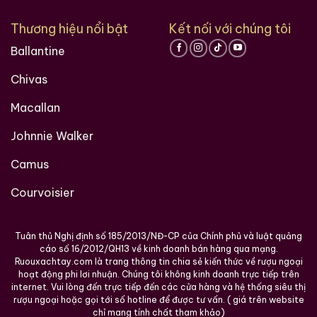
Thương hiệu nổi bật
Kết nối với chúng tôi
Ballantine
Chivas
Macallan
Johnnie Walker
Camus
Courvoisier
Tuân thủ Nghị định số 185/2013/NĐ-CP của Chính phủ và luật quảng
cáo số 16/2012/QH13 về kinh doanh bán hàng qua mạng.
Ruouxachtay.com là trang thông tin chia sẻ kiến thức về rượu ngoại
hoạt động phi lơi nhuận. Chúng tôi không kinh doanh trực tiếp trên
internet. Vui lòng đến trực tiếp đến các cửa hàng và hệ thống siêu thị
rượu ngoại hoặc gọi tới số hotline để được tư vấn. ( giá trên website
chỉ mang tính chất tham khảo)