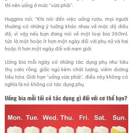
thì nên uống ở mức “vừa phải”.
Huggins nói: “Khi nói đến việc uống rượu, mọi người
thường có những ý tưởng khác nhau về mức độ điều
độ, vì vậy nếu bạn đang nói về một loại bia 360ml,
tức là một hoặc ít hơn một ngày đối với phụ nữ và hai
hoặc ít hơn một ngày đối với nam giới.
Uống bia mỗi ngày có những tác dụng phụ như tiêu
thụ calo rỗng, giấc ngủ kém chất lượng, viêm đường
tiêu hóa. Giới hạn “uống vừa phải”, điều này không có
nghĩa là nó không có tác dụng phụ.
Uống bia mỗi tối có tác dụng gì đối với cơ thể bạn?