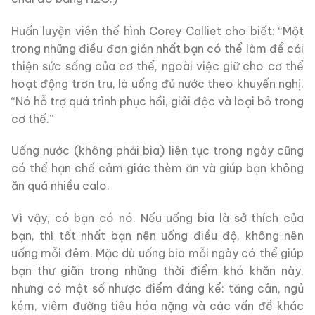
Huấn luyện viên thể hình Corey Calliet cho biết: “Một
trong những điều đơn giản nhất bạn có thể làm để cải
thiện sức sống của cơ thể, ngoài việc giữ cho cơ thể
hoạt động trơn tru, là uống đủ nước theo khuyến nghị.
“Nó hỗ trợ quá trình phục hồi, giải độc và loại bỏ trong
cơ thể.”
Uống nước (không phải bia) liên tục trong ngày cũng
có thể hạn chế cảm giác thèm ăn và giúp bạn không
ăn quá nhiều calo.
Vì vậy, có bạn có nó. Nếu uống bia là sở thích của
bạn, thì tốt nhất bạn nên uống điều độ, không nên
uống mỗi đêm. Mặc dù uống bia mỗi ngày có thể giúp
bạn thư giãn trong những thời điểm khó khăn này,
nhưng có một số nhược điểm đáng kể: tăng cân, ngủ
kém, viêm đường tiêu hóa nặng và các vấn đề khác