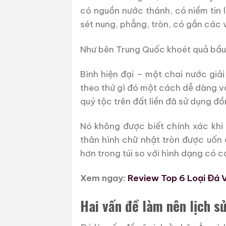
có nguồn nước thánh, có niềm tin
sét nung, phẳng, tròn, có gắn các 
Như bên Trung Quốc khoét quả bầu h
Bình hiện đại – một chai nước giả
theo thứ gì đó một cách dễ dàng và
quý tộc trên đất liền đã sử dụng đ
Nó không được biết chính xác khi 
thân hình chữ nhật tròn được uốn 
hơn trong túi so với hình dạng có 
Xem ngay:
Review Top 6 Loại Đá 
Hai vấn đề làm nên lịch s