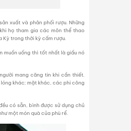
sản xuất và phân phối rượu. Những
khi họ tham gia các môn thể thao
a Kỳ trong thời kỳ cấm rượu.
 muốn uống thì tốt nhất là giấu nó
người mang căng tin khi cần thiết.
g lóng khác; mặt khác, các phi công
đều có sẵn, bình được sử dụng chủ
như một món quà của phù rể.