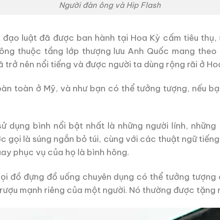
Người đàn ông và Hip Flash
đạo luật đã được ban hành tại Hoa Kỳ cấm tiêu thụ, 
ông thuộc tầng lớp thượng lưu Anh Quốc mang theo 
 trở nên nổi tiếng và được người ta dùng rộng rãi ở Ho
àn toàn ở Mỹ, và như bạn có thể tưởng tượng, nếu bạn
ử dụng bình nổi bật nhất là những người lính, những 
c gọi là súng ngắn bỏ túi, cùng với các thuật ngữ tiến
ay phục vụ của họ là bình hông.
mọi đồ đựng đồ uống chuyên dụng có thể tưởng tượng 
rượu mạnh riêng của một người. Nó thường được tặng 