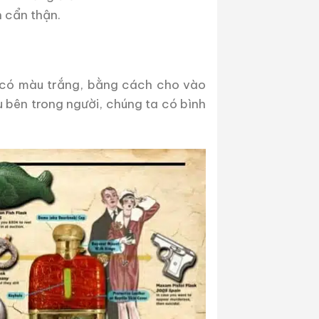
h cẩn thận.
hỉ có màu trắng, bằng cách cho vào
 bên trong người, chúng ta có bình