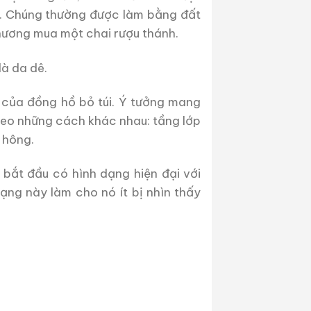
i. Chúng thường được làm bằng đất
 hương mua một chai rượu thánh.
là da dê.
i của đồng hồ bỏ túi. Ý tưởng mang
theo những cách khác nhau: tầng lớp
 hông.
 bắt đầu có hình dạng hiện đại với
ạng này làm cho nó ít bị nhìn thấy