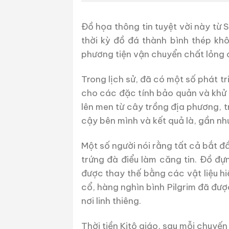
Đồ họa thông tin tuyệt vời này từ
thời kỳ đồ đá thành bình thép kh
phương tiện vận chuyển chất lỏng 
Trong lịch sử, đã có một số phát tr
cho các đặc tính bảo quản và khử 
lên men từ cây trồng địa phương, t
cậy bên mình và kết quả là, gần nh
Một số người nói rằng tất cả bắt đ
trứng đà điểu làm căng tin. Đồ đ
được thay thế bằng các vật liệu h
cổ, hàng nghìn bình Pilgrim đã đ
nơi linh thiêng.
Thời tiền Kitô giáo, sau mỗi chuyế