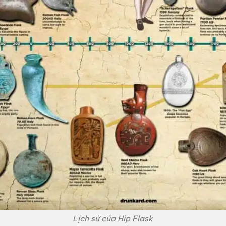
Lịch sử của Hip Flask