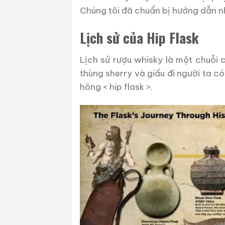
Chúng tôi đã chuẩn bị hướng dẫn nh
Lịch sử của Hip Flask
Lịch sử rượu whisky là một chuỗi 
thùng sherry và giấu đi người ta 
hông < hip flask >.