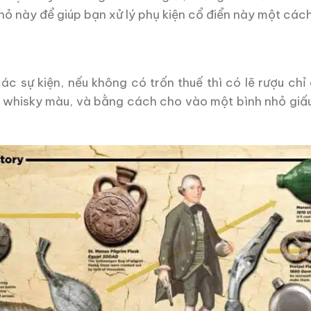
ỏ này để giúp bạn xử lý phụ kiện cổ điển này một các
các sự kiện, nếu không có trốn thuế thì có lẽ rượu c
có whisky màu, và bằng cách cho vào một bình nhỏ giấu