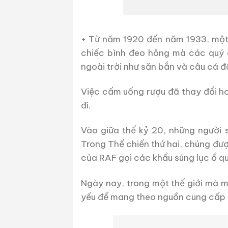
+ Từ năm 1920 đến năm 1933, một 
chiếc bình đeo hông mà các quý 
ngoài trời như săn bắn và câu cá đã
Việc cấm uống rượu đã thay đổi ho
đi.
Vào giữa thế kỷ 20, những người s
Trong Thế chiến thứ hai, chúng đượ
của RAF gọi các khẩu súng lục ổ qu
Ngày nay, trong một thế giới mà 
yếu để mang theo nguồn cung cấp 