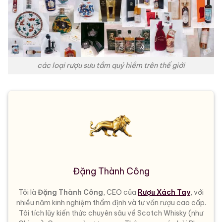
các loại rượu sưu tầm quý hiềm trên thế giới
Đặng Thành Công
Tôi là
Đặng Thành Công
, CEO của
Rượu Xách Tay
, với
nhiều năm kinh nghiệm thẩm định và tư vấn rượu cao cấp.
Tôi tích lũy kiến thức chuyên sâu về Scotch Whisky (như