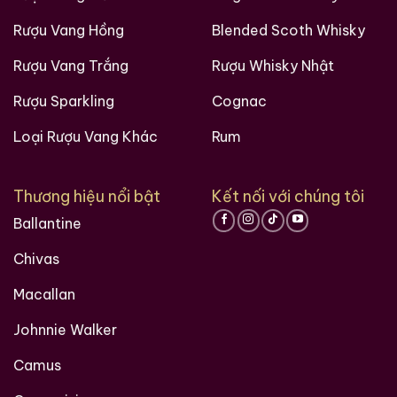
Rượu Vang Hồng
Blended Scoth Whisky
Rượu Vang Trắng
Rượu Whisky Nhật
Rượu Sparkling
Cognac
Loại Rượu Vang Khác
Rum
Thương hiệu nổi bật
Kết nối với chúng tôi
Ballantine
Chivas
Macallan
Johnnie Walker
Camus