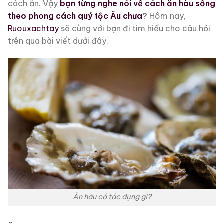
cách ăn. Vậy
bạn từng nghe nói về cách ăn hàu sống
theo phong cách quý tộc Âu chưa
?
Hôm nay,
Ruouxachtay
sẽ cùng với bạn đi tìm hiểu cho câu hỏi
trên qua bài viết dưới đây.
Ăn hàu có tác dụng gì?