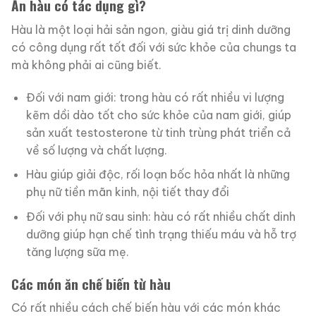
Ăn hàu có tác dụng gì?
Hàu là một loại hải sản ngon, giàu giá trị dinh dưỡng
có công dụng rất tốt đối với sức khỏe của chungs ta
mà không phải ai cũng biết.
Đối với nam giới: trong hàu có rất nhiều vi lượng
kẽm dồi dào tốt cho sức khỏe của nam giới, giúp
sản xuất testosterone từ tinh trùng phát triển cả
về số lượng và chất lượng.
Hàu giúp giải độc, rối loạn bốc hỏa nhất là những
phụ nữ tiền mãn kinh, nội tiết thay đổi
Đối với phụ nữ sau sinh: hàu có rất nhiều chất dinh
dưỡng giúp hạn chế tình trạng thiếu máu và hỗ trợ
tăng lượng sữa mẹ.
Các món ăn chế biến từ hàu
Có rất nhiều cách chế biến hàu với các món khác