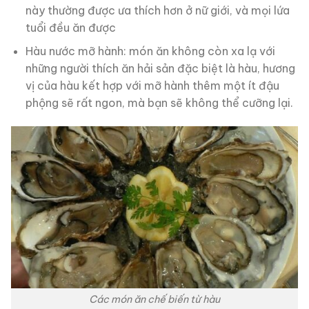
này thường được ưa thích hơn ở nữ giới, và mọi lứa
tuổi đều ăn được
Hàu nước mỡ hành: món ăn không còn xa lạ với
những người thích ăn hải sản đặc biệt là hàu, hương
vị của hàu kết hợp với mỡ hành thêm một ít đậu
phộng sẽ rất ngon, mà bạn sẽ không thể cưỡng lại.
Các món ăn chế biến từ hàu