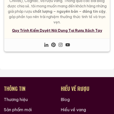
Chivas), Cognac, và rượu vang. Thông qua các bài Blog
được chia sẻ, tôi mong muốn mang đến khách hàng những
giải pháp rượu
chất lượng – nguyên bản – đáng tin cậy
,
góp phần tạo nên trải nghiệm thưởng thức tinh tế và trọn
vẹn.
Quy Trình Kiểm Duyệt Nội Dung Tại Rượu Xách Tay
THÔNG TIN
HIỂU VỀ RƯỢU
Thương hiệu
Blog
Sản phẩm mới
Hiểu về vang