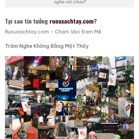
nghe nói chưa?
Tại sao tin tưởng
ruouxachtay.com
?
Ruouxachtay.com – Cham Vào Đam Mê
Trăm Nghe Không Bằng Một Thấy