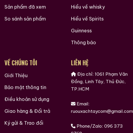
Sản phẩm đã xem
Hiểu về whisky
So sánh sản phẩm
Hiểu về Spirits
Guinness
Thông báo
VỀ CHÚNG TÔI
LIÊN HỆ
Địa chỉ: 1061 Phạm Văn
Giới Thiệu
Đồng, Linh Tây, Thủ Đức,
Bảo mật thông tin
TP.HCM
Điều khoản sử dụng
Email:
Giao hàng & Đổi trả
ruouxachtaycom@gmail.com
Ký gửi & Trao đổi
Phone/Zalo:
096 373