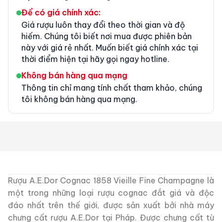
Để có giá chính xác:
Giá rượu luôn thay đổi theo thời gian và độ
hiếm. Chúng tôi biết nơi mua được phiên bản
này với giá rẻ nhất. Muốn biết giá chính xác tại
thời điểm hiện tại hãy gọi ngay hotline.
Không bán hàng qua mạng
Thông tin chỉ mang tính chất tham khảo, chúng
tôi không bán hàng qua mạng.
Rượu A.E.Dor Cognac 1858 Vieille Fine Champagne là
một trong những loại rượu cognac đắt giá và độc
đáo nhất trên thế giới, được sản xuất bởi nhà máy
chưng cất rượu A.E.Dor tại Pháp. Được chưng cất từ