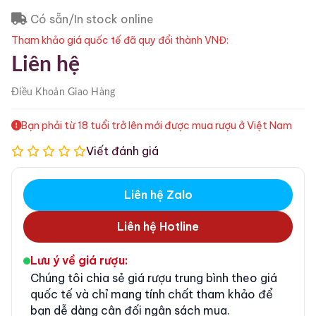
Có sẵn/In stock online
Tham khảo giá quốc tế đã quy đổi thành VNĐ:
Liên hệ
Điều Khoản
Giao Hàng
Bạn phải từ 18 tuổi trở lên mới được mua rượu ở Việt Nam
Viết đánh giá
Liên hệ Zalo
Liên hệ Hotline
Lưu ý về giá rượu:
Chúng tôi chia sẻ giá rượu trung bình theo giá
quốc tế và chỉ mang tính chất tham khảo để
bạn dễ dàng cân đối ngân sách mua.