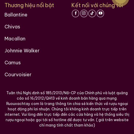
Thương hiệu nổi bật
Kết nối với chúng tôi
Ballantine
Chivas
Macallan
Johnnie Walker
Camus
Courvoisier
Tuân thủ Nghị định số 185/2013/NĐ-CP của Chính phủ và luật quảng
cáo số 16/2012/QH13 về kinh doanh bán hàng qua mạng.
Ruouxachtay.com là trang thông tin chia sẻ kiến thức về rượu ngoại
hoạt động phi lơi nhuận. Chúng tôi không kinh doanh trực tiếp trên
internet. Vui lòng đến trực tiếp đến các cửa hàng và hệ thống siêu thị
rượu ngoại hoặc gọi tới số hotline để được tư vấn. ( giá trên website
chỉ mang tính chất tham khảo)