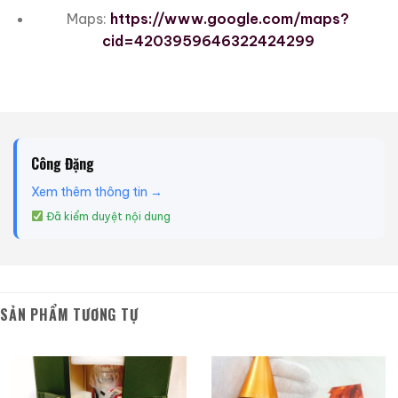
Maps:
https://www.google.com/maps?
cid=4203959646322424299
Công Đặng
Xem thêm thông tin →
Đã kiểm duyệt nội dung
SẢN PHẨM TƯƠNG TỰ