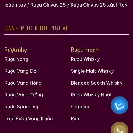
xách tay
/
Rượu Chivas 25
/
Rượu Chivas 25 xách tay
DANH MỤC RƯỢU NGOẠI
Rượu nhẹ
Rượu mạnh
Rượu vang
Rượu Whisky
Rượu Vang Đỏ
Single Malt Whisky
Rượu Vang Hồng
Blended Scoth Whisky
Rượu Vang Trắng
Rượu Whisky Nhật
Rượu Sparkling
Cognac
Loại Rượu Vang Khác
Rum