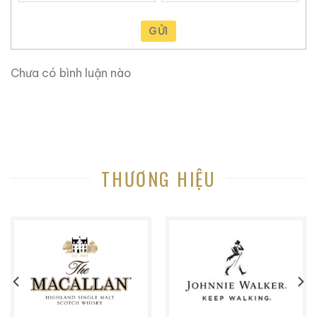
GỬI
Chưa có bình luận nào
THƯƠNG HIỆU