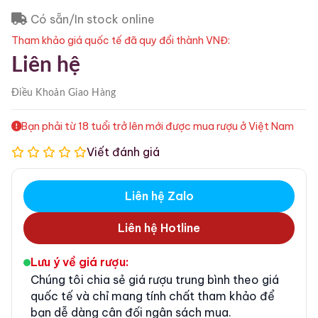
Có sẵn/In stock online
Tham khảo giá quốc tế đã quy đổi thành VNĐ:
Liên hệ
Điều Khoản
Giao Hàng
Bạn phải từ 18 tuổi trở lên mới được mua rượu ở Việt Nam
Viết đánh giá
Liên hệ Zalo
Liên hệ Hotline
Lưu ý về giá rượu:
Chúng tôi chia sẻ giá rượu trung bình theo giá
quốc tế và chỉ mang tính chất tham khảo để
bạn dễ dàng cân đối ngân sách mua.