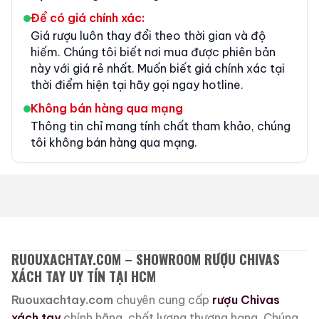
Để có giá chính xác:
Giá rượu luôn thay đổi theo thời gian và độ
hiếm. Chúng tôi biết nơi mua được phiên bản
này với giá rẻ nhất. Muốn biết giá chính xác tại
thời điểm hiện tại hãy gọi ngay hotline.
Không bán hàng qua mạng
Thông tin chỉ mang tính chất tham khảo, chúng
tôi không bán hàng qua mạng.
RUOUXACHTAY.COM – SHOWROOM RƯỢU CHIVAS
XÁCH TAY UY TÍN TẠI HCM
Ruouxachtay.com
chuyên cung cấp
rượu Chivas
xách tay
chính hãng, chất lượng thượng hạng. Chúng