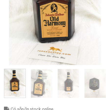
Có sẵn/In stock online