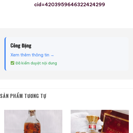
cid=4203959646322424299
Công Đặng
Xem thêm thông tin →
Đã kiểm duyệt nội dung
SẢN PHẨM TƯƠNG TỰ