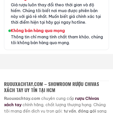
Giá rượu luôn thay đổi theo thời gian và độ
hiếm. Chúng tôi biết nơi mua được phiên bản
này với giá rẻ nhất. Muốn biết giá chính xác tại
thời điểm hiện tại hãy gọi ngay hotline.
Không bán hàng qua mạng
Thông tin chỉ mang tính chất tham khảo, chúng
tôi không bán hàng qua mạng.
RUOUXACHTAY.COM – SHOWROOM RƯỢU CHIVAS
XÁCH TAY UY TÍN TẠI HCM
Ruouxachtay.com
chuyên cung cấp
rượu Chivas
xách tay
chính hãng, chất lượng thượng hạng. Chúng
tôi mang đến dịch vụ trọn gói:
tư vấn
,
đóng gói
sang