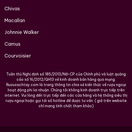
Chivas
Macallan
Johnnie Walker
Camus
Courvoisier
Tuân thủ Nghị định số 185/2013/NĐ-CP của Chính phủ và luật quảng
cáo số 16/2012/QH13 về kinh doanh bán hàng qua mạng.
Ruouxachtay.com là trang thông tin chia sẻ kiến thức về rượu ngoại
hoạt động phi lơi nhuận. Chúng tôi không kinh doanh trực tiếp trên
internet. Vui lòng đến trực tiếp đến các cửa hàng và hệ thống siêu thị
rượu ngoại hoặc gọi tới số hotline để được tư vấn. ( giá trên website
chỉ mang tính chất tham khảo)