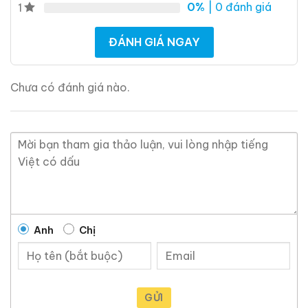
0%
| 0 đánh giá
1
ĐÁNH GIÁ NGAY
Chưa có đánh giá nào.
Anh
Chị
GỬI