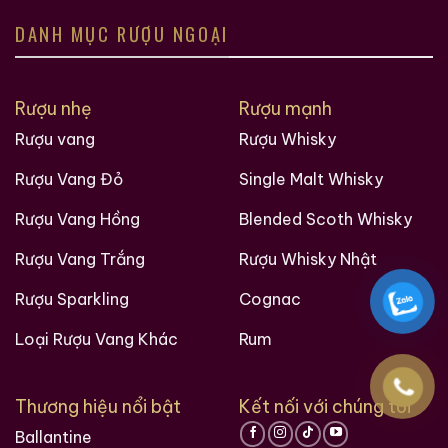
DANH MỤC RƯỢU NGOẠI
Rượu nhẹ
Rượu mạnh
Rượu vang
Rượu Whisky
Rượu Vang Đỏ
Single Malt Whisky
Rượu Vang Hồng
Blended Scoth Whisky
Rượu Vang Trắng
Rượu Whisky Nhật
Rượu Sparkling
Cognac
Loại Rượu Vang Khác
Rum
Thương hiệu nổi bật
Kết nối với chúng tôi
Ballantine