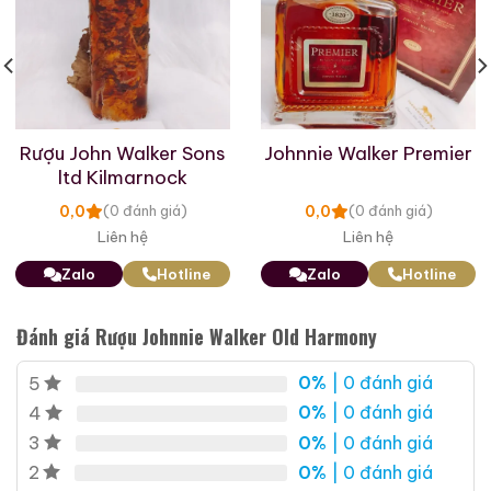
Rượu John Walker Sons
Johnnie Walker Premier
ltd Kilmarnock
0,0
0,0
(0 đánh giá)
(0 đánh giá)
Liên hệ
Liên hệ
Zalo
Hotline
Zalo
Hotline
Đánh giá Rượu Johnnie Walker Old Harmony
0%
| 0 đánh giá
5
0%
| 0 đánh giá
4
0%
| 0 đánh giá
3
0%
| 0 đánh giá
2