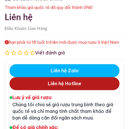
Tham khảo giá quốc tế đã quy đổi thành VNĐ:
Liên hệ
Điều Khoản
Giao Hàng
Bạn phải từ 18 tuổi trở lên mới được mua rượu ở Việt Nam
Viết đánh giá
Liên hệ Zalo
Liên hệ Hotline
Lưu ý về giá rượu:
Chúng tôi chia sẻ giá rượu trung bình theo giá
quốc tế và chỉ mang tính chất tham khảo để
bạn dễ dàng cân đối ngân sách mua.
Để có giá chính xác: