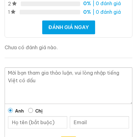
0%
| 0 đánh giá
2
0%
| 0 đánh giá
1
ĐÁNH GIÁ NGAY
Chưa có đánh giá nào.
Anh
Chị