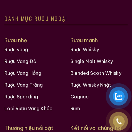
DANH MỤC RƯỢU NGOẠI
Rượu nhẹ
Rượu mạnh
Rượu vang
Rượu Whisky
Rượu Vang Đỏ
Single Malt Whisky
Rượu Vang Hồng
Blended Scoth Whisky
Rượu Vang Trắng
Rượu Whisky Nhật
Rượu Sparkling
Cognac
Loại Rượu Vang Khác
Rum
Thương hiệu nổi bật
Kết nối với chúng tôi