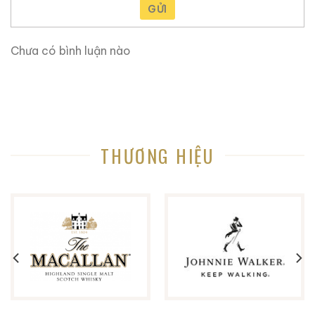
GỬI
Chưa có bình luận nào
THƯƠNG HIỆU