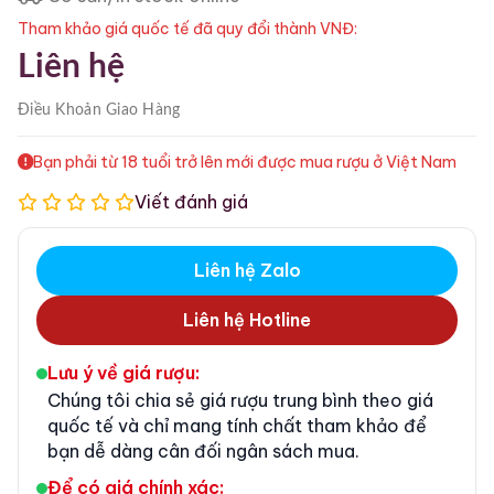
Tham khảo giá quốc tế đã quy đổi thành VNĐ:
Liên hệ
Điều Khoản
Giao Hàng
Bạn phải từ 18 tuổi trở lên mới được mua rượu ở Việt Nam
Viết đánh giá
Liên hệ Zalo
Liên hệ Hotline
Lưu ý về giá rượu:
Chúng tôi chia sẻ giá rượu trung bình theo giá
quốc tế và chỉ mang tính chất tham khảo để
bạn dễ dàng cân đối ngân sách mua.
Để có giá chính xác: