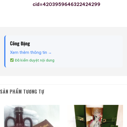
cid=4203959646322424299
Công Đặng
Xem thêm thông tin →
Đã kiểm duyệt nội dung
SẢN PHẨM TƯƠNG TỰ