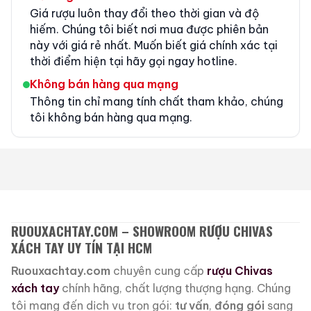
Giá rượu luôn thay đổi theo thời gian và độ
hiếm. Chúng tôi biết nơi mua được phiên bản
này với giá rẻ nhất. Muốn biết giá chính xác tại
thời điểm hiện tại hãy gọi ngay hotline.
Không bán hàng qua mạng
Thông tin chỉ mang tính chất tham khảo, chúng
tôi không bán hàng qua mạng.
RUOUXACHTAY.COM – SHOWROOM RƯỢU CHIVAS
XÁCH TAY UY TÍN TẠI HCM
Ruouxachtay.com
chuyên cung cấp
rượu Chivas
xách tay
chính hãng, chất lượng thượng hạng. Chúng
tôi mang đến dịch vụ trọn gói:
tư vấn
,
đóng gói
sang