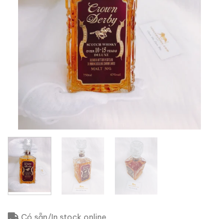
Có sẵn/In stock online