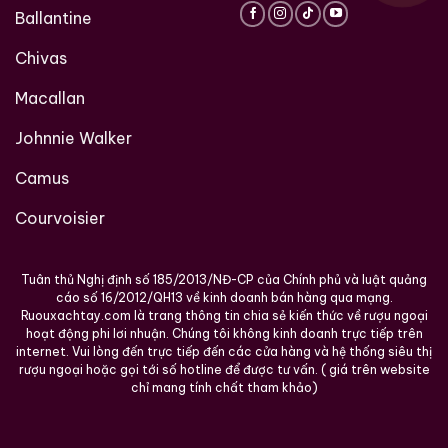
Ballantine
Chivas
Macallan
Johnnie Walker
Camus
Courvoisier
Tuân thủ Nghị định số 185/2013/NĐ-CP của Chính phủ và luật quảng
cáo số 16/2012/QH13 về kinh doanh bán hàng qua mạng.
Ruouxachtay.com là trang thông tin chia sẻ kiến thức về rượu ngoại
hoạt động phi lơi nhuận. Chúng tôi không kinh doanh trực tiếp trên
internet. Vui lòng đến trực tiếp đến các cửa hàng và hệ thống siêu thị
rượu ngoại hoặc gọi tới số hotline để được tư vấn. ( giá trên website
chỉ mang tính chất tham khảo)