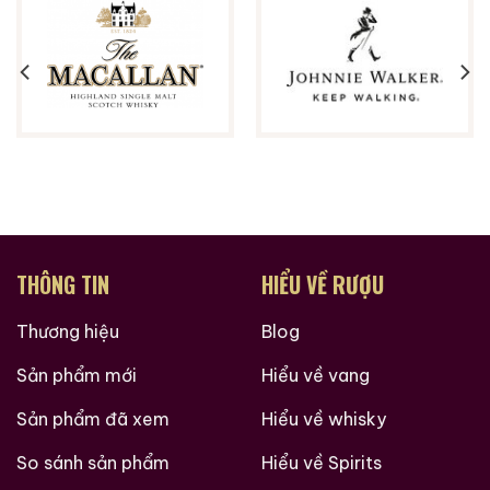
THÔNG TIN
HIỂU VỀ RƯỢU
Thương hiệu
Blog
Sản phẩm mới
Hiểu về vang
Sản phẩm đã xem
Hiểu về whisky
So sánh sản phẩm
Hiểu về Spirits