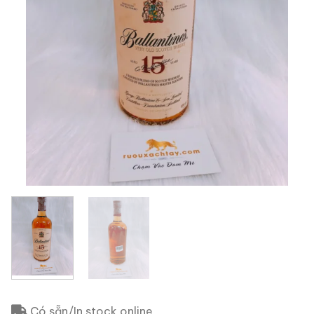
Có sẵn/In stock online