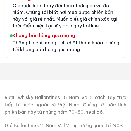
Giá rượu luôn thay đổi theo thời gian và độ
hiếm. Chúng tôi biết nơi mua được phiên bản
này với giá rẻ nhất. Muốn biết giá chính xác tại
thời điểm hiện tại hãy gọi ngay hotline.
Không bán hàng qua mạng
Thông tin chỉ mang tính chất tham khảo, chúng
tôi không bán hàng qua mạng.
Rượu whisky Ballantines 15 Năm Vol.2 xách tay trực
tiếp từ nước ngoài về Việt Nam. Chúng tôi ước tính
phiên bản này từ những năm 70-80, seal đỏ.
Giá Ballantines 15 Năm Vol.2 thị trường quốc tế: 90$