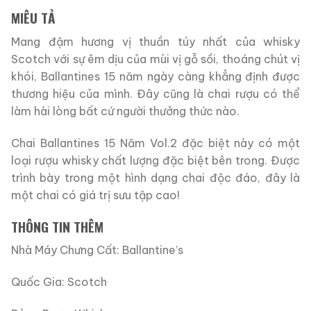
MIÊU TẢ
Mang đậm hương vị thuần túy nhất của whisky
Scotch với sự êm dịu của mùi vị gỗ sồi, thoáng chút vị
khói, Ballantines 15 năm ngày càng khẳng định được
thương hiệu của mình. Đây cũng là chai rượu có thể
làm hài lòng bất cứ người thưởng thức nào.
Chai Ballantines 15 Năm Vol.2 đặc biệt này có một
loại rượu whisky chất lượng đặc biệt bên trong. Được
trình bày trong một hình dạng chai độc đáo, đây là
một chai có giá trị sưu tập cao!
THÔNG TIN THÊM
Nhà Máy Chưng Cất: Ballantine’s
Quốc Gia: Scotch