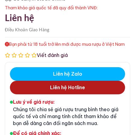
Tham khảo giá quốc tế đã quy đổi thành VNĐ:
Liên hệ
Điều Khoản
Giao Hàng
Bạn phải từ 18 tuổi trở lên mới được mua rượu ở Việt Nam
Viết đánh giá
Liên hệ Zalo
Liên hệ Hotline
Lưu ý về giá rượu:
Chúng tôi chia sẻ giá rượu trung bình theo giá
quốc tế và chỉ mang tính chất tham khảo để
bạn dễ dàng cân đối ngân sách mua.
Để có giá chính xác: