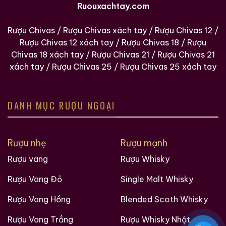
Ruouxachtay.com
Rượu Chivas
/
Rượu Chivas xách tay
/
Rượu Chivas 12
/
Rượu Chivas 12 xách tay
/
Rượu Chivas 18
/
Rượu
Chivas 18 xách tay
/
Rượu Chivas 21
/
Rượu Chivas 21
xách tay
/
Rượu Chivas 25
/
Rượu Chivas 25 xách tay
DANH MỤC RƯỢU NGOẠI
Rượu nhẹ
Rượu mạnh
Rượu vang
Rượu Whisky
Rượu Vang Đỏ
Single Malt Whisky
Rượu Vang Hồng
Blended Scoth Whisky
Rượu Vang Trắng
Rượu Whisky Nhật