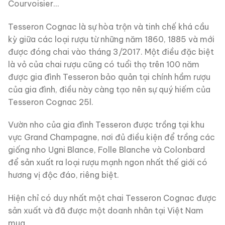
Courvoisier…
Tesseron Cognac là sự hòa trộn và tinh chế khá cầu
kỳ giữa các loại rượu từ những năm 1860, 1885 và mới
được đóng chai vào tháng 3/2017. Một điều đặc biệt
là vỏ của chai rượu cũng có tuổi thọ trên 100 năm
được gia đình Tesseron bảo quản tại chính hầm rượu
của gia đình, điều này càng tạo nên sự quý hiếm của
Tesseron Cognac 25l.
Vườn nho của gia đình Tesseron được trồng tại khu
vực Grand Champagne, nơi đủ điều kiện để trồng các
giống nho Ugni Blance, Folle Blanche và Colonbard
để sản xuất ra loại rượu mạnh ngon nhất thế giới có
hương vị độc đáo, riêng biệt.
Hiện chỉ có duy nhất một chai Tesseron Cognac được
sản xuất và đã được một doanh nhân tại Việt Nam
mua.