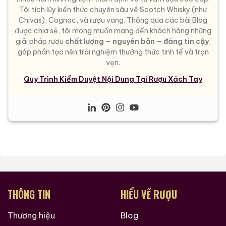
Tôi tích lũy kiến thức chuyên sâu về Scotch Whisky (như
Chivas), Cognac, và rượu vang. Thông qua các bài Blog
được chia sẻ, tôi mong muốn mang đến khách hàng những
giải pháp rượu
chất lượng – nguyên bản – đáng tin cậy
,
góp phần tạo nên trải nghiệm thưởng thức tinh tế và trọn
vẹn.
Quy Trình Kiểm Duyệt Nội Dung Tại Rượu Xách Tay
THÔNG TIN
HIỂU VỀ RƯỢU
Thương hiệu
Blog