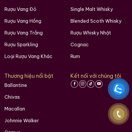
Rượu Vang Đỏ
Single Malt Whisky
Rượu Vang Hồng
Blended Scoth Whisky
Rượu Vang Trắng
Rượu Whisky Nhật
Rượu Sparkling
Cognac
Loại Rượu Vang Khác
Rum
Thương hiệu nổi bật
Kết nối với chúng tôi
Ballantine
Chivas
Macallan
Johnnie Walker