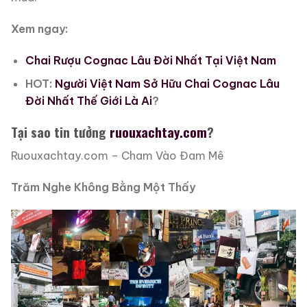
Xem ngay:
Chai Rượu Cognac Lâu Đời Nhất Tại Việt Nam
HOT:
Người Việt Nam Sở Hữu Chai Cognac Lâu
Đời Nhất Thế Giới Là Ai
?
Tại sao tin tưởng
ruouxachtay.com
?
Ruouxachtay.com – Cham Vào Đam Mê
Trăm Nghe Không Bằng Một Thấy