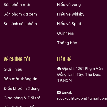
Sản phẩm mới
Hiểu về vang
Sản phẩm đã xem
Hiểu về whisky
So sánh sản phẩm
Hiểu về Spirits
Guinness
Thông báo
VỀ CHÚNG TÔI
LIÊN HỆ
Địa chỉ: 1061 Phạm Văn
Giới Thiệu
Đồng, Linh Tây, Thủ Đức,
Bảo mật thông tin
TP.HCM
Điều khoản sử dụng
Email:
Giao hàng & Đổi trả
ruouxachtaycom@gmail.com