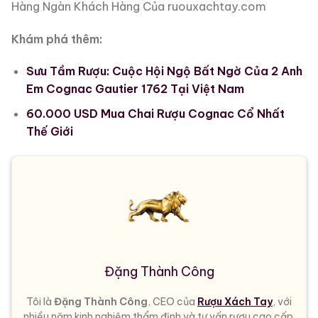
Hàng Ngàn Khách Hàng Của ruouxachtay.com
Khám phá thêm:
Sưu Tầm Rượu: Cuộc Hội Ngộ Bất Ngờ Của 2 Anh
Em Cognac Gautier 1762 Tại Việt Nam
60.000 USD Mua Chai Rượu Cognac Cổ Nhất
Thế Giới
Đặng Thành Công
Tôi là
Đặng Thành Công
, CEO của
Rượu Xách Tay
, với
nhiều năm kinh nghiệm thẩm định và tư vấn rượu cao cấp.