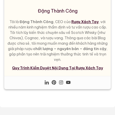
Đặng Thành Công
Tôi là
Đặng Thành Công
, CEO của
Rượu Xách Tay
, với
nhiều năm kinh nghiệm thẩm định và tư vấn rượu cao cấp.
Tôi tích lũy kiến thức chuyên sâu về Scotch Whisky (như
Chivas), Cognac, và rượu vang. Thông qua các bài Blog
được chia sẻ, tôi mong muốn mang đến khách hàng những
giải pháp rượu
chất lượng – nguyên bản – đáng tin cậy
,
góp phần tạo nên trải nghiệm thưởng thức tinh tế và trọn
vẹn.
Quy Trình Kiểm Duyệt Nội Dung Tại Rượu Xách Tay