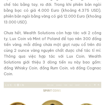
chế tác bằng tay, ra đời. Trong khi phiên bản ngòi
bằng bạc có giá 4.000 Euro (khoảng 4.375 USD),
phiên bản ngòi bằng vàng có giá 12.000 Euro (khoảng
13.000 USD).
Chưa hết, Wealth Solutions còn hợp tác với 2 công
ty, Lux Coin và Mint of Poland để tạo nên 300 đồng
tiền vàng, mỗi đồng chứa một giọt rượu cổ trên đó
cùng 2 ounce vàng nguyên chất được chế tác tỉ mỉ.
Thông qua việc hợp tác với Lux Coin, Wealth
Solutions giới thiệu 3 dòng tiền xu này bao gồm:
đồng Whisky Coin, đồng Rum Coin, và đồng Cognac
Coin.