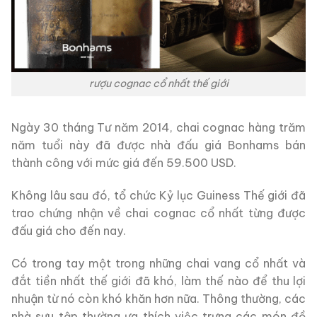
rượu cognac cổ nhất thế giới
Ngày 30 tháng Tư năm 2014, chai cognac hàng trăm
năm tuổi này đã được nhà đấu giá Bonhams bán
thành công với mức giá đến 59.500 USD.
Không lâu sau đó, tổ chức Kỷ lục Guiness Thế giới đã
trao chứng nhận về chai cognac cổ nhất từng được
đấu giá cho đến nay.
Có trong tay một trong những chai vang cổ nhất và
đắt tiền nhất thế giới đã khó, làm thế nào để thu lợi
nhuận từ nó còn khó khăn hơn nữa. Thông thường, các
nhà sưu tập thường ưa thích việc trưng các món đồ