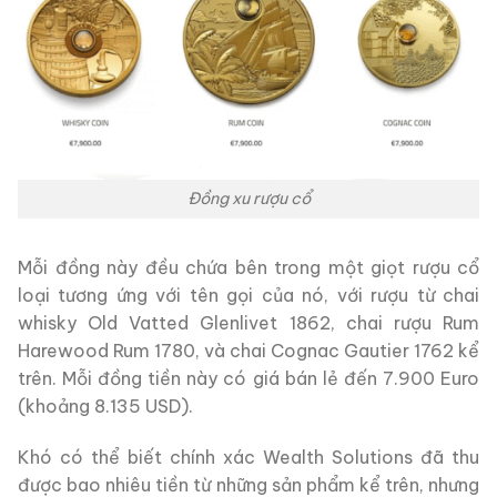
Đồng xu rượu cổ
Mỗi đồng này đều chứa bên trong một giọt rượu cổ
loại tương ứng với tên gọi của nó, với rượu từ chai
whisky Old Vatted Glenlivet 1862, chai rượu Rum
Harewood Rum 1780, và chai Cognac Gautier 1762 kể
trên. Mỗi đồng tiền này có giá bán lẻ đến 7.900 Euro
(khoảng 8.135 USD).
Khó có thể biết chính xác Wealth Solutions đã thu
được bao nhiêu tiền từ những sản phẩm kể trên, nhưng