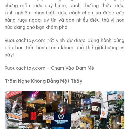
những mẫu rượu quý hiếm, cách thưởng thức rượu,
kinh nghiệm phân biệt rượu, cách chọn lưa được cửa
hàng rượu ngoại uy tín và còn nhiều điều thú vị hơn
nữa đang chờ bạn khám phá.
Ruouxachtay.com rất vinh dự được đồng hành cùng
các bạn trên hành trình khám phá thế giới hương vị
này!
Ruouxachtay.com – Cham Vào Đam Mê
Trăm Nghe Không Bằng Một Thấy