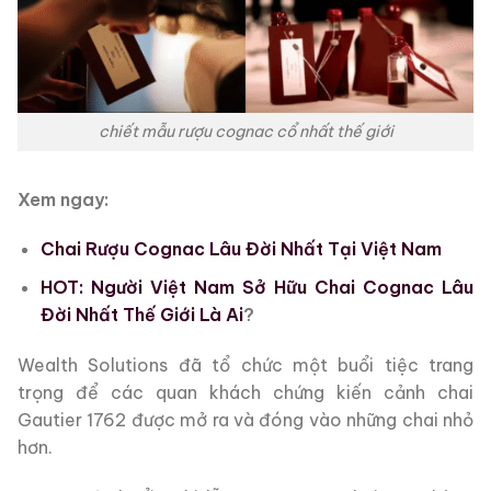
chiết mẫu rượu cognac cổ nhất thế giới
Xem ngay:
Chai Rượu Cognac Lâu Đời Nhất Tại Việt Nam
HOT: Người Việt Nam Sở Hữu Chai Cognac Lâu
Đời Nhất Thế Giới Là Ai
?
Wealth Solutions đã tổ chức một buổi tiệc trang
trọng để các quan khách chứng kiến cảnh chai
Gautier 1762 được mở ra và đóng vào những chai nhỏ
hơn.