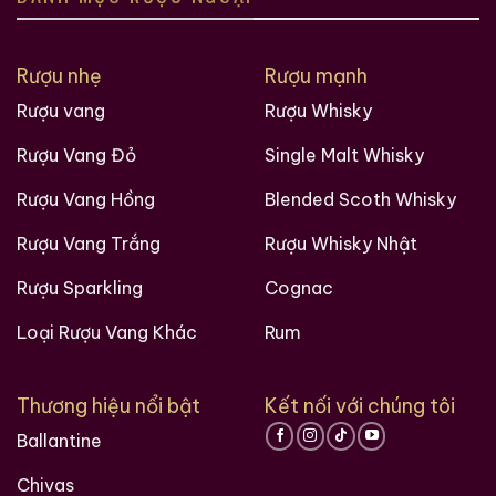
Rượu nhẹ
Rượu mạnh
Rượu vang
Rượu Whisky
Rượu Vang Đỏ
Single Malt Whisky
Rượu Vang Hồng
Blended Scoth Whisky
Rượu Vang Trắng
Rượu Whisky Nhật
Rượu Sparkling
Cognac
Loại Rượu Vang Khác
Rum
Thương hiệu nổi bật
Kết nối với chúng tôi
Ballantine
Chivas