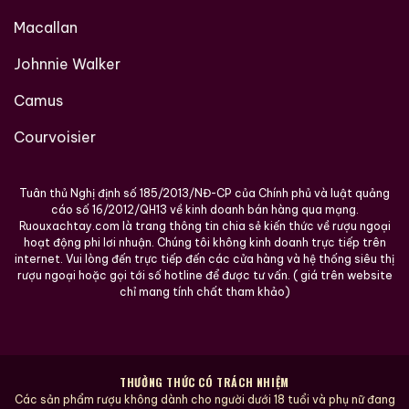
Macallan
Johnnie Walker
Camus
Courvoisier
Tuân thủ Nghị định số 185/2013/NĐ-CP của Chính phủ và luật quảng
cáo số 16/2012/QH13 về kinh doanh bán hàng qua mạng.
Ruouxachtay.com là trang thông tin chia sẻ kiến thức về rượu ngoại
hoạt động phi lơi nhuận. Chúng tôi không kinh doanh trực tiếp trên
internet. Vui lòng đến trực tiếp đến các cửa hàng và hệ thống siêu thị
rượu ngoại hoặc gọi tới số hotline để được tư vấn. ( giá trên website
chỉ mang tính chất tham khảo)
THƯỞNG THỨC CÓ TRÁCH NHIỆM
Các sản phẩm rượu không dành cho người dưới 18 tuổi và phụ nữ đang