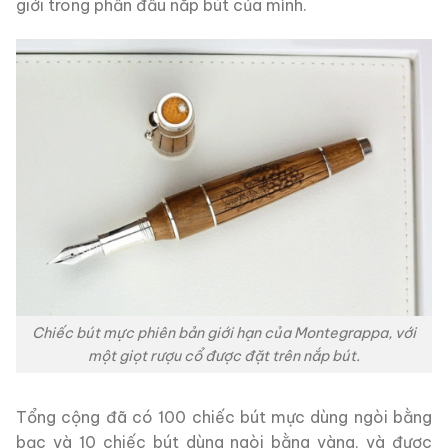
giới trong phần đầu nắp bút của mình.
Chiếc bút mực phiên bản giới hạn của Montegrappa, với
một giọt rượu cổ được đặt trên nắp bút.
Tổng cộng đã có 100 chiếc bút mực dùng ngòi bằng
bạc và 10 chiếc bút dùng ngòi bằng vàng, và được