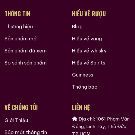
THÔNG TIN
HIỂU VỀ RƯỢU
Thương hiệu
Blog
Sản phẩm mới
Hiểu về vang
Sản phẩm đã xem
Hiểu về whisky
So sánh sản phẩm
Hiểu về Spirits
Guinness
Thông báo
VỀ CHÚNG TÔI
LIÊN HỆ
Địa chỉ: 1061 Phạm Văn
Giới Thiệu
Đồng, Linh Tây, Thủ Đức,
Bảo mật thông tin
TP.HCM