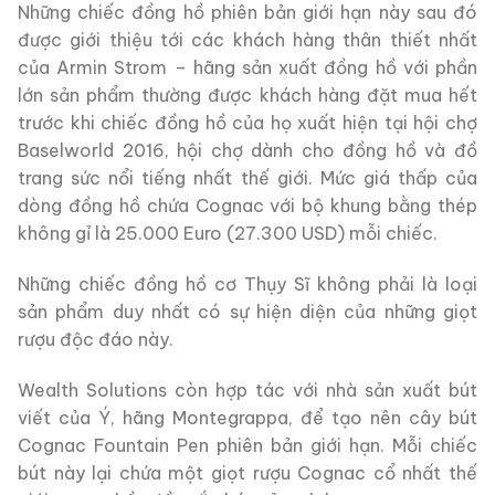
Những chiếc đồng hồ phiên bản giới hạn này sau đó
được giới thiệu tới các khách hàng thân thiết nhất
của Armin Strom – hãng sản xuất đồng hồ với phần
lớn sản phẩm thường được khách hàng đặt mua hết
trước khi chiếc đồng hồ của họ xuất hiện tại hội chợ
Baselworld 2016, hội chợ dành cho đồng hồ và đồ
trang sức nổi tiếng nhất thế giới. Mức giá thấp của
dòng đồng hồ chứa Cognac với bộ khung bằng thép
không gỉ là 25.000 Euro (27.300 USD) mỗi chiếc.
Những chiếc đồng hồ cơ Thụy Sĩ không phải là loại
sản phẩm duy nhất có sự hiện diện của những giọt
rượu độc đáo này.
Wealth Solutions còn hợp tác với nhà sản xuất bút
viết của Ý, hãng Montegrappa, để tạo nên cây bút
Cognac Fountain Pen phiên bản giới hạn. Mỗi chiếc
bút này lại chứa một giọt rượu Cognac cổ nhất thế