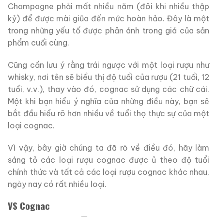
Champagne phải mất nhiều năm (đôi khi nhiều thập
kỷ) để được mài giũa đến mức hoàn hảo. Đây là một
trong những yếu tố được phản ánh trong giá của sản
phẩm cuối cùng.
Cũng cần lưu ý rằng trái ngược với một loại rượu như
whisky, nơi tên sẽ biểu thị độ tuổi của rượu (21 tuổi, 12
tuổi, v.v.), thay vào đó, cognac sử dụng các chữ cái.
Một khi bạn hiểu ý nghĩa của những điều này, bạn sẽ
bắt đầu hiểu rõ hơn nhiều về tuổi thọ thực sự của một
loại cognac.
Vì vậy, bây giờ chúng ta đã rõ về điều đó, hãy làm
sáng tỏ các loại rượu cognac được ủ theo độ tuổi
chính thức và tất cả các loại rượu cognac khác nhau,
ngày nay có rất nhiều loại.
VS Cognac