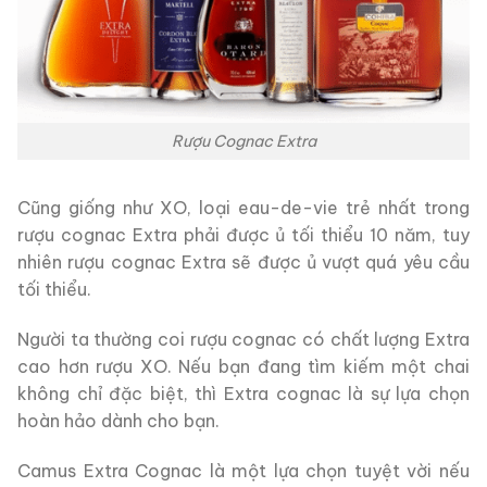
Rượu Cognac Extra
Cũng giống như XO, loại eau-de-vie trẻ nhất trong
rượu cognac Extra phải được ủ tối thiểu 10 năm, tuy
nhiên rượu cognac Extra sẽ được ủ vượt quá yêu cầu
tối thiểu.
Người ta thường coi rượu cognac có chất lượng Extra
cao hơn rượu XO. Nếu bạn đang tìm kiếm một chai
không chỉ đặc biệt, thì Extra cognac là sự lựa chọn
hoàn hảo dành cho bạn.
Camus Extra Cognac là một lựa chọn tuyệt vời nếu