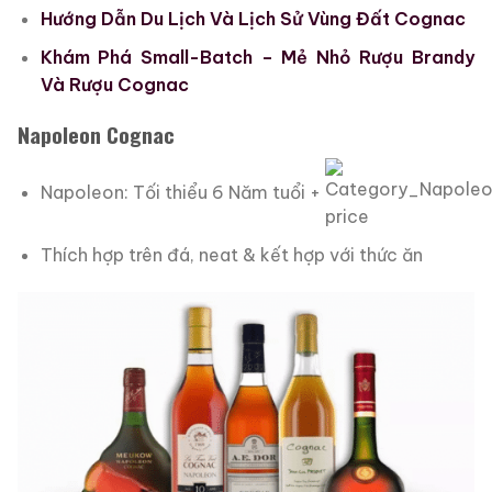
Hướng Dẫn Du Lịch Và Lịch Sử Vùng Đất Cognac
Khám Phá Small-Batch – Mẻ Nhỏ Rượu Brandy
Và Rượu Cognac
Napoleon Cognac
Napoleon: Tối thiểu 6 Năm tuổi +
Thích hợp trên đá, neat & kết hợp với thức ăn