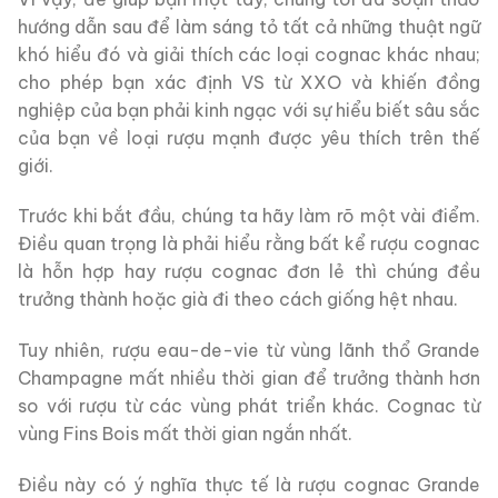
hướng dẫn sau để làm sáng tỏ tất cả những thuật ngữ
khó hiểu đó và giải thích các loại cognac khác nhau;
cho phép bạn xác định VS từ XXO và khiến đồng
nghiệp của bạn phải kinh ngạc với sự hiểu biết sâu sắc
của bạn về loại rượu mạnh được yêu thích trên thế
giới.
Trước khi bắt đầu, chúng ta hãy làm rõ một vài điểm.
Điều quan trọng là phải hiểu rằng bất kể rượu cognac
là hỗn hợp hay rượu cognac đơn lẻ thì chúng đều
trưởng thành hoặc già đi theo cách giống hệt nhau.
Tuy nhiên, rượu eau-de-vie từ vùng lãnh thổ Grande
Champagne mất nhiều thời gian để trưởng thành hơn
so với rượu từ các vùng phát triển khác. Cognac từ
vùng Fins Bois mất thời gian ngắn nhất.
Điều này có ý nghĩa thực tế là rượu cognac Grande