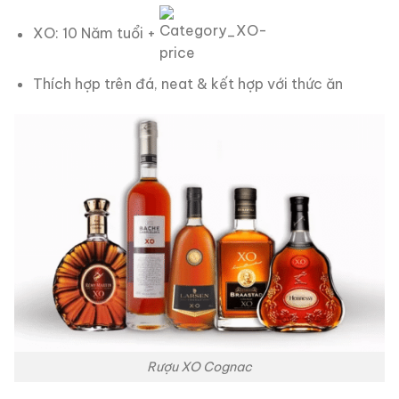
XO: 10 Năm tuổi +
Thích hợp trên đá, neat & kết hợp với thức ăn
Rượu XO Cognac