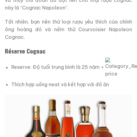
và thủy thủ đoàn đã đặt tên cho loại rượu cognac
này là “Cognac Napoleon”.
Tất nhiên, bạn nên thử loại rượu yêu thích của chính
ông hoàng đó và nếm thử Courvoisier Napoleon
Cognac.
Réserve Cognac
Reserve: Độ tuổi trung bình là 25 năm +
Thích hợp uống neat và kết hợp với đồ ăn