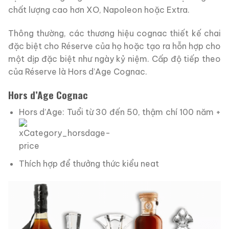
chất lượng cao hơn XO, Napoleon hoặc Extra.
Thông thường, các thương hiệu cognac thiết kế chai
đặc biệt cho Réserve của họ hoặc tạo ra hỗn hợp cho
một dịp đặc biệt như ngày kỷ niệm. Cấp độ tiếp theo
của Réserve là Hors d’Age Cognac.
Hors d’Age Cognac
Hors d’Age: Tuổi từ 30 đến 50, thậm chí 100 năm +
Thích hợp để thưởng thức kiểu neat