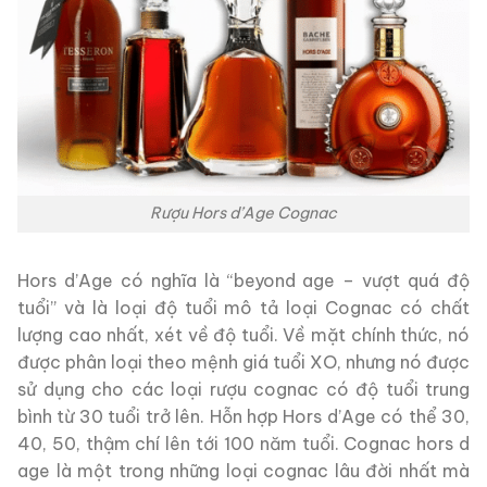
Rượu Hors d’Age Cognac
Hors d’Age có nghĩa là “beyond age – vượt quá độ
tuổi” và là loại độ tuổi mô tả loại Cognac có chất
lượng cao nhất, xét về độ tuổi. Về mặt chính thức, nó
được phân loại theo mệnh giá tuổi XO, nhưng nó được
sử dụng cho các loại rượu cognac có độ tuổi trung
bình từ 30 tuổi trở lên. Hỗn hợp Hors d’Age có thể 30,
40, 50, thậm chí lên tới 100 năm tuổi. Cognac hors d
age là một trong những loại cognac lâu đời nhất mà