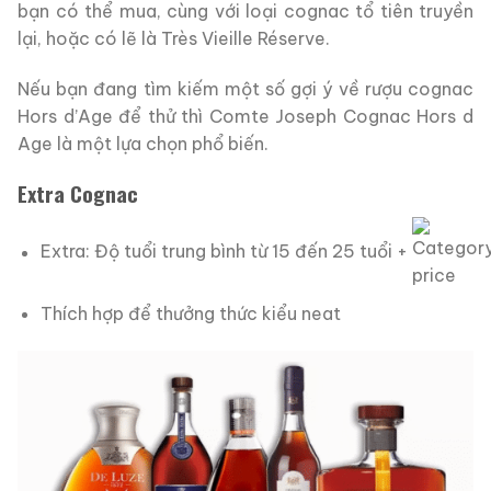
bạn có thể mua, cùng với loại cognac tổ tiên truyền
lại, hoặc có lẽ là Très Vieille Réserve.
Nếu bạn đang tìm kiếm một số gợi ý về rượu cognac
Hors d’Age để thử thì Comte Joseph Cognac Hors d
Age là một lựa chọn phổ biến.
Extra Cognac
Extra: Độ tuổi trung bình từ 15 đến 25 tuổi +
Thích hợp để thưởng thức kiểu neat