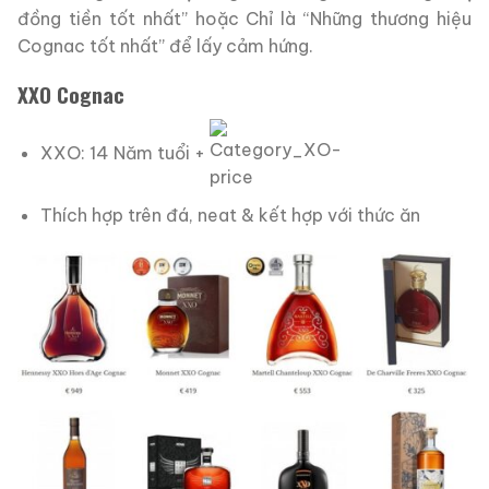
đồng tiền tốt nhất” hoặc Chỉ là “Những thương hiệu
Cognac tốt nhất” để lấy cảm hứng.
XXO Cognac
XXO: 14 Năm tuổi +
Thích hợp trên đá, neat & kết hợp với thức ăn