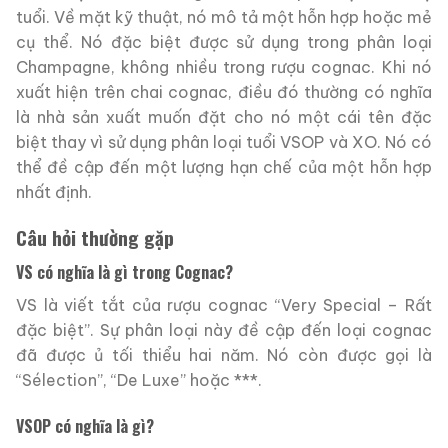
tuổi. Về mặt kỹ thuật, nó mô tả một hỗn hợp hoặc mẻ
cụ thể. Nó đặc biệt được sử dụng trong phân loại
Champagne, không nhiều trong rượu cognac. Khi nó
xuất hiện trên chai cognac, điều đó thường có nghĩa
là nhà sản xuất muốn đặt cho nó một cái tên đặc
biệt thay vì sử dụng phân loại tuổi VSOP và XO. Nó có
thể đề cập đến một lượng hạn chế của một hỗn hợp
nhất định.
Câu hỏi thường gặp
VS có nghĩa là gì trong Cognac?
VS là viết tắt của rượu cognac “Very Special – Rất
đặc biệt”. Sự phân loại này đề cập đến loại cognac
đã được ủ tối thiểu hai năm. Nó còn được gọi là
“Sélection”, “De Luxe” hoặc ***.
VSOP có nghĩa là gì?