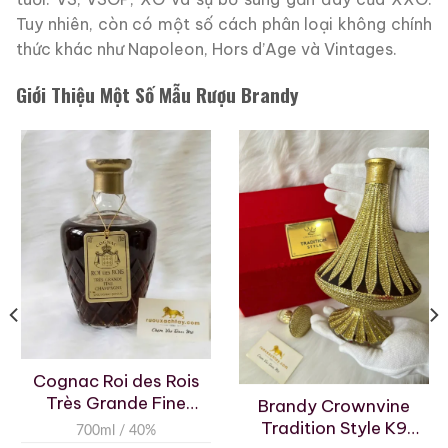
Tuy nhiên, còn có một số cách phân loại không chính
thức khác như Napoleon, Hors d’Age và Vintages.
Giới Thiệu Một Số Mẫu Rượu Brandy
Suntory Brandy XO
Suntory Brandy XO
Deluxe Flask Decanter
Deluxe Flask Decanter