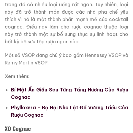
trong đó có nhiều loại uống rất ngon. Tuy nhiên, loại
này đã trở thành món được các nhà pha chế yêu
thích vì nó là một thành phần mạnh mẽ của cocktail
cognac. Điều này làm cho rượu cognac thuộc loại
này trở thành một sự bổ sung thực sự linh hoạt cho
bất kỳ bộ sưu tập rượu ngon nào.
Một số VSOP đáng chú ý bao gồm Hennessy VSOP và
Remy Martin VSOP.
Xem thêm:
Bí Mật Ẩn Giấu Sau Từng Tầng Hương Của Rượu
Cognac
Phylloxera – Bọ Hại Nho Lật Đổ Vương Triều Của
Rượu Cognac
XO Cognac