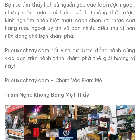
Bạn sẽ tìm thấy lịch sử nguồn gốc các loại rượu ngoại,
những mẫu rượu quý hiếm, cách thưởng thức rượu,
kinh nghiệm phân biệt rượu, cách chọn lưa được cửa
hàng rượu ngoại uy tín và còn nhiều điều thú vị hơn
nữa đang chờ bạn khám phá.
Ruouxachtay.com rất vinh dự được đồng hành cùng
các bạn trên hành trình khám phá thế giới hương vị
này!
Ruouxachtay.com – Chạm Vào Đam Mê
Trăm Nghe Không Bằng Một Thấy