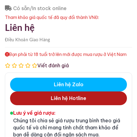
Có sẵn/In stock online
Tham khảo giá quốc tế đã quy đổi thành VNĐ:
Liên hệ
Điều Khoản
Giao Hàng
Bạn phải từ 18 tuổi trở lên mới được mua rượu ở Việt Nam
Viết đánh giá
Liên hệ Zalo
Liên hệ Hotline
Lưu ý về giá rượu:
Chúng tôi chia sẻ giá rượu trung bình theo giá
quốc tế và chỉ mang tính chất tham khảo để
bạn dễ dàng cân đối ngân sách mua.