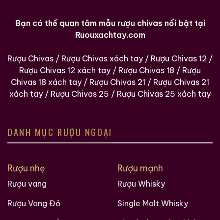
Bạn có thể quan tâm mẫu rượu chivas nổi bật tại
Ruouxachtay.com
Rượu Chivas
/
Rượu Chivas xách tay
/
Rượu Chivas 12
/
Rượu Chivas 12 xách tay
/
Rượu Chivas 18
/
Rượu
Chivas 18 xách tay
/
Rượu Chivas 21
/
Rượu Chivas 21
xách tay
/
Rượu Chivas 25
/
Rượu Chivas 25 xách tay
DANH MỤC RƯỢU NGOẠI
Rượu nhẹ
Rượu mạnh
Rượu vang
Rượu Whisky
Rượu Vang Đỏ
Single Malt Whisky