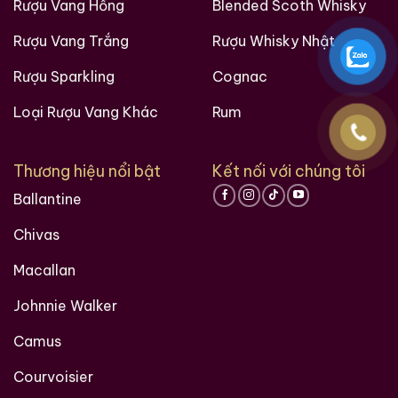
Rượu Vang Hồng
Blended Scoth Whisky
Rượu Vang Trắng
Rượu Whisky Nhật
Rượu Sparkling
Cognac
Loại Rượu Vang Khác
Rum
Thương hiệu nổi bật
Kết nối với chúng tôi
Ballantine
Chivas
Macallan
Johnnie Walker
Camus
Courvoisier