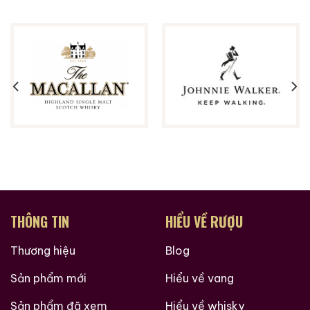
THÔNG TIN
HIỂU VỀ RƯỢU
Thương hiệu
Blog
Sản phẩm mới
Hiểu về vang
Sản phẩm đã xem
Hiểu về whisky