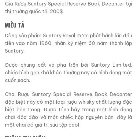
Giá Rượu Suntory Special Reserve Book Decanter tại
thị trường quốc tế: 200$
MIÊU TẢ
Dòng sản phẩm Suntory Royal được phát hành lần đầu
tiên vào năm 1960, nhân kỷ niệm 60 năm thành lập
Suntory.
Được chưng cất và pha trộn bởi Suntory Limited,
chiếc bình gạn khá khác thường này có hình dạng một
cuốn sách.
Chai Rượu Suntory Special Reserve Book Decanter
đặc biệt này có một loại rượu whisky chất lượng đặc
biệt bên trong. Được trình bày trong một hình dạng
chai độc đáo và một chiếc hộp nguyên bản, đây là
một chai có giá trị sưu tập cao!