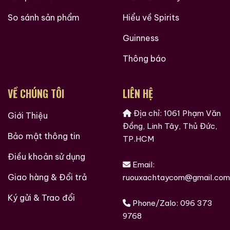
So sánh sản phẩm
Hiểu về Spirits
Guinness
Thông báo
VỀ CHÚNG TÔI
LIÊN HỆ
Địa chỉ: 1061 Phạm Văn
Giới Thiệu
Đồng, Linh Tây, Thủ Đức,
Bảo mật thông tin
TP.HCM
Điều khoản sử dụng
Email:
Giao hàng & Đổi trả
ruouxachtaycom@gmail.com
Ký gửi & Trao đổi
Phone/Zalo:
096 373
9768