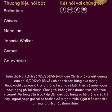
Thương hiệu nổi bật
Kết nối với chúng tôi
Ballantine
Chivas
Macallan
Johnnie Walker
Camus
Courvoisier
Tuân thủ Nghị định số 185/2013/NĐ-CP của Chính phủ và luật quảng
cáo số 16/2012/QH13 về kinh doanh bán hàng qua mạng.
Ruouxachtay.com là trang thông tin chia sẻ kiến thức về rượu ngoại
hoạt động phi lơi nhuận. Chúng tôi không kinh doanh trực tiếp trên
internet. Vui lòng đến trực tiếp đến các cửa hàng và hệ thống siêu thị
rượu ngoại hoặc gọi tới số hotline để được tư vấn. ( giá trên website
chỉ mang tính chất tham khảo)