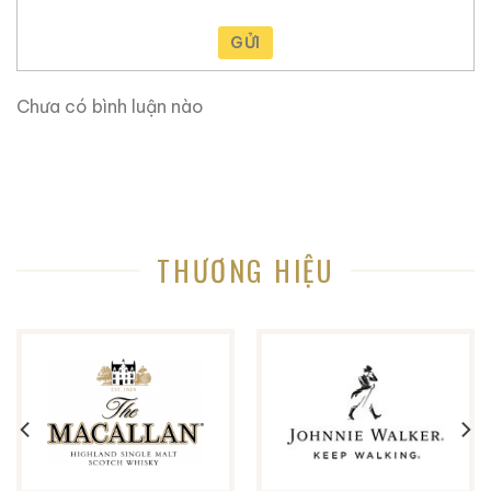
GỬI
Chưa có bình luận nào
THƯƠNG HIỆU