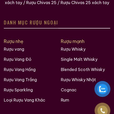
xách tay
/
Rượu Chivas 25
/
Rượu Chivas 25 xách tay
DANH MỤC RƯỢU NGOẠI
Rượu nhẹ
Rượu mạnh
Rượu vang
Rượu Whisky
Rượu Vang Đỏ
Single Malt Whisky
Rượu Vang Hồng
Blended Scoth Whisky
Rượu Vang Trắng
Rượu Whisky Nhật
Rượu Sparkling
Cognac
Loại Rượu Vang Khác
Rum