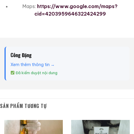
Maps:
https://www.google.com/maps?
cid=4203959646322424299
Công Đặng
Xem thêm thông tin →
Đã kiểm duyệt nội dung
SẢN PHẨM TƯƠNG TỰ