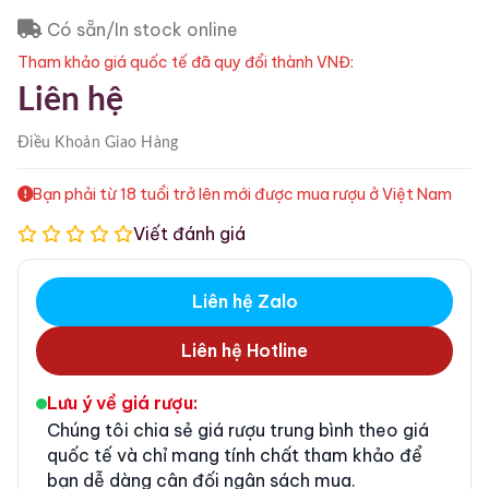
Có sẵn/In stock online
Tham khảo giá quốc tế đã quy đổi thành VNĐ:
Liên hệ
Điều Khoản
Giao Hàng
Bạn phải từ 18 tuổi trở lên mới được mua rượu ở Việt Nam
Viết đánh giá
Liên hệ Zalo
Liên hệ Hotline
Lưu ý về giá rượu:
Chúng tôi chia sẻ giá rượu trung bình theo giá
quốc tế và chỉ mang tính chất tham khảo để
bạn dễ dàng cân đối ngân sách mua.