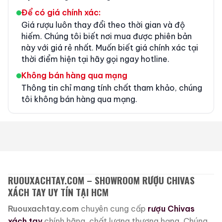
Để có giá chính xác:
Giá rượu luôn thay đổi theo thời gian và độ
hiếm. Chúng tôi biết nơi mua được phiên bản
này với giá rẻ nhất. Muốn biết giá chính xác tại
thời điểm hiện tại hãy gọi ngay hotline.
Không bán hàng qua mạng
Thông tin chỉ mang tính chất tham khảo, chúng
tôi không bán hàng qua mạng.
RUOUXACHTAY.COM – SHOWROOM RƯỢU CHIVAS
XÁCH TAY UY TÍN TẠI HCM
Ruouxachtay.com
chuyên cung cấp
rượu Chivas
xách tay
chính hãng, chất lượng thượng hạng. Chúng