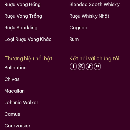
Rượu Vang Hồng
Blended Scoth Whisky
Rượu Vang Trắng
Rượu Whisky Nhật
Rượu Sparkling
Cognac
Loại Rượu Vang Khác
Rum
Thương hiệu nổi bật
Kết nối với chúng tôi
Ballantine
Chivas
Macallan
Johnnie Walker
Camus
Courvoisier