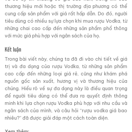
thương hiệu mới hoặc thị trường địa phương có thể
cung cấp sản phẩm với giá rất hấp dẫn. Do đó, người
tiêu dùng có nhiều sự lựa chọn khi mua rượu Vodka, từ
những chai cao cấp đến những sản phẩm phổ thông
với mức giá phù hợp với ngân sách của họ.
Kết luận
Trong bài viết này, chúng ta đã đi vào chi tiết về giá
trị và đa dạng của rượu Vodka, từ những sản phẩm
cao cấp đến những loại giá rẻ, cũng như khám phá
nguồn gốc sản xuất, hương vị và thương hiệu của
chúng. Hiểu rõ về sự đa dạng này là điều quan trọng
để người tiêu dùng có thể đưa ra quyết định thông
minh khi lựa chọn rượu Vodka phù hợp với nhu cầu và
ngân sách của mình, và câu hỏi “rượu vodka giá bao
nhiêu?” đã được giải đáp một cách toàn diện.
Xem thêm: