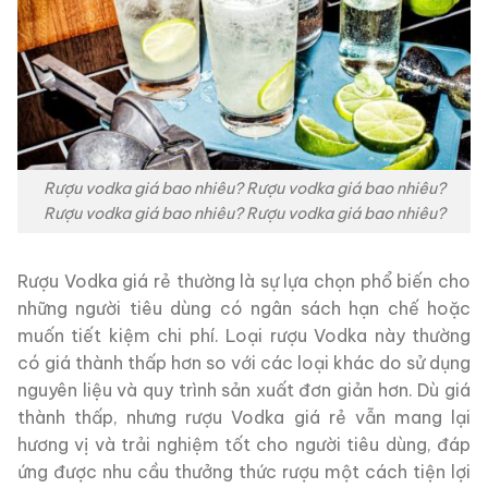
Rượu vodka giá bao nhiêu? Rượu vodka giá bao nhiêu?
Rượu vodka giá bao nhiêu? Rượu vodka giá bao nhiêu?
Rượu Vodka giá rẻ thường là sự lựa chọn phổ biến cho
những người tiêu dùng có ngân sách hạn chế hoặc
muốn tiết kiệm chi phí. Loại rượu Vodka này thường
có giá thành thấp hơn so với các loại khác do sử dụng
nguyên liệu và quy trình sản xuất đơn giản hơn. Dù giá
thành thấp, nhưng rượu Vodka giá rẻ vẫn mang lại
hương vị và trải nghiệm tốt cho người tiêu dùng, đáp
ứng được nhu cầu thưởng thức rượu một cách tiện lợi