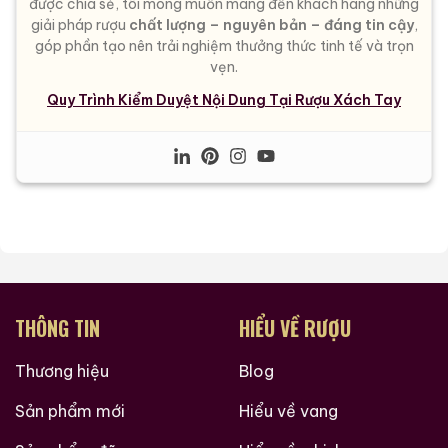
được chia sẻ, tôi mong muốn mang đến khách hàng những
giải pháp rượu
chất lượng – nguyên bản – đáng tin cậy
,
góp phần tạo nên trải nghiệm thưởng thức tinh tế và trọn
vẹn.
Quy Trình Kiểm Duyệt Nội Dung Tại Rượu Xách Tay
THÔNG TIN
HIỂU VỀ RƯỢU
Thương hiệu
Blog
Sản phẩm mới
Hiểu về vang