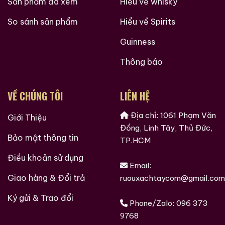
Sản phẩm đã xem
Hiểu về whisky
So sánh sản phẩm
Hiểu về Spirits
Guinness
Thông báo
VỀ CHÚNG TÔI
LIÊN HỆ
Địa chỉ: 1061 Phạm Văn
Giới Thiệu
Đồng, Linh Tây, Thủ Đức,
Bảo mật thông tin
TP.HCM
Điều khoản sử dụng
Email:
Giao hàng & Đổi trả
ruouxachtaycom@gmail.com
Ký gửi & Trao đổi
Phone/Zalo:
096 373
9768