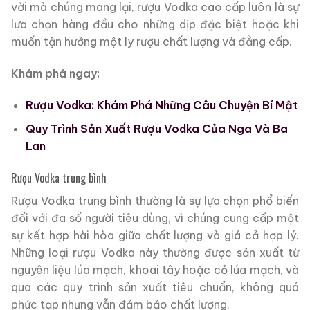
vời mà chúng mang lại, rượu Vodka cao cấp luôn là sự
lựa chọn hàng đầu cho những dịp đặc biệt hoặc khi
muốn tận hưởng một ly rượu chất lượng và đẳng cấp.
Khám phá ngay:
Rượu Vodka: Khám Phá Những Câu Chuyện Bí Mật
Quy Trình Sản Xuất Rượu Vodka Của Nga Và Ba
Lan
Rượu Vodka trung bình
Rượu Vodka trung bình thường là sự lựa chọn phổ biến
đối với đa số người tiêu dùng, vì chúng cung cấp một
sự kết hợp hài hòa giữa chất lượng và giá cả hợp lý.
Những loại rượu Vodka này thường được sản xuất từ
nguyên liệu lúa mạch, khoai tây hoặc cỏ lúa mạch, và
qua các quy trình sản xuất tiêu chuẩn, không quá
phức tạp nhưng vẫn đảm bảo chất lượng.