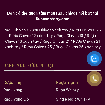
Bạn có thể quan tâm mẫu rượu chivas nổi bật tại
Ruouxachtay.com
Rượu Chivas
/
Rượu Chivas xách tay
/
Rượu Chivas 12
/
Rượu Chivas 12 xách tay
/
Rượu Chivas 18
/
Rượu
Chivas 18 xách tay
/
Rượu Chivas 21
/
Rượu Chivas 21
xách tay
/
Rượu Chivas 25
/
Rượu Chivas 25 xách tay
DANH MỤC RƯỢU NGOẠI
Rượu nhẹ
Rượu mạnh
Rượu vang
Rượu Whisky
Rượu Vang Đỏ
Single Malt Whisky