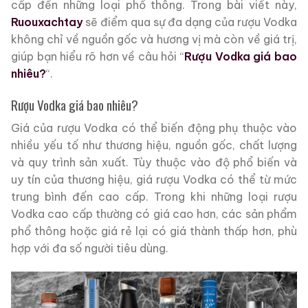
cấp đến những loại phổ thông. Trong bài viết này,
Ruouxachtay
sẽ điểm qua sự đa dạng của rượu Vodka
không chỉ về nguồn gốc và hương vị mà còn về giá trị,
giúp bạn hiểu rõ hơn về câu hỏi “
Rượ
u Vodka giá bao
nhiêu?
“.
Rượu Vodka giá bao nhiêu?
Giá của rượu Vodka có thể biến động phụ thuộc vào
nhiều yếu tố như thương hiệu, nguồn gốc, chất lượng
và quy trình sản xuất. Tùy thuộc vào độ phổ biến và
uy tín của thương hiệu, giá rượu Vodka có thể từ mức
trung bình đến cao cấp. Trong khi những loại rượu
Vodka cao cấp thường có giá cao hơn, các sản phẩm
phổ thông hoặc giá rẻ lại có giá thành thấp hơn, phù
hợp với đa số người tiêu dùng.