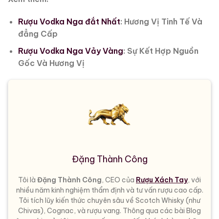
Rượu Vodka Nga đắt Nhất
: Hương Vị Tinh Tế Và
đẳng Cấp
Rượu Vodka Nga Vảy Vàng
: Sự Kết Hợp Nguồn
Gốc Và Hương Vị
Đặng Thành Công
Tôi là
Đặng Thành Công
, CEO của
Rượu Xách Tay
, với
nhiều năm kinh nghiệm thẩm định và tư vấn rượu cao cấp.
Tôi tích lũy kiến thức chuyên sâu về Scotch Whisky (như
Chivas), Cognac, và rượu vang. Thông qua các bài Blog