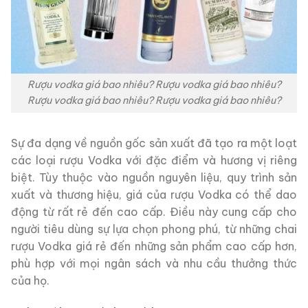
Rượu vodka giá bao nhiêu? Rượu vodka giá bao nhiêu?
Rượu vodka giá bao nhiêu? Rượu vodka giá bao nhiêu?
Sự đa dạng về nguồn gốc sản xuất đã tạo ra một loạt
các loại rượu Vodka với đặc điểm và hương vị riêng
biệt. Tùy thuộc vào nguồn nguyên liệu, quy trình sản
xuất và thương hiệu, giá của rượu Vodka có thể dao
động từ rất rẻ đến cao cấp. Điều này cung cấp cho
người tiêu dùng sự lựa chọn phong phú, từ những chai
rượu Vodka giá rẻ đến những sản phẩm cao cấp hơn,
phù hợp với mọi ngân sách và nhu cầu thưởng thức
của họ.