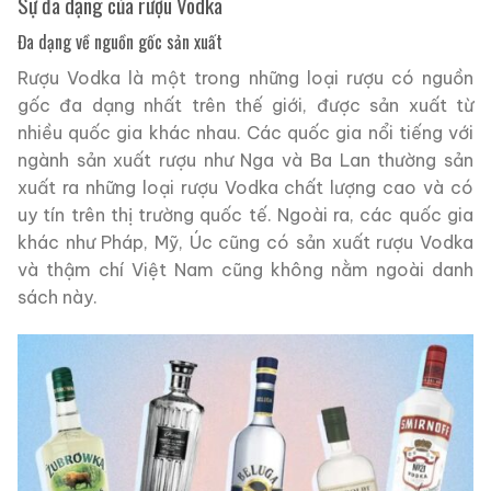
Sự đa dạng của rượu Vodka
Đa dạng về nguồn gốc sản xuất
Rượu Vodka là một trong những loại rượu có nguồn
gốc đa dạng nhất trên thế giới, được sản xuất từ
nhiều quốc gia khác nhau. Các quốc gia nổi tiếng với
ngành sản xuất rượu như Nga và Ba Lan thường sản
xuất ra những loại rượu Vodka chất lượng cao và có
uy tín trên thị trường quốc tế. Ngoài ra, các quốc gia
khác như Pháp, Mỹ, Úc cũng có sản xuất rượu Vodka
và thậm chí Việt Nam cũng không nằm ngoài danh
sách này.