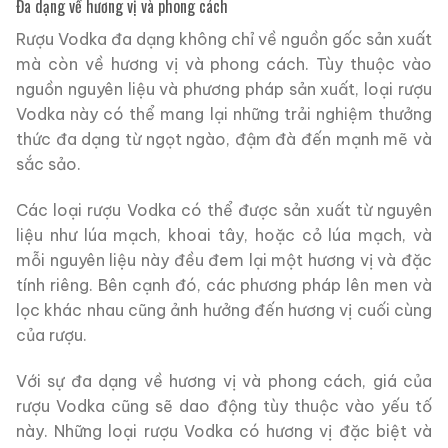
Đa dạng về hương vị và phong cách
Rượu Vodka đa dạng không chỉ về nguồn gốc sản xuất
mà còn về hương vị và phong cách. Tùy thuộc vào
nguồn nguyên liệu và phương pháp sản xuất, loại rượu
Vodka này có thể mang lại những trải nghiệm thưởng
thức đa dạng từ ngọt ngào, đậm đà đến mạnh mẽ và
sắc sảo.
Các loại rượu Vodka có thể được sản xuất từ nguyên
liệu như lúa mạch, khoai tây, hoặc cỏ lúa mạch, và
mỗi nguyên liệu này đều đem lại một hương vị và đặc
tính riêng. Bên cạnh đó, các phương pháp lên men và
lọc khác nhau cũng ảnh hưởng đến hương vị cuối cùng
của rượu.
Với sự đa dạng về hương vị và phong cách, giá của
rượu Vodka cũng sẽ dao động tùy thuộc vào yếu tố
này. Những loại rượu Vodka có hương vị đặc biệt và