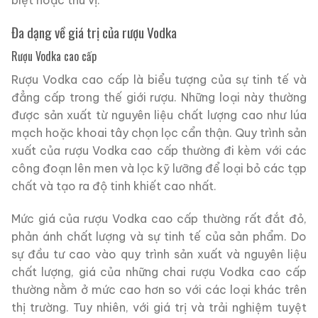
biệt hoặc thú vị.
Đa dạng về giá trị của rượu Vodka
Rượu Vodka cao cấp
Rượu Vodka cao cấp là biểu tượng của sự tinh tế và
đẳng cấp trong thế giới rượu. Những loại này thường
được sản xuất từ nguyên liệu chất lượng cao như lúa
mạch hoặc khoai tây chọn lọc cẩn thận. Quy trình sản
xuất của rượu Vodka cao cấp thường đi kèm với các
công đoạn lên men và lọc kỹ lưỡng để loại bỏ các tạp
chất và tạo ra độ tinh khiết cao nhất.
Mức giá của rượu Vodka cao cấp thường rất đắt đỏ,
phản ánh chất lượng và sự tinh tế của sản phẩm. Do
sự đầu tư cao vào quy trình sản xuất và nguyên liệu
chất lượng, giá của những chai rượu Vodka cao cấp
thường nằm ở mức cao hơn so với các loại khác trên
thị trường. Tuy nhiên, với giá trị và trải nghiệm tuyệt