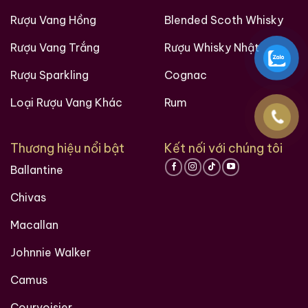
Rượu Vang Hồng
Blended Scoth Whisky
Rượu Vang Trắng
Rượu Whisky Nhật
Rượu Sparkling
Cognac
Loại Rượu Vang Khác
Rum
Thương hiệu nổi bật
Kết nối với chúng tôi
Ballantine
Chivas
Macallan
Johnnie Walker
Camus
Courvoisier