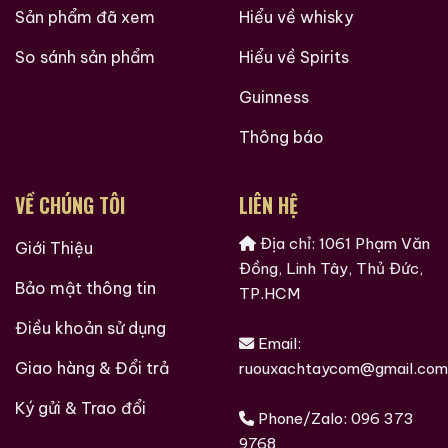
Sản phẩm đã xem
Hiểu về whisky
So sánh sản phẩm
Hiểu về Spirits
Guinness
Thông báo
VỀ CHÚNG TÔI
LIÊN HỆ
Địa chỉ: 1061 Phạm Văn
Giới Thiệu
Đồng, Linh Tây, Thủ Đức,
Bảo mật thông tin
TP.HCM
Điều khoản sử dụng
Email:
Giao hàng & Đổi trả
ruouxachtaycom@gmail.com
Ký gửi & Trao đổi
Phone/Zalo:
096 373
9768