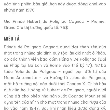
ước tính phiên bản giới hạn này được đóng chai vào
những năm 1970.
Giá Prince Hubert de Polignac Cognac – Premier
Grand Cru thị trường quốc tế: 75$
MIÊU TẢ
Prince de Polignac Cognac được đặt theo tên của
một trong những gia đình quý tộc lâu đời nhất ở Pháp,
có các thành viên bao gồm Hồng y De Polignac (Đại
sứ Pháp tại Ba Lan và Rome vào thế kỷ 17), Nữ bá
tước Yolande de Polignac – người bạn đời tư của
Marie Antoinette – và Hoàng tử Jules. de Polignac,
một bộ trưởng nội các dưới thời Charles X. Chính hậu
duệ của họ, Hoàng tử Hubert de Polignac, người cuối
cùng đã cho phép nhà sản xuất Cognac Mounier sử
dụng tên của mình cho một trong những chai rượu của
họ vào năm 1947. Sau khi nhãn hiệu được đăng ký,