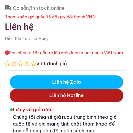
Có sẵn/In stock online
Tham khảo giá quốc tế đã quy đổi thành VNĐ:
Liên hệ
Điều Khoản
Giao Hàng
Bạn phải từ 18 tuổi trở lên mới được mua rượu ở Việt Nam
Viết đánh giá
Liên hệ Zalo
Liên hệ Hotline
Lưu ý về giá rượu:
Chúng tôi chia sẻ giá rượu trung bình theo giá
quốc tế và chỉ mang tính chất tham khảo để
bạn dễ dàng cân đối ngân sách mua.