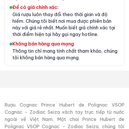
Để có giá chính xác:
Giá rượu luôn thay đổi theo thời gian và độ
hiếm. Chúng tôi biết nơi mua được phiên bản
này với giá rẻ nhất. Muốn biết giá chính xác tại
thời điểm hiện tại hãy gọi ngay hotline.
Không bán hàng qua mạng
Thông tin chỉ mang tính chất tham khảo, chúng
tôi không bán hàng qua mạng.
Rượu Cognac Prince Hubert de Polignac VSOP
Cognac – Zodiac Seiza xách tay trực tiếp từ nước
ngoài về Việt Nam.
Một chai Prince Hubert de
Polignac VSOP Cognac – Zodiac Seiza,
chúng tôi