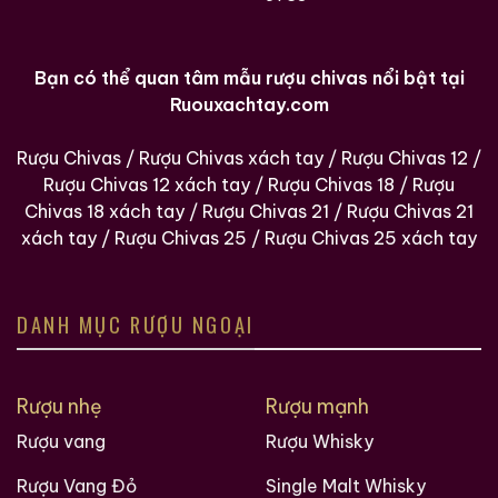
Bạn có thể quan tâm mẫu rượu chivas nổi bật tại
Ruouxachtay.com
Rượu Chivas
/
Rượu Chivas xách tay
/
Rượu Chivas 12
/
Rượu Chivas 12 xách tay
/
Rượu Chivas 18
/
Rượu
Chivas 18 xách tay
/
Rượu Chivas 21
/
Rượu Chivas 21
xách tay
/
Rượu Chivas 25
/
Rượu Chivas 25 xách tay
DANH MỤC RƯỢU NGOẠI
Rượu nhẹ
Rượu mạnh
Rượu vang
Rượu Whisky
Rượu Vang Đỏ
Single Malt Whisky