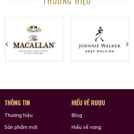
THƯƠNG HIỆU
THÔNG TIN
HIỂU VỀ RƯỢU
Thương hiệu
Blog
Sản phẩm mới
Hiểu về vang