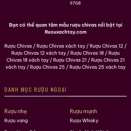
9768
Bạn có thể quan tâm mẫu rượu chivas nổi bật tại
Ruouxachtay.com
Rượu Chivas
/
Rượu Chivas xách tay
/
Rượu Chivas 12
/
Rượu Chivas 12 xách tay
/
Rượu Chivas 18
/
Rượu
Chivas 18 xách tay
/
Rượu Chivas 21
/
Rượu Chivas 21
xách tay
/
Rượu Chivas 25
/
Rượu Chivas 25 xách tay
DANH MỤC RƯỢU NGOẠI
Rượu nhẹ
Rượu mạnh
Rượu vang
Rượu Whisky