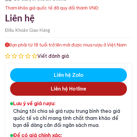
Tham khảo giá quốc tế đã quy đổi thành VNĐ:
Liên hệ
Điều Khoản
Giao Hàng
Bạn phải từ 18 tuổi trở lên mới được mua rượu ở Việt Nam
Viết đánh giá
Liên hệ Zalo
Liên hệ Hotline
Lưu ý về giá rượu:
Chúng tôi chia sẻ giá rượu trung bình theo giá
quốc tế và chỉ mang tính chất tham khảo để
bạn dễ dàng cân đối ngân sách mua.
Để có giá chính xác: