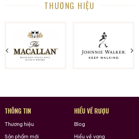
THƯƠNG HIỆU
THÔNG TIN
HIỂU VỀ RƯỢU
Thương hiệu
Blog
Sản phẩm mới
Hiểu về vang