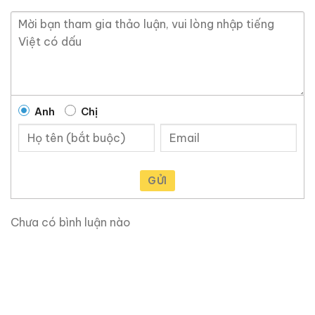
Anh
Chị
GỬI
Chưa có bình luận nào