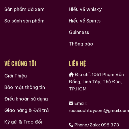
Sản phẩm đã xem
Hiểu về whisky
So sánh sản phẩm
Hiểu về Spirits
Guinness
Thông báo
VỀ CHÚNG TÔI
LIÊN HỆ
Địa chỉ: 1061 Phạm Văn
Giới Thiệu
Đồng, Linh Tây, Thủ Đức,
Bảo mật thông tin
TP.HCM
Điều khoản sử dụng
Email:
Giao hàng & Đổi trả
ruouxachtaycom@gmail.com
Ký gửi & Trao đổi
Phone/Zalo:
096 373