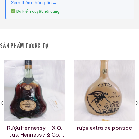
Xem thêm thông tin →
Đã kiểm duyệt nội dung
SẢN PHẨM TƯƠNG TỰ
Rượu Hennessy – X.O.
rượu extra de pontiac
Jas. Hennessy & Co.