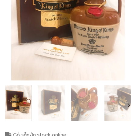
Có sẵn/In stock online