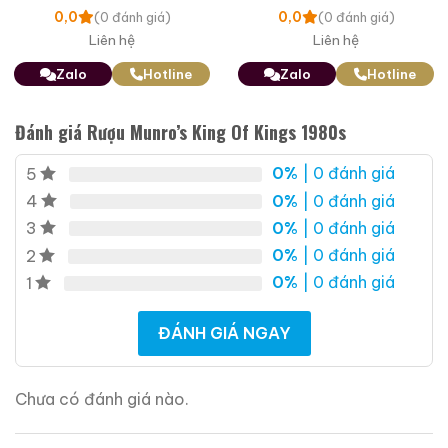
Cognac
0,0
0,0
(0 đánh giá)
(0 đánh giá)
Liên hệ
Liên hệ
Zalo
Hotline
Zalo
Hotline
Đánh giá Rượu Munro’s King Of Kings 1980s
0%
| 0 đánh giá
5
0%
| 0 đánh giá
4
0%
| 0 đánh giá
3
0%
| 0 đánh giá
2
0%
| 0 đánh giá
1
ĐÁNH GIÁ NGAY
Chưa có đánh giá nào.