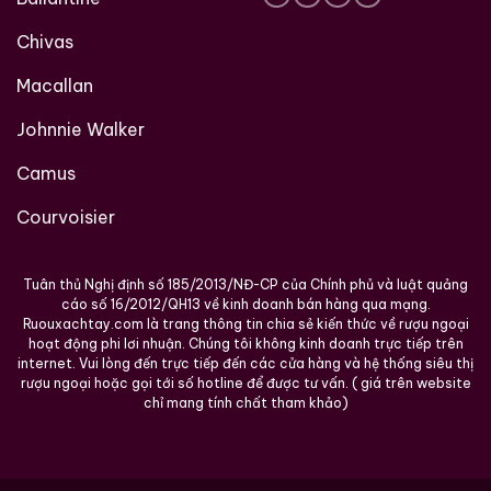
Chivas
Macallan
Johnnie Walker
Camus
Courvoisier
Tuân thủ Nghị định số 185/2013/NĐ-CP của Chính phủ và luật quảng
cáo số 16/2012/QH13 về kinh doanh bán hàng qua mạng.
Ruouxachtay.com là trang thông tin chia sẻ kiến thức về rượu ngoại
hoạt động phi lơi nhuận. Chúng tôi không kinh doanh trực tiếp trên
internet. Vui lòng đến trực tiếp đến các cửa hàng và hệ thống siêu thị
rượu ngoại hoặc gọi tới số hotline để được tư vấn. ( giá trên website
chỉ mang tính chất tham khảo)