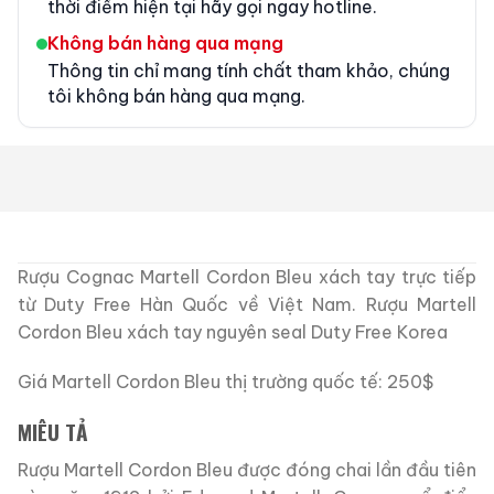
thời điểm hiện tại hãy gọi ngay hotline.
Không bán hàng qua mạng
Thông tin chỉ mang tính chất tham khảo, chúng
tôi không bán hàng qua mạng.
Rượu Cognac Martell Cordon Bleu xách tay trực tiếp
từ Duty Free Hàn Quốc về Việt Nam. Rượu Martell
Cordon Bleu xách tay nguyên seal Duty Free Korea
Giá Martell Cordon Bleu thị trường quốc tế: 250$
MIÊU TẢ
Rượu Martell Cordon Bleu được đóng chai lần đầu tiên