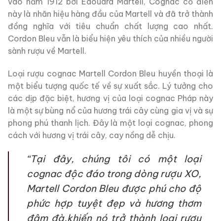
vào năm 1912 bởi Edouard Martell, Cognac cổ điển
này là nhãn hiệu hàng đầu của Martell và đã trở thành
đồng nghĩa với tiêu chuẩn chất lượng cao nhất.
Cordon Bleu vẫn là biểu hiện yêu thích của nhiều người
sành rượu về Martell.
Loại rượu cognac Martell Cordon Bleu huyền thoại là
một biểu tượng quốc tế về sự xuất sắc. Lý tưởng cho
các dịp đặc biệt, hương vị của loại cognac Pháp này
là một sự bùng nổ của hương trái cây cùng gia vị và sự
phong phú thanh lịch. Đây là một loại cognac, phong
cách với hương vị trái cây, cay nồng dễ chịu.
“Tại đây, chúng tôi có một loại
cognac độc đáo trong dòng rượu XO,
Martell Cordon Bleu được phú cho độ
phức hợp tuyệt đẹp và hương thơm
đậm đà,khiến nó trở thành loại rượu