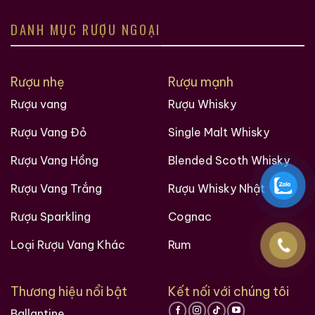
DANH MỤC RƯỢU NGOẠI
Rượu nhẹ
Rượu mạnh
Rượu vang
Rượu Whisky
Rượu Vang Đỏ
Single Malt Whisky
Rượu Vang Hồng
Blended Scoth Whisky
Rượu Vang Trắng
Rượu Whisky Nhật
Rượu Sparkling
Cognac
Loại Rượu Vang Khác
Rum
Thương hiệu nổi bật
Kết nối với chúng tôi
Ballantine