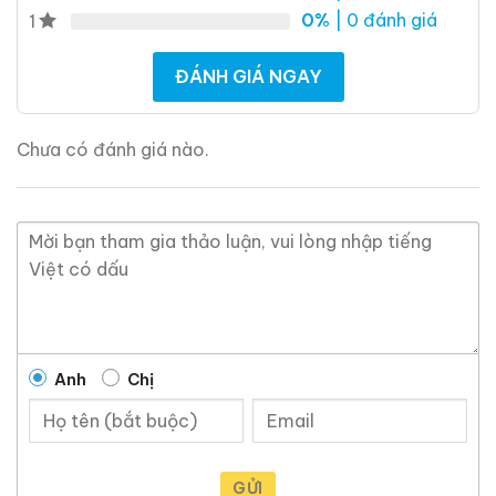
0%
| 0 đánh giá
1
ĐÁNH GIÁ NGAY
Chưa có đánh giá nào.
Anh
Chị
GỬI