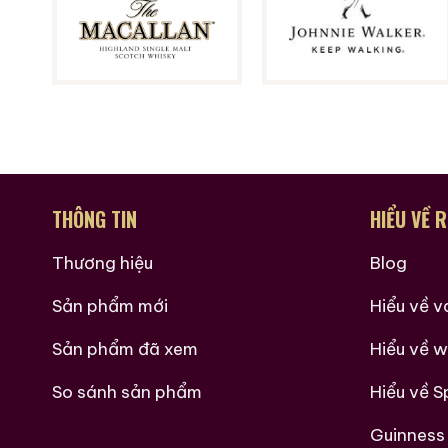
THÔNG TIN
HIỂU VỀ 
Thương hiệu
Blog
Sản phẩm mới
Hiểu về 
Sản phẩm đã xem
Hiểu về w
So sánh sản phẩm
Hiểu về Sp
Guinness