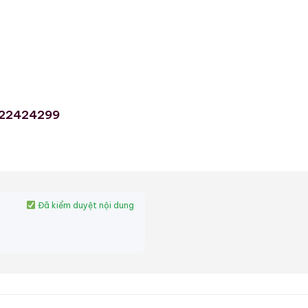
322424299
Đã kiểm duyệt nội dung