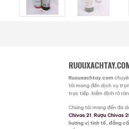
RUOUXACHTAY.COM
Ruouxachtay.com
chuyê
tôi mang đến dịch vụ trọn
trực tiếp, kiểm định rõ ràn
Chúng tôi mang đến đa 
Chivas 21
,
Rượu Chivas 2
hương vị tinh tế, đẳng c