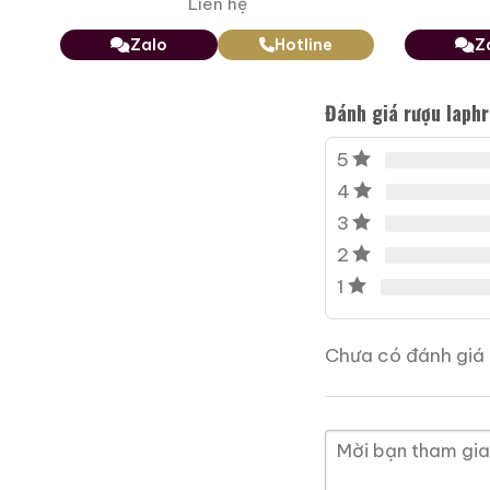
Liên hệ
Zalo
Hotline
Z
Đánh giá rượu laphr
5
4
3
2
1
Chưa có đánh giá 