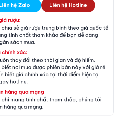
Liên hệ Zalo
Liên hệ Hotline
giá rượu:
 chia sẻ giá rượu trung bình theo giá quốc tế
ang tính chất tham khảo để bạn dễ dàng
ngân sách mua.
 chính xác:
luôn thay đổi theo thời gian và độ hiếm.
 biết nơi mua được phiên bản này với giá rẻ
n biết giá chính xác tại thời điểm hiện tại
gay hotline.
án hàng qua mạng
 chỉ mang tính chất tham khảo, chúng tôi
n hàng qua mạng.