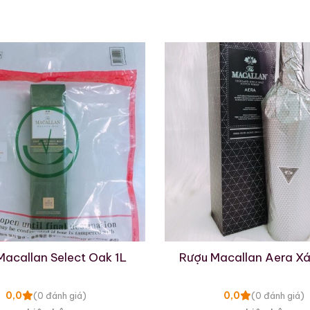
Macallan Select Oak 1L
Rượu Macallan Aera X
0,0
0,0
(0 đánh giá)
(0 đánh giá)