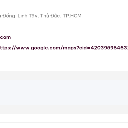
n Đồng, Linh Tây, Thủ Đức, TP.HCM
.com
ttps://www.google.com/maps?cid=4203959646