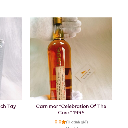
ách Tay
Carn mor “Celebration Of The
Cask” 1996
0,0
(0 đánh giá)