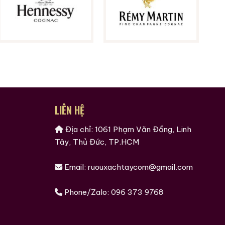
LIÊN HỆ
Địa chỉ: 1061 Phạm Văn Đồng, Linh
Tây, Thủ Đức, TP.HCM
Email:
ruouxachtaycom@gmail.com
Phone/Zalo:
096 373 9768