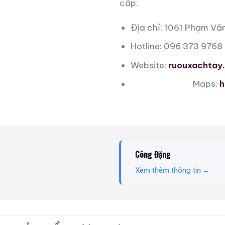
cấp.
Địa chỉ: 1061 Phạm Vă
Hotline: 096 373 9768
Website:
ruouxachtay
Maps:
h
Công Đặng
Xem thêm thông tin →