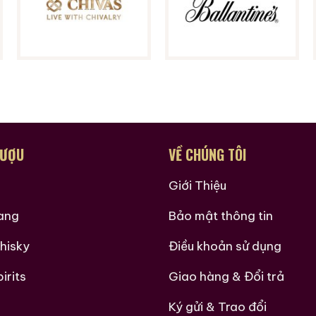
RƯỢU
VỀ CHÚNG TÔI
Giới Thiệu
vang
Bảo mật thông tin
hisky
Điều khoản sử dụng
irits
Giao hàng & Đổi trả
Ký gửi & Trao đổi