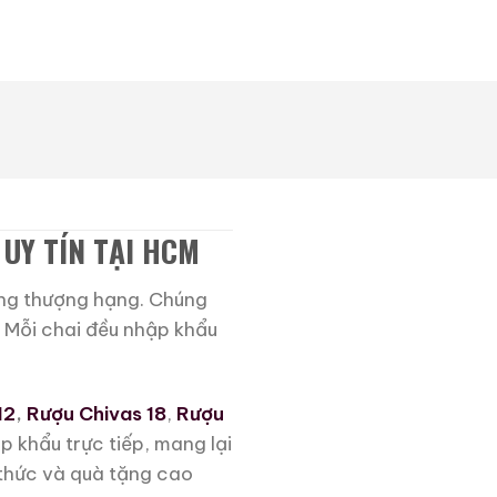
UY TÍN TẠI HCM
ợng thượng hạng. Chúng
. Mỗi chai đều nhập khẩu
12
,
Rượu Chivas 18
,
Rượu
 khẩu trực tiếp, mang lại
 thức và quà tặng cao