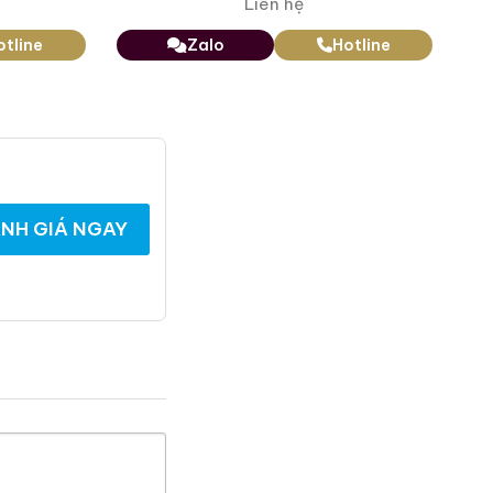
Liên hệ
otline
Zalo
Hotline
NH GIÁ NGAY