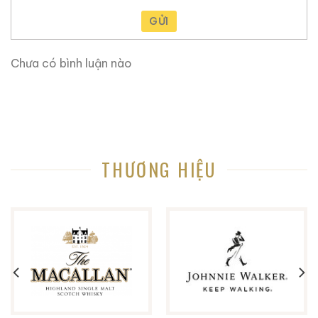
GỬI
Chưa có bình luận nào
THƯƠNG HIỆU