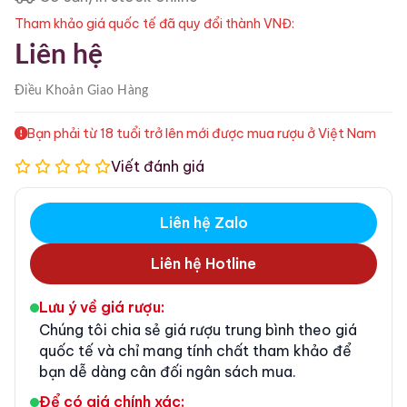
Tham khảo giá quốc tế đã quy đổi thành VNĐ:
Liên hệ
Điều Khoản
Giao Hàng
Bạn phải từ 18 tuổi trở lên mới được mua rượu ở Việt Nam
Viết đánh giá
Liên hệ Zalo
Liên hệ Hotline
Lưu ý về giá rượu:
Chúng tôi chia sẻ giá rượu trung bình theo giá
quốc tế và chỉ mang tính chất tham khảo để
bạn dễ dàng cân đối ngân sách mua.
Để có giá chính xác: