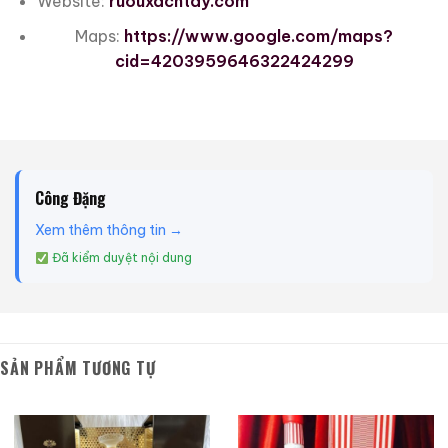
Website:
ruouxachtay.com
Maps:
https://www.google.com/maps?
cid=4203959646322424299
Công Đặng
Xem thêm thông tin →
Đã kiểm duyệt nội dung
SẢN PHẨM TƯƠNG TỰ