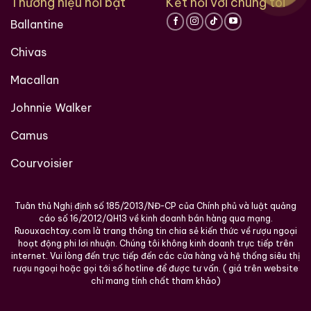
Thương hiệu nổi bật
Kết nối với chúng tôi
Ballantine
Chivas
Macallan
Johnnie Walker
Camus
Courvoisier
Tuân thủ Nghị định số 185/2013/NĐ-CP của Chính phủ và luật quảng
cáo số 16/2012/QH13 về kinh doanh bán hàng qua mạng.
Ruouxachtay.com là trang thông tin chia sẻ kiến thức về rượu ngoại
hoạt động phi lơi nhuận. Chúng tôi không kinh doanh trực tiếp trên
internet. Vui lòng đến trực tiếp đến các cửa hàng và hệ thống siêu thị
rượu ngoại hoặc gọi tới số hotline để được tư vấn. ( giá trên website
chỉ mang tính chất tham khảo)