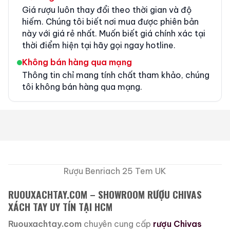
Giá rượu luôn thay đổi theo thời gian và độ
hiếm. Chúng tôi biết nơi mua được phiên bản
này với giá rẻ nhất. Muốn biết giá chính xác tại
thời điểm hiện tại hãy gọi ngay hotline.
Không bán hàng qua mạng
Thông tin chỉ mang tính chất tham khảo, chúng
tôi không bán hàng qua mạng.
Rượu Benriach 25 Tem UK
RUOUXACHTAY.COM – SHOWROOM RƯỢU CHIVAS
XÁCH TAY UY TÍN TẠI HCM
Ruouxachtay.com
chuyên cung cấp
rượu Chivas