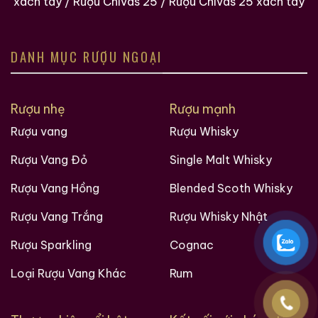
xách tay
/
Rượu Chivas 25
/
Rượu Chivas 25 xách tay
DANH MỤC RƯỢU NGOẠI
Rượu nhẹ
Rượu mạnh
Rượu vang
Rượu Whisky
Rượu Vang Đỏ
Single Malt Whisky
Rượu Vang Hồng
Blended Scoth Whisky
Rượu Vang Trắng
Rượu Whisky Nhật
Rượu Sparkling
Cognac
Loại Rượu Vang Khác
Rum