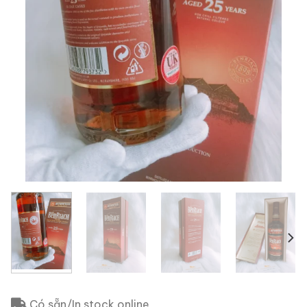
Có sẵn/In stock online