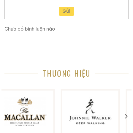
GỬI
Chưa có bình luận nào
THƯƠNG HIỆU