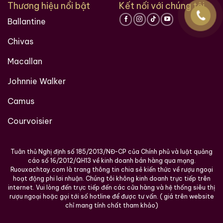
Thương hiệu nổi bật
Kết nối với chúng tôi
Ballantine
Chivas
Macallan
Johnnie Walker
Camus
Courvoisier
Tuân thủ Nghị định số 185/2013/NĐ-CP của Chính phủ và luật quảng
cáo số 16/2012/QH13 về kinh doanh bán hàng qua mạng.
Ruouxachtay.com là trang thông tin chia sẻ kiến thức về rượu ngoại
hoạt động phi lơi nhuận. Chúng tôi không kinh doanh trực tiếp trên
internet. Vui lòng đến trực tiếp đến các cửa hàng và hệ thống siêu thị
rượu ngoại hoặc gọi tới số hotline để được tư vấn. ( giá trên website
chỉ mang tính chất tham khảo)