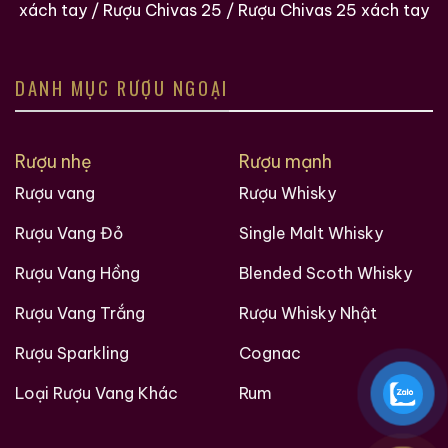
xách tay
/
Rượu Chivas 25
/
Rượu Chivas 25 xách tay
DANH MỤC RƯỢU NGOẠI
Rượu nhẹ
Rượu mạnh
Rượu vang
Rượu Whisky
Rượu Vang Đỏ
Single Malt Whisky
Rượu Vang Hồng
Blended Scoth Whisky
Rượu Vang Trắng
Rượu Whisky Nhật
Rượu Sparkling
Cognac
Loại Rượu Vang Khác
Rum