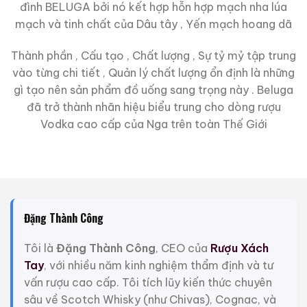
đình BELUGA bởi nó kết hợp hỗn hợp mạch nha lúa
mạch và tinh chất của Dâu tây , Yến mạch hoang dã
Thành phần , Cấu tạo , Chất lượng , Sự tỷ mỷ tập trung
vào từng chi tiết , Quản lý chất lượng ổn định là những
gì tạo nên sản phẩm đồ uống sang trọng này . Beluga
đã trở thành nhãn hiệu biểu trung cho dòng rượu
Vodka cao cấp của Nga trên toàn Thế Giới
Đặng Thành Công
Tôi là
Đặng Thành Công
, CEO của
Rượu Xách
Tay
, với nhiều năm kinh nghiệm thẩm định và tư
vấn rượu cao cấp. Tôi tích lũy kiến thức chuyên
sâu về Scotch Whisky (như Chivas), Cognac, và