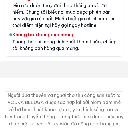
Giá rượu luôn thay đổi theo thời gian và độ
hiếm. Chúng tôi biết nơi mua được phiên bản
này với giá rẻ nhất. Muốn biết giá chính xác tại
thời điểm hiện tại hãy gọi ngay hotline.
Không bán hàng qua mạng
Thông tin chỉ mang tính chất tham khảo, chúng
tôi không bán hàng qua mạng.
Người đua thuyền và người thợ thủ công sản suất ra
VODKA BELUGA được tập hợp lại bởi niềm đam mê
vô bờ bến , khát khao tự do , yêu thích sáng tạo và
tôn trọng truyền thống . Công thức làm dòng rượu này
khác biệt so với bất kỳ món đồ uống nào trong gia