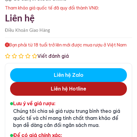
Tham khảo giá quốc tế đã quy đổi thành VNĐ:
Liên hệ
Điều Khoản
Giao Hàng
Bạn phải từ 18 tuổi trở lên mới được mua rượu ở Việt Nam
Viết đánh giá
Liên hệ Zalo
Liên hệ Hotline
Lưu ý về giá rượu:
Chúng tôi chia sẻ giá rượu trung bình theo giá
quốc tế và chỉ mang tính chất tham khảo để
bạn dễ dàng cân đối ngân sách mua.
Để có giá chính xác: