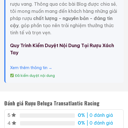
rượu vang. Thông qua các bài Blog được chia sẻ,
tôi mong muốn mang đến khách hàng những giải
pháp rượu
chất lượng - nguyên bản - đáng tin
cậy
, góp phần tạo nên trải nghiệm thưởng thức
tinh tế và trọn vẹn.
Quy Trình Kiểm Duyệt Nội Dung Tại Rượu Xách
Tay
Xem thêm thông tin →
Đã kiểm duyệt nội dung
Đánh giá Rượu Beluga Transatlantic Racing
0%
| 0 đánh giá
5
0%
| 0 đánh giá
4