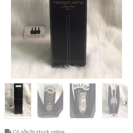
Có sẵn/In stock online