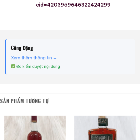
cid=4203959646322424299
Công Đặng
Xem thêm thông tin →
Đã kiểm duyệt nội dung
SẢN PHẨM TƯƠNG TỰ