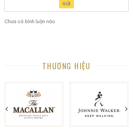
GỬI
Chưa có bình luận nào
THƯƠNG HIỆU