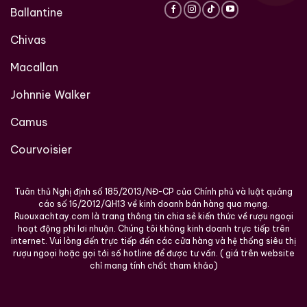
Ballantine
Chivas
Macallan
Johnnie Walker
Camus
Courvoisier
Tuân thủ Nghị định số 185/2013/NĐ-CP của Chính phủ và luật quảng
cáo số 16/2012/QH13 về kinh doanh bán hàng qua mạng.
Ruouxachtay.com là trang thông tin chia sẻ kiến thức về rượu ngoại
hoạt động phi lơi nhuận. Chúng tôi không kinh doanh trực tiếp trên
internet. Vui lòng đến trực tiếp đến các cửa hàng và hệ thống siêu thị
rượu ngoại hoặc gọi tới số hotline để được tư vấn. ( giá trên website
chỉ mang tính chất tham khảo)