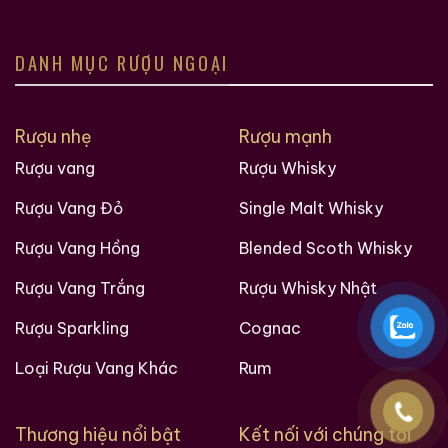
DANH MỤC RƯỢU NGOẠI
Rượu nhẹ
Rượu mạnh
Rượu vang
Rượu Whisky
Rượu Vang Đỏ
Single Malt Whisky
Rượu Vang Hồng
Blended Scoth Whisky
Rượu Vang Trắng
Rượu Whisky Nhật
Rượu Sparkling
Cognac
Loại Rượu Vang Khác
Rum
Thương hiệu nổi bật
Kết nối với chúng tôi