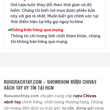
Giá rượu luôn thay đổi theo thời gian và độ
hiếm. Chúng tôi biết nơi mua được phiên bản
này với giá rẻ nhất. Muốn biết giá chính xác tại
thời điểm hiện tại hãy gọi ngay hotline.
Không bán hàng qua mạng
Thông tin chỉ mang tính chất tham khảo, chúng
tôi không bán hàng qua mạng.
RUOUXACHTAY.COM – SHOWROOM RƯỢU CHIVAS
XÁCH TAY UY TÍN TẠI HCM
Ruouxachtay.com
chuyên cung cấp
rượu Chivas
xách tay
chính hãng, chất lượng thượng hạng. Chúng
tôi mang đến dịch vụ trọn gói:
tư vấn
,
đóng gói
sang