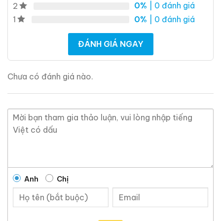
0%
| 0 đánh giá
2
0%
| 0 đánh giá
1
ĐÁNH GIÁ NGAY
Chưa có đánh giá nào.
Anh
Chị