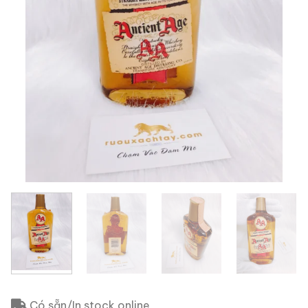
Có sẵn/In stock online