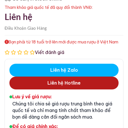
Tham khảo giá quốc tế đã quy đổi thành VNĐ:
Liên hệ
Điều Khoản
Giao Hàng
Bạn phải từ 18 tuổi trở lên mới được mua rượu ở Việt Nam
Viết đánh giá
Liên hệ Zalo
Liên hệ Hotline
Lưu ý về giá rượu:
Chúng tôi chia sẻ giá rượu trung bình theo giá
quốc tế và chỉ mang tính chất tham khảo để
bạn dễ dàng cân đối ngân sách mua.
Để có giá chính xác: