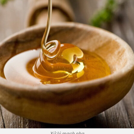
Xử lý mạch nha