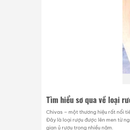
Tìm hiểu sơ qua về loại rư
Chivas – một thương hiệu rất nổi t
Đây là loại rượu được lên men từ n
gian ủ rượu trong nhiều năm.