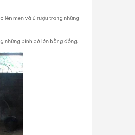
o lên men và ủ rượu trong những
ng những bình cỡ lớn bằng đồng.