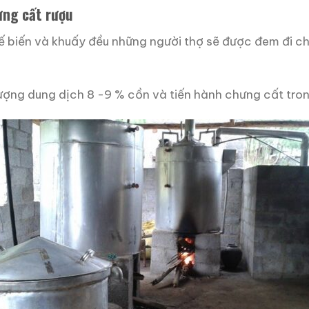
ưng cất rượu
 biến và khuấy đều những người thợ sẽ được đem đi ch
ượng dung dịch 8 -9 % cồn và tiến hành chưng cất tro