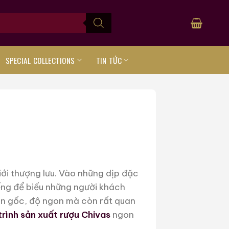
SPECIAL COLLECTIONS
TIN TỨC
iới thượng lưu. Vào những dịp đặc
iếng để biếu những người khách
ồn gốc, độ ngon mà còn rất quan
trình sản xuất rượu Chivas
ngon