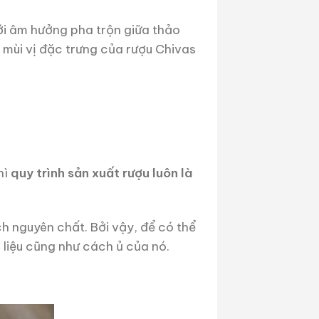
ới âm hưởng pha trộn giữa thảo
 mùi vị đặc trưng của rượu Chivas
hì
quy trình sản xuất rượu luôn là
ch nguyên chất. Bởi vậy, để có thể
 liệu cũng như cách ủ của nó.