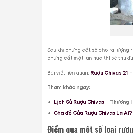
Sau khi chưng cất sẽ cho ra lượng 
chưng cất một lần nữa thì sẽ thu đ
Bài viết liên quan:
Rượu Chivas 21
–
Tham khảo ngay:
Lịch Sử Rượu Chivas
– Thương H
Cha đẻ Của Rượu Chivas Là Ai?
Điểm qua một số loại rượu