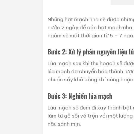
Những hạt mạch nha sẽ được những 
nước 2 ngày để các hạt mạch nha s
ngâm sẽ mất thời gian từ 5 – 7 ngà
Bước 2: Xử lý phần nguyên liệu l
Lúa mạch sau khi thu hoạch sẽ được
lúa mạch đã chuyển hóa thành lượ
chuẩn sấy khô bằng khí nóng hoặc 
Bước 3: Nghiền lúa mạch
Lúa mạch sẽ đem đi xay thành bột 
làm từ gỗ sồi và trộn với một lượ
nâu sánh mịn.