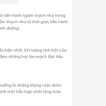
và tiến hành ngâm mạch nha trong
m thạch nha từ thời gian tiến hành
ành đường.
u kiện nhất. Khi lượng tinh bột của
đem những hạt lúa mạch đạt tiêu
thường là những thùng rượu được
hành một hỗn hợp chất lỏng màu