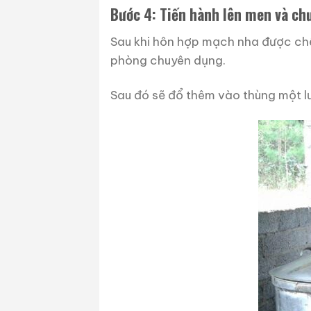
Bước 4: Tiến hành lên men và ch
Sau khi hôn hợp mạch nha được chế
phòng chuyên dụng.
Sau đó sẽ đổ thêm vào thùng một l