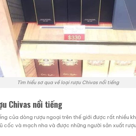
Tìm hiểu sơ qua về loại rượu Chivas nổi tiếng
ợu Chivas nổi tiếng
iếng của dòng rượu ngoại trên thế giới được rất nhiều 
gũ cốc và mạch nha và được những người sản xuất rượu 