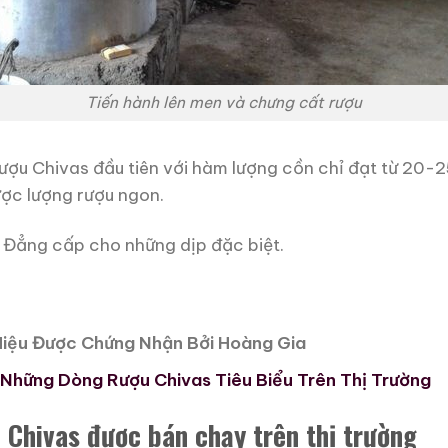
Tiến hành lên men và chưng cất rượu
rượu Chivas đầu tiên với hàm lượng cồn chỉ đạt từ 20-
ược lượng rượu ngon.
 Đẳng cấp cho những dịp đặc biệt.
iệu Được Chứng Nhận Bởi Hoàng Gia
 Những Dòng Rượu Chivas Tiêu Biểu Trên Thị Trường
 Chivas được bán chạy trên thị trường