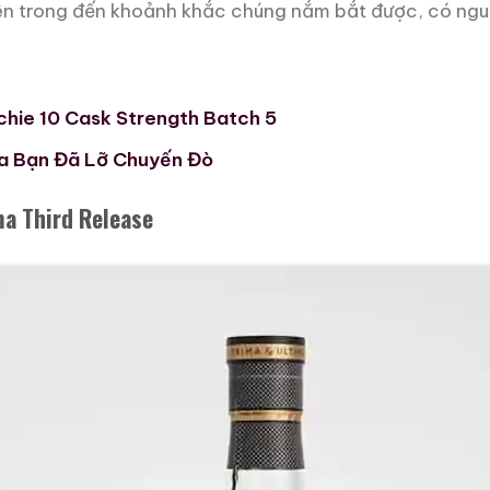
ên trong đến khoảnh khắc chúng nắm bắt được, có ngu
chie 10 Cask Strength Batch 5
a Bạn Đã Lỡ Chuyến Đò
ma Third Release