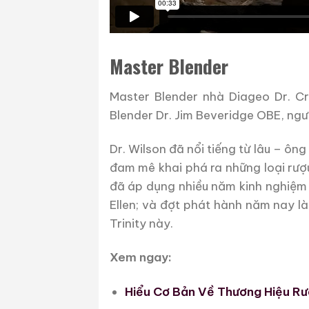
Master Blender
Master Blender nhà Diageo Dr. Cr
Blender Dr. Jim Beveridge OBE, ng
Dr. Wilson đã nổi tiếng từ lâu – ô
đam mê khai phá ra những loại rượu
đã áp dụng nhiều năm kinh nghiệm 
Ellen; và đợt phát hành năm nay l
Trinity này.
Xem ngay:
Hiểu Cơ Bản Về Thương Hiệu Rư