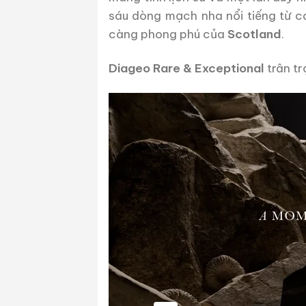
sáu dòng mạch nha nổi tiếng từ c
càng phong phú của
Scotland
.
Diageo Rare & Exceptional
trân tr