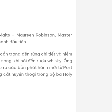
 Malts – Maureen Robinson, Master
ành đầu tiên.
cẩn trọng đến từng chi tiết và niềm
 song’ khi nói đến rượu whisky. Ông
o ra các bản phát hành mới từ Port
g cất huyền thoại trong bộ ba Holy