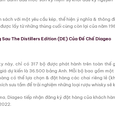
h sách với một yêu cầu kép, thể hiện ý nghĩa & thông đ
 được lấy từ những thùng cuối cùng còn lại của năm 19
Sau The Distillers Edition (DE) Của Đế Chế Diageo
 này, chỉ có 317 bộ được phát hành trên toàn thế gi
 giá dự kiến là 36.500 bảng Anh. Mỗi bộ bao gồm một 
h hàng có thể lựa chọn & đặt hàng các chai riêng lẻ (
ích sưu tầm để trải nghiệm những loại rượu whisky sẽ 
tima, Diageo tiếp nhận đăng ký đặt hàng của khách hàn
2022.