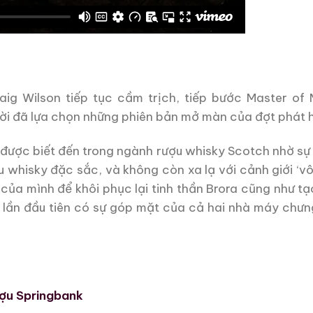
aig Wilson tiếp tục cầm trịch, tiếp bước Master of
ười đã lựa chọn những phiên bản mở màn của đợt phát h
ng được biết đến trong ngành rượu whisky Scotch nhờ sự 
 whisky đặc sắc, và không còn xa lạ với cảnh giới ‘vô
của mình để khôi phục lại tinh thần Brora cũng như tạ
à lần đầu tiên có sự góp mặt của cả hai nhà máy chưn
ợu Springbank