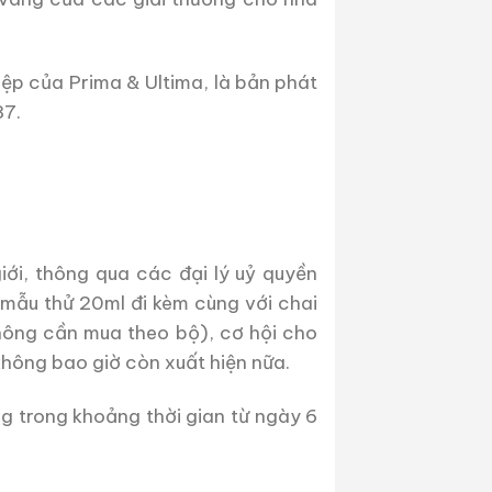
iệp của Prima & Ultima, là bản phát
87.
ới, thông qua các đại lý uỷ quyền
mẫu thử 20ml đi kèm cùng với chai
không cần mua theo bộ), cơ hội cho
không bao giờ còn xuất hiện nữa.
g trong khoảng thời gian từ ngày 6