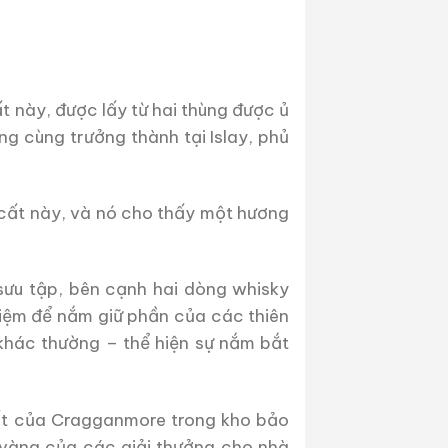
t này, được lấy từ hai thùng được ủ
 cùng trưởng thành tại Islay, phủ
g cất này, và nó cho thấy một hương
sưu tập, bên cạnh hai dòng whisky
iệm để nắm giữ phần của các thiên
khác thường – thể hiện sự nắm bắt
hất của Cragganmore trong kho bảo
 vàng của các giải thưởng cho nhà