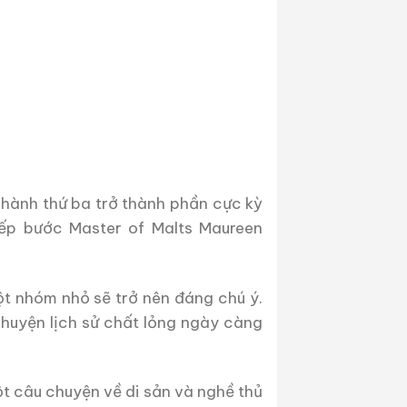
t hành thứ ba trở thành phần cực kỳ
iếp bước Master of Malts Maureen
t nhóm nhỏ sẽ trở nên đáng chú ý.
chuyện lịch sử chất lỏng ngày càng
ột câu chuyện về di sản và nghề thủ