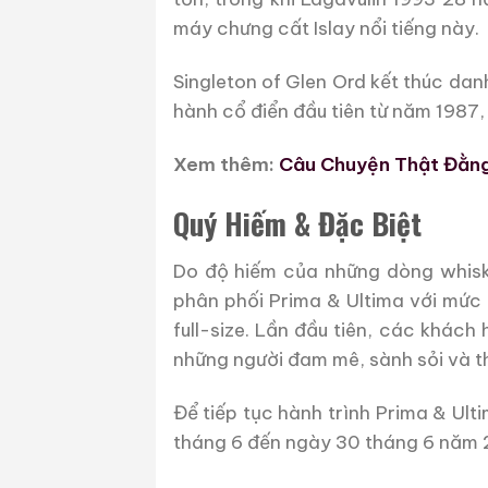
máy chưng cất Islay nổi tiếng này.
Singleton of Glen Ord kết thúc dan
hành cổ điển đầu tiên từ năm 1987,
Xem thêm:
Câu Chuyện Thật Đằng 
Quý Hiếm & Đặc Biệt
Do độ hiếm của những dòng whisky
phân phối Prima & Ultima với mức
full-size. Lần đầu tiên, các khác
những người đam mê, sành sỏi và th
Để tiếp tục hành trình Prima & Ul
tháng 6 đến ngày 30 tháng 6 năm 