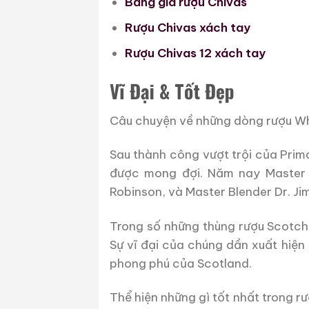
Bảng giá rượu Chivas
Rượu Chivas xách tay
Rượu Chivas 12 xách tay
Vĩ Đại & Tốt Đẹp
Câu chuyện về những dòng rượu Whi
Sau thành công vượt trội của Prima
được mong đợi. Năm nay Master B
Robinson, và Master Blender Dr. Ji
Trong số những thùng rượu Scotch
Sự vĩ đại của chúng dần xuất hiện
phong phú của Scotland.
Thể hiện những gì tốt nhất trong r