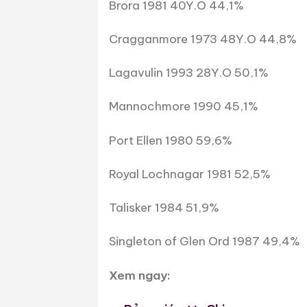
Brora 1981 40Y.O 44,1%
Cragganmore 1973 48Y.O 44,8%
Lagavulin 1993 28Y.O 50,1%
Mannochmore 1990 45,1%
Port Ellen 1980 59,6%
Royal Lochnagar 1981 52,5%
Talisker 1984 51,9%
Singleton of Glen Ord 1987 49,4%
Xem ngay: