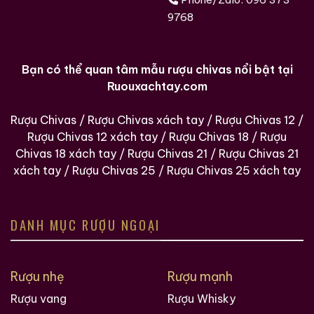
9768
Bạn có thể quan tâm mẫu rượu chivas nổi bật tại
Ruouxachtay.com
Rượu Chivas
/
Rượu Chivas xách tay
/
Rượu Chivas 12
/
Rượu Chivas 12 xách tay
/
Rượu Chivas 18
/
Rượu
Chivas 18 xách tay
/
Rượu Chivas 21
/
Rượu Chivas 21
xách tay
/
Rượu Chivas 25
/
Rượu Chivas 25 xách tay
DANH MỤC RƯỢU NGOẠI
Rượu nhẹ
Rượu mạnh
Rượu vang
Rượu Whisky