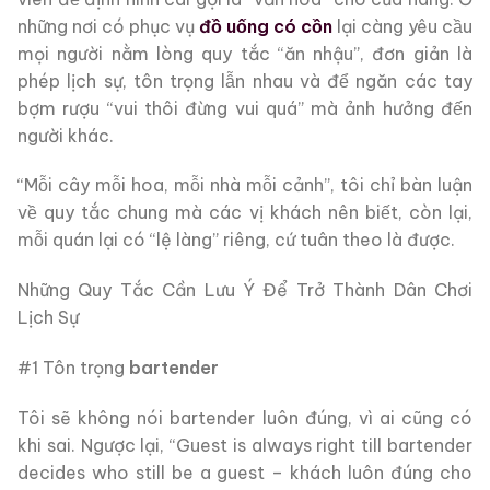
những nơi có phục vụ
đồ uống có cồn
lại càng yêu cầu
mọi người nằm lòng quy tắc “ăn nhậu”, đơn giản là
phép lịch sự, tôn trọng lẫn nhau và để ngăn các tay
bợm rượu “vui thôi đừng vui quá” mà ảnh hưởng đến
người khác.
“Mỗi cây mỗi hoa, mỗi nhà mỗi cảnh”, tôi chỉ bàn luận
về quy tắc chung mà các vị khách nên biết, còn lại,
mỗi quán lại có “lệ làng” riêng, cứ tuân theo là được.
Những Quy Tắc Cần Lưu Ý Để Trở Thành Dân Chơi
Lịch Sự
#1 Tôn trọng
bartender
Tôi sẽ không nói bartender luôn đúng, vì ai cũng có
khi sai. Ngược lại, “Guest is always right till bartender
decides who still be a guest – khách luôn đúng cho