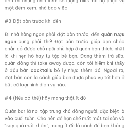
bận thì nhưng nhìn xem số lượng bills mà họ phục vụ
một đêm xem, nhà bao việc!
#3 Đặt bàn trước khi đến
Đi nhà hàng ngon phải đặt bàn trước, đến
quán rượu
ngon
cũng phải thế! Đặt bàn trước giúp bạn chắc
chắn có được chỗ ngồi phù hợp ở quán bạn thích, nhất
là khi hẹn hò hay tụ tập bè bạn. Đang thèm trà sữa,
quán đông thì take away được, còn tôi hiếm khi thấy
ở đâu bán
cocktails
bỏ ly nhựa thêm đá. Ngoài ra,
đặt bàn còn là cách giúp bạn được phục vụ tốt hơn ở
bất cứ loại hình dịch vụ nào.
#4 (Nếu có thể) hãy mang thật ít đồ
Quán bar là nơi tập trung khá đông người, đặc biệt là
vào cuối tuần. Cho nên để hạn chế mất mát tài sản và
“say quá mất khôn”, mang ít đồ là cách để bạn không