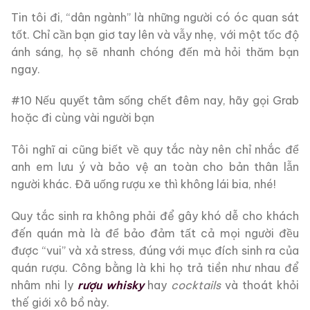
Tin tôi đi, “dân ngành” là những người có óc quan sát
tốt. Chỉ cần bạn giơ tay lên và vẫy nhẹ, với một tốc độ
ánh sáng, họ sẽ nhanh chóng đến mà hỏi thăm bạn
ngay.
#10 Nếu quyết tâm sống chết đêm nay, hãy gọi Grab
hoặc đi cùng vài người bạn
Tôi nghĩ ai cũng biết về quy tắc này nên chỉ nhắc để
anh em lưu ý và bảo vệ an toàn cho bản thân lẫn
người khác. Đã uống rượu xe thì không lái bia, nhé!
Quy tắc sinh ra không phải để gây khó dễ cho khách
đến quán mà là để bảo đảm tất cả mọi người đều
được “vui” và xả stress, đúng với mục đích sinh ra của
quán rượu. Công bằng là khi họ trả tiền như nhau để
nhâm nhi ly
rượu whisky
hay
cocktails
và thoát khỏi
thế giới xô bồ này.