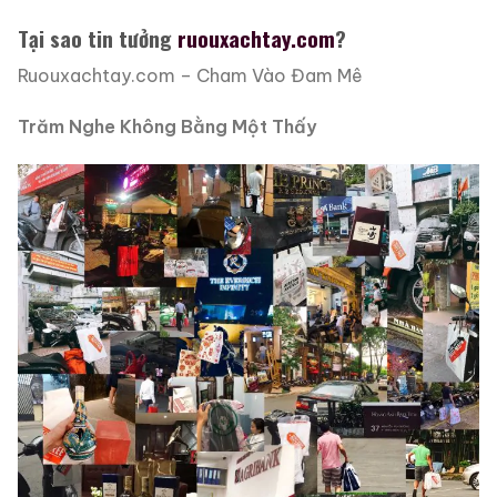
Tại sao tin tưởng
ruouxachtay.com
?
Ruouxachtay.com – Cham Vào Đam Mê
Trăm Nghe Không Bằng Một Thấy