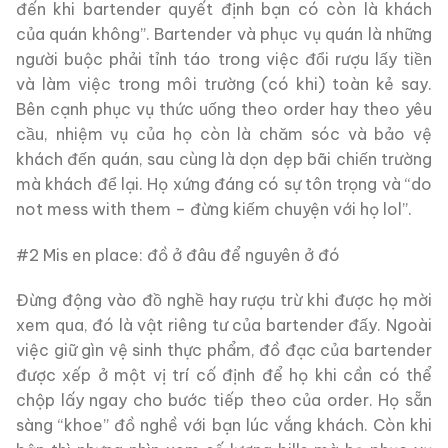
đến khi bartender quyết định bạn có còn là khách
của quán không”. Bartender và phục vụ quán là những
người buộc phải tỉnh táo trong việc đổi rượu lấy tiền
và làm việc trong môi trường (có khi) toàn kẻ say.
Bên cạnh phục vụ thức uống theo order hay theo yêu
cầu, nhiệm vụ của họ còn là chăm sóc và bảo vệ
khách đến quán, sau cùng là dọn dẹp bãi chiến trường
mà khách để lại. Họ xứng đáng có sự tôn trọng và “do
not mess with them – đừng kiếm chuyện với họ lol”.
#2 Mis en place: đồ ở đâu để nguyên ở đó
Đừng động vào đồ nghề hay rượu trừ khi được họ mời
xem qua, đó là vật riêng tư của bartender đấy. Ngoài
việc giữ gìn vệ sinh thực phẩm, đồ đạc của bartender
được xếp ở một vị trí cố định để họ khi cần có thể
chộp lấy ngay cho bước tiếp theo của order. Họ sẵn
sàng “khoe” đồ nghề với bạn lúc vắng khách. Còn khi