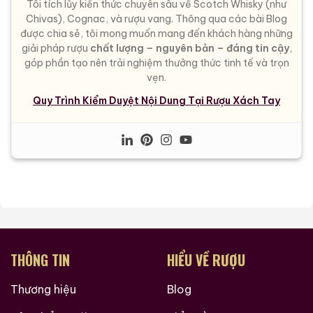
Tôi tích lũy kiến thức chuyên sâu về Scotch Whisky (như
Chivas), Cognac, và rượu vang. Thông qua các bài Blog
được chia sẻ, tôi mong muốn mang đến khách hàng những
giải pháp rượu
chất lượng – nguyên bản – đáng tin cậy
,
góp phần tạo nên trải nghiệm thưởng thức tinh tế và trọn
vẹn.
Quy Trình Kiểm Duyệt Nội Dung Tại Rượu Xách Tay
THÔNG TIN
HIỂU VỀ RƯỢU
Thương hiệu
Blog