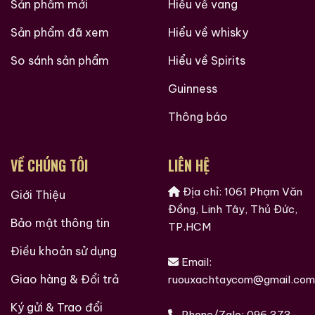
Sản phẩm mới
Hiểu về vang
Sản phẩm đã xem
Hiểu về whisky
So sánh sản phẩm
Hiểu về Spirits
Guinness
Thông báo
VỀ CHÚNG TÔI
LIÊN HỆ
Địa chỉ: 1061 Phạm Văn
Giới Thiệu
Đồng, Linh Tây, Thủ Đức,
Bảo mật thông tin
TP.HCM
Điều khoản sử dụng
Email:
Giao hàng & Đổi trả
ruouxachtaycom@gmail.com
Ký gửi & Trao đổi
Phone/Zalo:
096 373