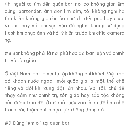
Khi người ta tìm đến quán bar, nơi có không gian ấm
cúng, bartender, ánh đèn lim dim, tôi không nghĩ họ
tìm kiếm không gian ồn ào như khi đến pub hay club.
Vì thế, hãy nói chuyện vừa đủ nghe, không sử dụng
flash khi chụp ảnh và hỏi ý kiến trước khi chĩa camera
họ.
#8 Bar không phải là nơi phù hợp để bàn luận về chính
trị và tôn giáo
Ở Việt Nam, bar là nơi tụ tập không chỉ khách Việt mà
cả khách nước ngoài, mỗi quốc gia là một thể chế
riêng và đôi khi xung đột lẫn nhau. Với tôi, chủ đề
nhạy cảm như chính trị, tôn giáo hay sắc tộc không
nên được trao đổi ở nơi mà rượu vào lời ra để hạn chế
tranh cãi, thậm chí là bạo lực không đáng có.
#9 Đừng “em ơi” tại quán bar