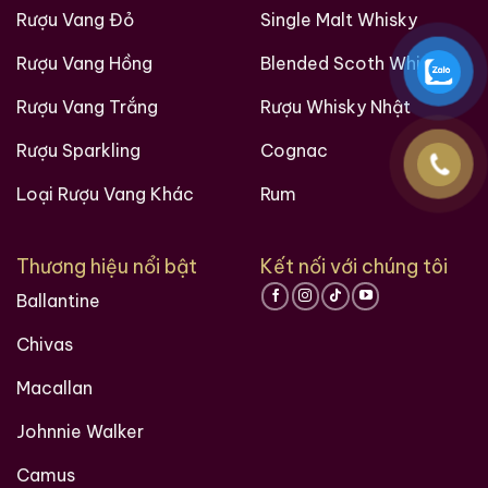
Rượu Vang Đỏ
Single Malt Whisky
Rượu Vang Hồng
Blended Scoth Whisky
Rượu Vang Trắng
Rượu Whisky Nhật
Rượu Sparkling
Cognac
Loại Rượu Vang Khác
Rum
Thương hiệu nổi bật
Kết nối với chúng tôi
Ballantine
Chivas
Macallan
Johnnie Walker
Camus