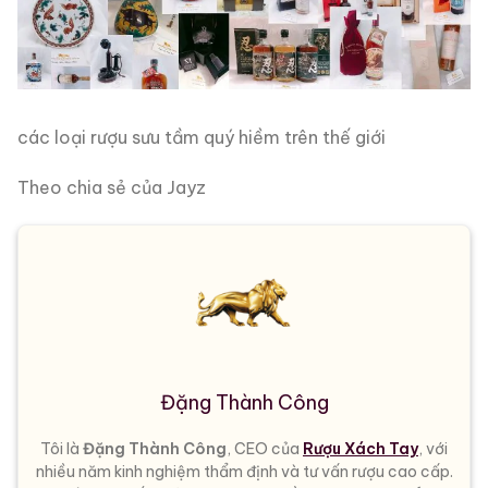
các loại rượu sưu tầm quý hiềm trên thế giới
Theo chia sẻ của Jayz
Đặng Thành Công
Tôi là
Đặng Thành Công
, CEO của
Rượu Xách Tay
, với
nhiều năm kinh nghiệm thẩm định và tư vấn rượu cao cấp.