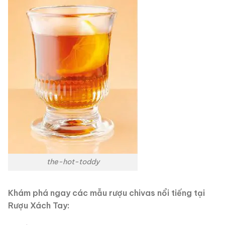
the-hot-toddy
Khám phá ngay các mẫu rượu chivas nổi tiếng tại
Rượu Xách Tay: