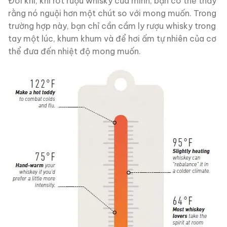
Đôi khi, khi rót rượu whisky của mình, bạn có thể thấy
rằng nó nguội hơn một chút so với mong muốn. Trong
trường hợp này, bạn chỉ cần cầm ly rượu whisky trong
tay một lúc, khum khum và để hơi ấm tự nhiên của cơ
thể đưa đến nhiệt độ mong muốn.