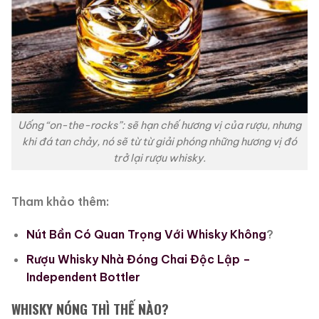
Uống “on-the-rocks”: sẽ hạn chế hương vị của rượu, nhưng
khi đá tan chảy, nó sẽ từ từ giải phóng những hương vị đó
trở lại rượu whisky.
Tham khảo thêm:
Nút Bần Có Quan Trọng Với Whisky Không
?
Rượu Whisky Nhà Đóng Chai Độc Lập –
Independent Bottler
WHISKY NÓNG THÌ THẾ NÀO?