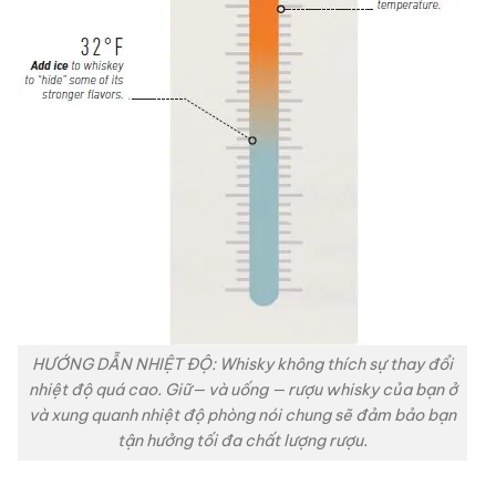
HƯỚNG DẪN NHIỆT ĐỘ: Whisky không thích sự thay đổi
nhiệt độ quá cao. Giữ— và uống — rượu whisky của bạn ở
và xung quanh nhiệt độ phòng nói chung sẽ đảm bảo bạn
tận hưởng tối đa chất lượng rượu.