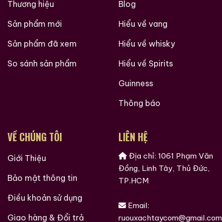
Thương hiệu
Blog
Sản phẩm mới
Hiểu về vang
Sản phẩm đã xem
Hiểu về whisky
So sánh sản phẩm
Hiểu về Spirits
Guinness
Thông báo
VỀ CHÚNG TÔI
LIÊN HỆ
Địa chỉ: 1061 Phạm Văn
Giới Thiệu
Đồng, Linh Tây, Thủ Đức,
Bảo mật thông tin
TP.HCM
Điều khoản sử dụng
Email:
Giao hàng & Đổi trả
ruouxachtaycom@gmail.com