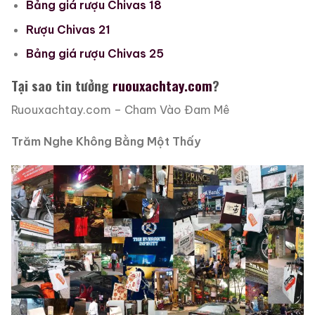
Bảng giá rượu Chivas 18
Rượu Chivas 21
Bảng giá rượu Chivas 25
Tại sao tin tưởng
ruouxachtay.com
?
Ruouxachtay.com – Cham Vào Đam Mê
Trăm Nghe Không Bằng Một Thấy