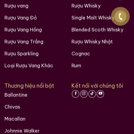
Rượu vang
Rượu Whisky
Rượu Vang Đỏ
Single Malt Whisky
Rượu Vang Hồng
Blended Scoth Whisky
Rượu Vang Trắng
Rượu Whisky Nhật
Rượu Sparkling
Cognac
Loại Rượu Vang Khác
Rum
Thương hiệu nổi bật
Kết nối với chúng tôi
Ballantine
Chivas
Macallan
Johnnie Walker