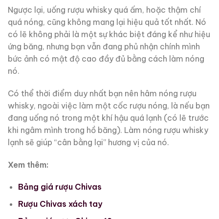
Ngược lại, uống rượu whisky quá ấm, hoặc thậm chí
quá nóng, cũng không mang lại hiệu quả tốt nhất. Nó
có lẽ không phải là một sự khác biệt đáng kể như hiệu
ứng băng, nhưng bạn vẫn đang phủ nhận chính mình
bức ảnh có mật độ cao đầy đủ bằng cách làm nóng
nó.
Có thể thời điểm duy nhất bạn nên hâm nóng rượu
whisky, ngoài việc làm một cốc rượu nóng, là nếu bạn
đang uống nó trong một khí hậu quá lạnh (có lẽ trước
khi ngâm mình trong hồ băng). Làm nóng rượu whisky
lạnh sẽ giúp “cân bằng lại” hương vị của nó.
Xem thêm:
Bảng giá rượu Chivas
Rượu Chivas xách tay