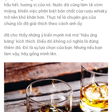
hầu hết, hương vị của nó. Nước đá cũng làm tê vòm
miệng, khiến việc phân biệt bản chất của rượu whisky
trở nên khó khăn hơn. Thực tế là chuyên gia của
chúng tôi đã giải thích theo cách anh ấy
đã cho thấy những ý kiến ​​mạnh mẽ mà “hiệu ứng
băng” kích thích. Điều đó không có nghĩa là đừng
thêm đá. Đó là sự lựa chọn của bạn. Nhưng nếu bạn
làm vậy, hãy gồng mình lên.