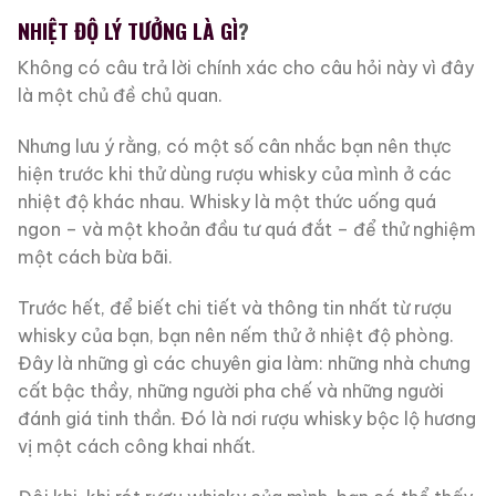
NHIỆT ĐỘ LÝ TƯỞNG LÀ GÌ
?
Không có câu trả lời chính xác cho câu hỏi này vì đây
là một chủ đề chủ quan.
Nhưng lưu ý rằng, có một số cân nhắc bạn nên thực
hiện trước khi thử dùng rượu whisky của mình ở các
nhiệt độ khác nhau. Whisky là một thức uống quá
ngon – và một khoản đầu tư quá đắt – để thử nghiệm
một cách bừa bãi.
Trước hết, để biết chi tiết và thông tin nhất từ ​​rượu
whisky của bạn, bạn nên nếm thử ở nhiệt độ phòng.
Đây là những gì các chuyên gia làm: những nhà chưng
cất bậc thầy, những người pha chế và những người
đánh giá tinh thần. Đó là nơi rượu whisky bộc lộ hương
vị một cách công khai nhất.