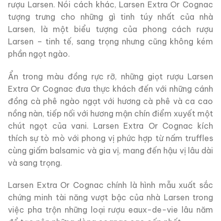
rượu Larsen. Nói cách khác, Larsen Extra Or Cognac
tượng trưng cho những gì tinh túy nhất của nhà
Larsen, là một biểu tượng của phong cách rượu
Larsen – tinh tế, sang trọng nhưng cũng không kém
phần ngọt ngào.
Ẩn trong màu đồng rực rỡ, những giọt rượu Larsen
Extra Or Cognac đưa thực khách đến với những cánh
đồng cà phê ngào ngạt với hương cà phê và ca cao
nồng nàn, tiếp nối với hương mận chín điểm xuyết một
chút ngọt của vani. Larsen Extra Or Cognac kích
thích sự tò mò với phong vị phức hợp từ nấm truffles
cùng giấm balsamic và gia vị, mang đến hậu vị lâu dài
và sang trọng.
Larsen Extra Or Cognac chính là hình mẫu xuất sắc
chứng minh tài năng vượt bậc của nhà Larsen trong
việc pha trộn những loại rượu eaux-de-vie lâu năm