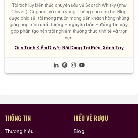
Tôi tích lũy kiến thức chuyên sâu về Scotch Whisky (như
Chivas), Cognac, và rượu vang. Thông qua các bài Blog
được chia sẻ, tôi mong muốn mang đến khách hàng những
giải pháp rượu
chất lượng – nguyên bản – đáng tin cậy
,
góp phần tạo nên trải nghiệm thưởng thức tinh tế và trọn
vẹn.
Quy Trình Kiểm Duyệt Nội Dung Tại Rượu Xách Tay
THÔNG TIN
HIỂU VỀ RƯỢU
Thương hiệu
Blog