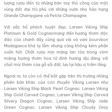
lượng rượu đến từ những bàn tay thủ công của một
vùng đất đai trù phú với những vườn nho hảo hạng
Grande Champgane và Petite Champagne.
Với sắc hổ phách tuyệt đẹp, Larsen Viking Ship
Platinum & Gold Cognacmang đến hương thơm độc
đáo của chanh dây cùng quả vải và vani bourvbon
Madagasca khá lạ lẫm nhưng cũng không kém phần
cuốn hút. Chất rượu mịn màng lan tỏa trong vòm
miệng hương thơm hoa tử đinh hương dịu dàng với
chút mùi thơm của gỗ sồi đất, lưu lại hậu vị trầm lắng.
Ngoài ra, ta còn có thể bắt gặp trên thị trường những
phiên bản khác của con thuyền Viking Larsen như
Larsen Viking Ship Black Pearl Cognac, Larsen Viking
Ship Gold Carved Cognac, Larsen Viking Ship Carved
Silvery Dragon Cognac, Larsen Viking Ship Jade
Green Cognac, Larsen Viking Ship Cloudy Gray