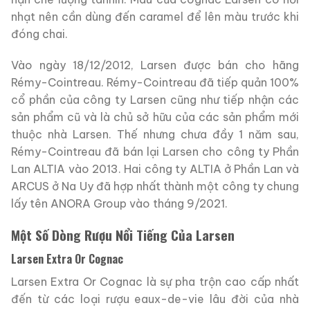
nhạt nên cần dùng đến caramel để lên màu trước khi
đóng chai.
Vào ngày 18/12/2012, Larsen được bán cho hãng
Rémy-Cointreau. Rémy-Cointreau đã tiếp quản 100%
cổ phần của công ty Larsen cũng như tiếp nhận các
sản phẩm cũ và là chủ sở hữu của các sản phẩm mới
thuộc nhà Larsen. Thế nhưng chưa đầy 1 năm sau,
Rémy-Cointreau đã bán lại Larsen cho công ty Phần
Lan ALTIA vào 2013. Hai công ty ALTIA ở Phần Lan và
ARCUS ở Na Uy đã hợp nhất thành một công ty chung
lấy tên ANORA Group vào tháng 9/2021.
Một Số Dòng Rượu Nổi Tiếng Của Larsen
Larsen Extra Or Cognac
Larsen Extra Or Cognac là sự pha trộn cao cấp nhất
đến từ các loại rượu eaux-de-vie lâu đời của nhà