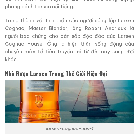
phong cách Larsen nổi tiếng.
Trung thành với tinh thần của người sáng lập Larsen
Cognac, Master Blender, ông Robert Andrieux là
người bảo chứng cho bản sắc độc đáo của Larsen
Cognac House. Ông là hiện thân sống động của
chuyên môn tổ tiên truyền lại từ đời này sang đời
khác.
Nhà Rượu Larsen Trong Thế Giới Hiện Đại
larsen-cognac-ads-1