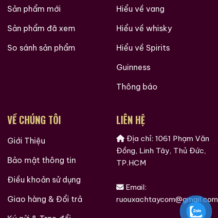
Sản phẩm mới
Hiểu về vang
Sản phẩm đã xem
Hiểu về whisky
So sánh sản phẩm
Hiểu về Spirits
Guinness
Thông báo
VỀ CHÚNG TÔI
LIÊN HỆ
Địa chỉ: 1061 Phạm Văn
Giới Thiệu
Đồng, Linh Tây, Thủ Đức,
Bảo mật thông tin
TP.HCM
Điều khoản sử dụng
Email:
Giao hàng & Đổi trả
ruouxachtaycom@gmail.com