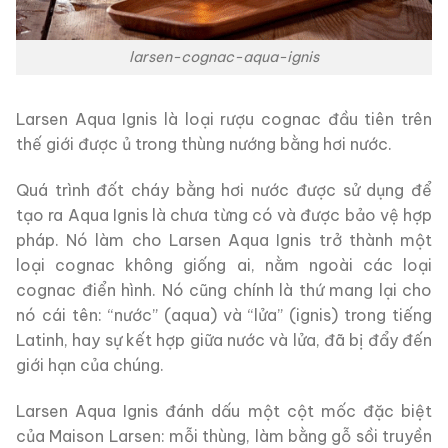
larsen-cognac-aqua-ignis
Larsen Aqua Ignis là loại rượu cognac đầu tiên trên
thế giới được ủ trong thùng nướng bằng hơi nước.
Quá trình đốt cháy bằng hơi nước được sử dụng để
tạo ra Aqua Ignis là chưa từng có và được bảo vệ hợp
pháp.
Nó làm cho Larsen Aqua Ignis trở thành một
loại cognac không giống ai, nằm ngoài các loại
cognac điển hình.
Nó cũng chính là thứ mang lại cho
nó cái tên: “nước” (aqua) và “lửa” (ignis) trong tiếng
Latinh, hay sự kết hợp giữa nước và lửa, đã bị đẩy đến
giới hạn của chúng.
Larsen Aqua Ignis đánh dấu một cột mốc đặc biệt
của Maison Larsen: mỗi thùng, làm bằng gỗ sồi truyền