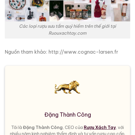
Các loại rượu sưu tầm quý hiềm trên thế giới tại
Ruouxachtay.com
Nguồn tham khảo: http://www.cognac-larsen.fr
Đặng Thành Công
Tôi là
Đặng Thành Công
, CEO của
Rượu Xách Tay
, với
nhiều năm kinh nghiệm thẩm định và tư vấn rượu cao cấp.