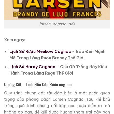
larsen-cognac-ads
Xem ngay:
Lịch Sử Rượu Meukow Cognac
– Báo Đen Mạnh
Mẽ Trong Làng Rượu Brandy Thế Giới
Lịch Sử Hardy Cognac
– Chú Gà Trống đầy Kiêu
Hãnh Trong Làng Rượu Thế Giới
Chưng Cất – Linh Hồn Của Rượu cognac
Quy trình chưng cất rất đặc biệt là một phần quan
trọng của phong cách Larsen Cognac: sau khi khử
trùng, quá trình chưng cất kép của rượu diễn ra mà
không có cặn, để giữ được hương thơm trái cây ban