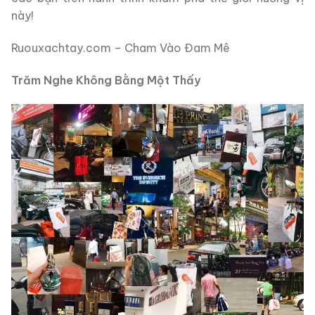
này!
Ruouxachtay.com – Cham Vào Đam Mê
Trăm Nghe Không Bằng Một Thấy