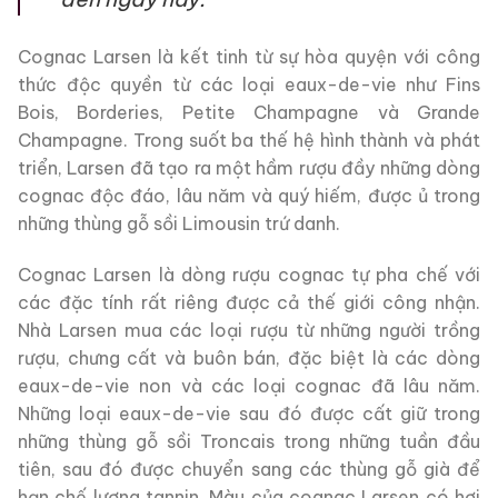
Cognac Larsen là kết tinh từ sự hòa quyện với công
thức độc quyền từ các loại eaux-de-vie như Fins
Bois, Borderies, Petite Champagne và Grande
Champagne. Trong suốt ba thế hệ hình thành và phát
triển, Larsen đã tạo ra một hầm rượu đầy những dòng
cognac độc đáo, lâu năm và quý hiếm, được ủ trong
những thùng gỗ sồi Limousin trứ danh.
Cognac Larsen là dòng rượu cognac tự pha chế với
các đặc tính rất riêng được cả thế giới công nhận.
Nhà Larsen mua các loại rượu từ những người trồng
rượu, chưng cất và buôn bán, đặc biệt là các dòng
eaux-de-vie non và các loại cognac đã lâu năm.
Những loại eaux-de-vie sau đó được cất giữ trong
những thùng gỗ sồi Troncais trong những tuần đầu
tiên, sau đó được chuyển sang các thùng gỗ già để
hạn chế lượng tannin. Màu của cognac Larsen có hơi