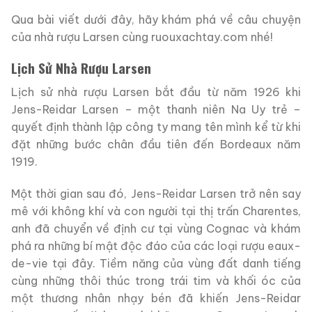
Qua bài viết dưới đây, hãy khám phá về câu chuyện
của nhà rượu Larsen cùng ruouxachtay.com nhé!
Lịch Sử Nhà Rượu Larsen
Lịch sử nhà rượu Larsen bắt đầu từ năm 1926 khi
Jens-Reidar Larsen – một thanh niên Na Uy trẻ –
quyết định thành lập công ty mang tên mình kể từ khi
đặt những bước chân đầu tiên đến Bordeaux năm
1919.
Một thời gian sau đó, Jens-Reidar Larsen trở nên say
mê với không khí và con người tại thị trấn Charentes,
anh đã chuyển về định cư tại vùng Cognac và khám
phá ra những bí mật độc đáo của các loại rượu eaux-
de-vie tại đây. Tiềm năng của vùng đất danh tiếng
cùng những thôi thúc trong trái tim và khối óc của
một thương nhân nhạy bén đã khiến Jens-Reidar