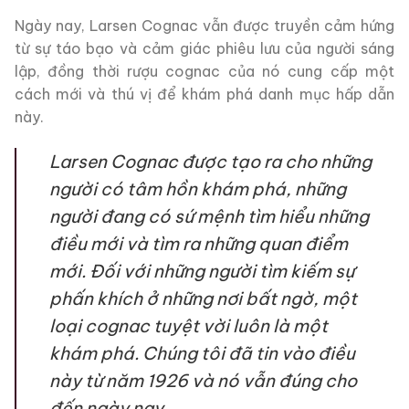
Ngày nay, Larsen Cognac vẫn được truyền cảm hứng
từ sự táo bạo và cảm giác phiêu lưu của người sáng
lập, đồng thời rượu cognac của nó cung cấp một
cách mới và thú vị để khám phá danh mục hấp dẫn
này.
Larsen Cognac được tạo ra cho những
người có tâm hồn khám phá, những
người đang có sứ mệnh tìm hiểu những
điều mới và tìm ra những quan điểm
mới. Đối với những người tìm kiếm sự
phấn khích ở những nơi bất ngờ, một
loại cognac tuyệt vời luôn là một
khám phá. Chúng tôi đã tin vào điều
này từ năm 1926 và nó vẫn đúng cho
đến ngày nay.