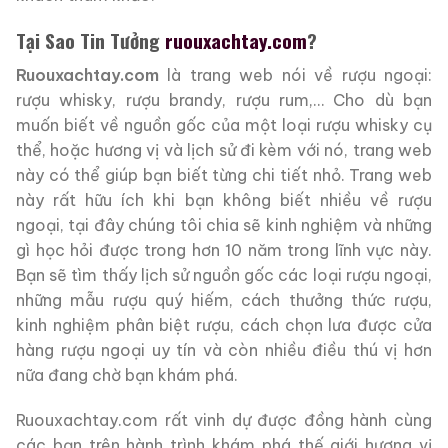
Tại Sao Tin Tưởng
ruouxachtay.com
?
Ruouxachtay.com
là trang web nói về rượu ngoại:
rượu whisky, rượu brandy, rượu rum,… Cho dù bạn
muốn biết về nguồn gốc của một loại rượu whisky cụ
thể, hoặc hương vị và lịch sử đi kèm với nó, trang web
này có thể giúp bạn biết từng chi tiết nhỏ. Trang web
này rất hữu ích khi bạn không biết nhiều về rượu
ngoại, tại đây chúng tôi chia sẽ kinh nghiệm và những
gì học hỏi được trong hơn 10 năm trong lĩnh vực này.
Bạn sẽ tìm thấy lịch sử nguồn gốc các loại rượu ngoại,
những mẫu rượu quý hiếm, cách thưởng thức rượu,
kinh nghiệm phân biệt rượu, cách chọn lưa được cửa
hàng rượu ngoại uy tín và còn nhiều điều thú vị hơn
nữa đang chờ bạn khám phá.
Ruouxachtay.com rất vinh dự được đồng hành cùng
các bạn trên hành trình khám phá thế giới hương vị