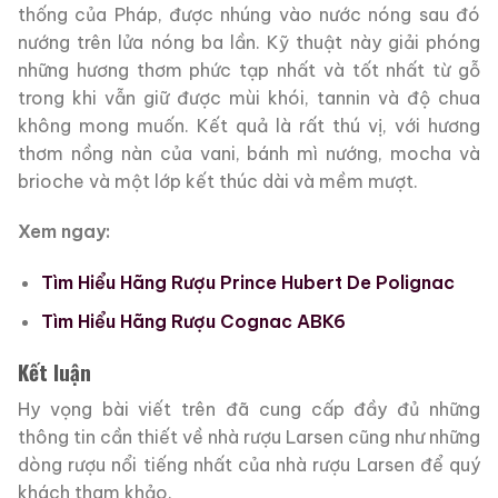
thống của Pháp, được nhúng vào nước nóng sau đó
nướng trên lửa nóng ba lần. Kỹ thuật này giải phóng
những hương thơm phức tạp nhất và tốt nhất từ gỗ
trong khi vẫn giữ được mùi khói, tannin và độ chua
không mong muốn. Kết quả là rất thú vị, với hương
thơm nồng nàn của vani, bánh mì nướng, mocha và
brioche và một lớp kết thúc dài và mềm mượt.
Xem ngay:
Tìm Hiểu Hãng Rượu Prince Hubert De Polignac
Tìm Hiểu Hãng Rượu Cognac ABK6
Kết luận
Hy vọng bài viết trên đã cung cấp đầy đủ những
thông tin cần thiết về nhà rượu Larsen cũng như những
dòng rượu nổi tiếng nhất của nhà rượu Larsen để quý
khách tham khảo.