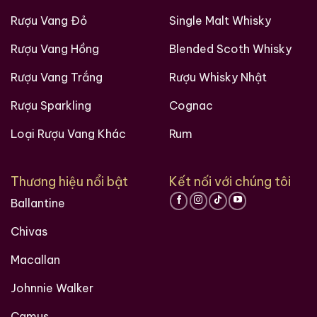
Rượu Vang Đỏ
Single Malt Whisky
Rượu Vang Hồng
Blended Scoth Whisky
Rượu Vang Trắng
Rượu Whisky Nhật
Rượu Sparkling
Cognac
Loại Rượu Vang Khác
Rum
Thương hiệu nổi bật
Kết nối với chúng tôi
Ballantine
Chivas
Macallan
Johnnie Walker
Camus