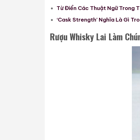
Từ Điển Các Thuật Ngữ Trong T
‘Cask Strength’ Nghĩa Là Gì Tr
Rượu Whisky Lai Làm Chún