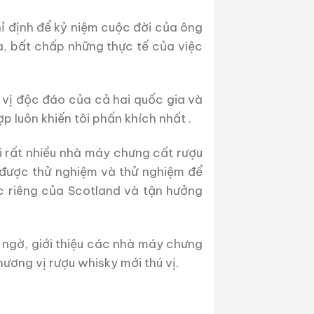
hỉ định để kỷ niệm cuộc đời của ông
a, bất chấp những thực tế của việc
 vị độc đáo của cả hai quốc gia và
 luôn khiến tôi phấn khích nhất .
i rất nhiều nhà máy chưng cất rượu
 được thử nghiệm và thử nghiệm để
c riêng của Scotland và tận hưởng
 ngờ, giới thiệu các nhà máy chưng
ương vị rượu whisky mới thú vị.