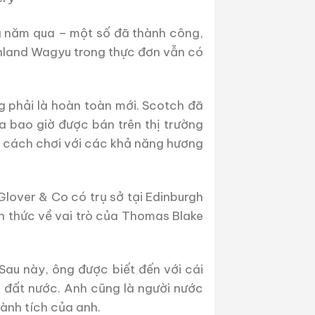
g năm qua – một số đã thành công,
ghland Wagyu trong thực đơn vẫn có
g phải là hoàn toàn mới. Scotch đã
 bao giờ được bán trên thị trường
ìm cách chơi với các khả năng hương
lover & Co có trụ sở tại Edinburgh
 thức về vai trò của Thomas Blake
 Sau này, ông được biết đến với cái
a đất nước. Anh cũng là người nước
ành tích của anh.