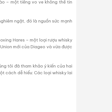
ào – một tiếng vo ve không thể tin
 nghiêm ngặt, đó là nguồn sức mạnh
Boxing Hares – một loại rượu whisky
ky Union mới của Diageo và vừa được
ng tôi đã tham khảo ý kiến của hai
ột cách dễ hiểu: Các loại whisky lai