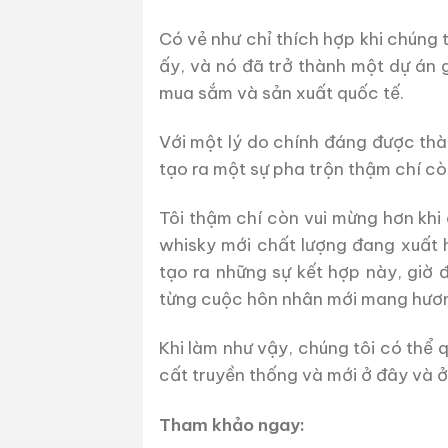
Có vẻ như chỉ thích hợp khi chúng 
ấy, và nó đã trở thành một dự án 
mua sắm và sản xuất quốc tế.
Với một lý do chính đáng được thà
tạo ra một sự pha trộn thậm chí cò
Tôi thậm chí còn vui mừng hơn khi
whisky mới chất lượng đang xuất 
tạo ra những sự kết hợp này, giờ
từng cuộc hôn nhân mới mang hươn
Khi làm như vậy, chúng tôi có thể
cất truyền thống và mới ở đây và ở
Tham khảo ngay: