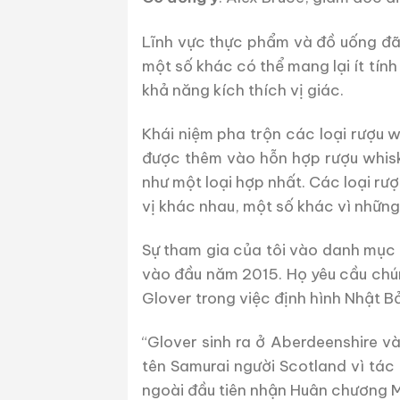
Lĩnh vực thực phẩm và đồ uống đã
một số khác có thể mang lại ít tí
khả năng kích thích vị giác.
Khái niệm pha trộn các loại rượu 
được thêm vào hỗn hợp rượu whisk
như một loại hợp nhất. Các loại rư
vị khác nhau, một số khác vì những 
Sự tham gia của tôi vào danh mục 
vào đầu năm 2015. Họ yêu cầu chú
Glover trong việc định hình Nhật Bả
“Glover sinh ra ở Aberdeenshire và
tên Samurai người Scotland vì tác
ngoài đầu tiên nhận Huân chương M