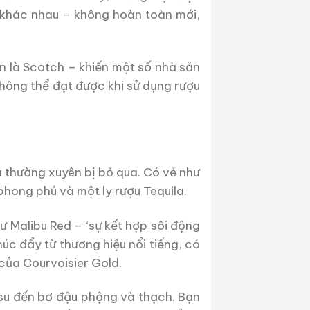
 khác nhau – không hoàn toàn mới,
 là Scotch – khiến một số nhà sản
không thể đạt được khi sử dụng rượu
à thường xuyên bị bỏ qua. Có vẻ như
phong phú và một ly rượu Tequila.
ư Malibu Red – ‘sự kết hợp sôi động
úc đẩy từ thương hiệu nổi tiếng, có
của Courvoisier Gold.
o su đến bơ đậu phộng và thạch. Bạn