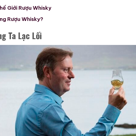
hế Giới Rượu Whisky
ong Rượu Whisky?
g Ta Lạc Lối