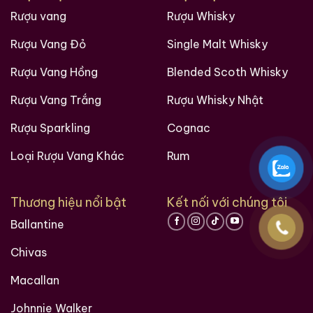
Rượu vang
Rượu Whisky
Rượu Vang Đỏ
Single Malt Whisky
Rượu Vang Hồng
Blended Scoth Whisky
Rượu Vang Trắng
Rượu Whisky Nhật
Rượu Sparkling
Cognac
Loại Rượu Vang Khác
Rum
Thương hiệu nổi bật
Kết nối với chúng tôi
Ballantine
Chivas
Macallan
Johnnie Walker