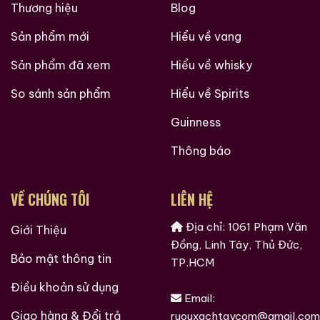
Thương hiệu
Blog
Sản phẩm mới
Hiểu về vang
Sản phẩm đã xem
Hiểu về whisky
So sánh sản phẩm
Hiểu về Spirits
Guinness
Thông báo
VỀ CHÚNG TÔI
LIÊN HỆ
Địa chỉ: 1061 Phạm Văn
Giới Thiệu
Đồng, Linh Tây, Thủ Đức,
Bảo mật thông tin
TP.HCM
Điều khoản sử dụng
Email:
Giao hàng & Đổi trả
ruouxachtaycom@gmail.com