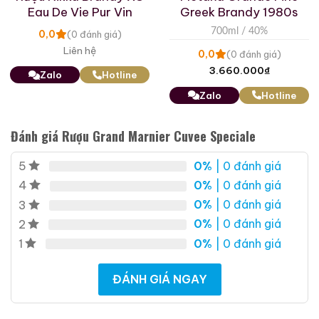
Eau De Vie Pur Vin
Greek Brandy 1980s
700ml / 40%
0,0
(0 đánh giá)
Liên hệ
0,0
(0 đánh giá)
3.660.000
₫
Zalo
Hotline
Zalo
Hotline
Đánh giá Rượu Grand Marnier Cuvee Speciale
0%
| 0 đánh giá
5
0%
| 0 đánh giá
4
0%
| 0 đánh giá
3
0%
| 0 đánh giá
2
0%
| 0 đánh giá
1
ĐÁNH GIÁ NGAY