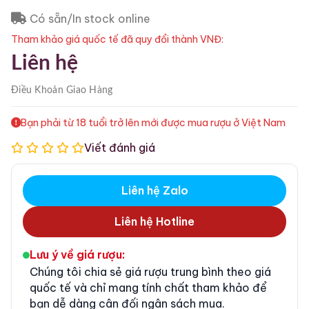
Có sẵn/In stock online
Tham khảo giá quốc tế đã quy đổi thành VNĐ:
Liên hệ
Điều Khoản
Giao Hàng
Bạn phải từ 18 tuổi trở lên mới được mua rượu ở Việt Nam
Viết đánh giá
Liên hệ Zalo
Liên hệ Hotline
Lưu ý về giá rượu:
Chúng tôi chia sẻ giá rượu trung bình theo giá
quốc tế và chỉ mang tính chất tham khảo để
bạn dễ dàng cân đối ngân sách mua.