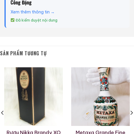
Công Đặng
Xem thêm thông tin →
Đã kiểm duyệt nội dung
SẢN PHẨM TƯƠNG TỰ
Rượu Nikka Brandy XO
Metaxa Grande Fine