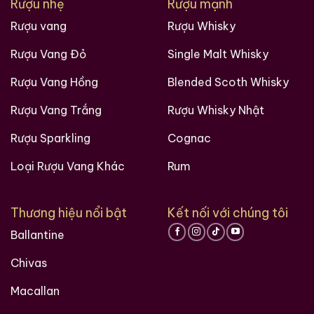
Rượu nhẹ
Rượu mạnh
Rượu vang
Rượu Whisky
Rượu Vang Đỏ
Single Malt Whisky
Rượu Vang Hồng
Blended Scoth Whisky
Rượu Vang Trắng
Rượu Whisky Nhật
Rượu Sparkling
Cognac
Loại Rượu Vang Khác
Rum
Thương hiệu nổi bật
Kết nối với chúng tôi
Ballantine
Chivas
Macallan