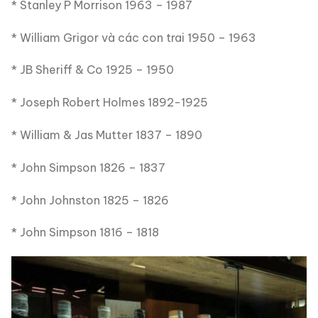
* Stanley P Morrison 1963 – 1987
* William Grigor và các con trai 1950 – 1963
* JB Sheriff & Co 1925 – 1950
* Joseph Robert Holmes 1892-1925
* William & Jas Mutter 1837 – 1890
* John Simpson 1826 – 1837
* John Johnston 1825 – 1826
* John Simpson 1816 – 1818