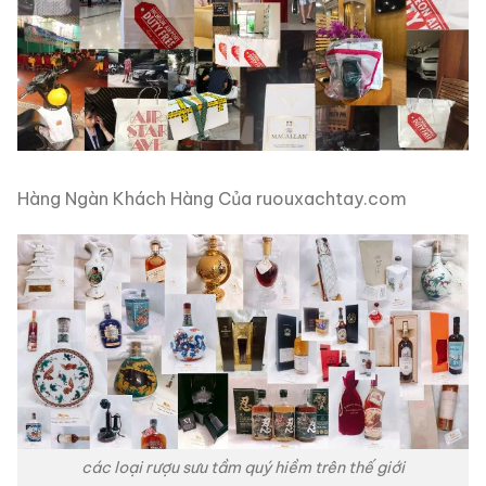
Hàng Ngàn Khách Hàng Của ruouxachtay.com
các loại rượu sưu tầm quý hiềm trên thế giới