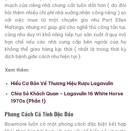
mạch của riêng nhà chưng cất luôn đắt hơn ( do đòi
hỏi thêm nhiều chi phí nhà xưởng,nhân công riêng ) so
với việc mua từ một chuyên gia như Port Ellen
Maltings, nhưng nó giúp giữ cho nghề thủ công tồn tại,
cũng như duy trì khả năng tiếp tục sản xuất ở quy mô
hạn chế nếu các nhà cung cấp bên ngoài của họ
không thể giao hàng kịp thời ( nhất là trong thời kỳ
dịch bệnh,giãn cách như hiện tại ).
Xem thêm:
Hiểu Cơ Bản Về Thương Hiệu Rượu Lagavulin
Chia Sẻ Khách Quan – Lagavulin 16 White Horse
1970s (Phần 1)
Phong Cách Cá Tính Độc Đáo
Bowmore luôn có một phong cách đặc biệt kết hợp