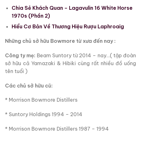
Chia Sẻ Khách Quan – Lagavulin 16 White Horse
1970s (Phần 2)
Hiểu Cơ Bản Về Thương Hiệu Rượu Laphroaig
Những chủ sở hữu Bowmore từ xưa đến nay :
Công ty mẹ:
Beam Suntory từ 2014 – nay…( tập đoàn
sở hữu cả Yamazaki & Hibiki cùng rất nhiều đồ uống
tên tuổi )
Các chủ sở hữu cũ:
* Morrison Bowmore Distillers
* Suntory Holdings 1994 – 2014
* Morrison Bowmore Distillers 1987 – 1994