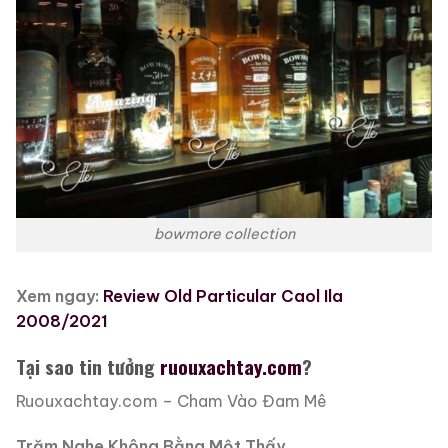
bowmore collection
Xem ngay:
Review Old Particular Caol Ila
2008/2021
Tại sao tin tưởng
ruouxachtay.com
?
Ruouxachtay.com – Cham Vào Đam Mê
Trăm Nghe Không Bằng Một Thấy