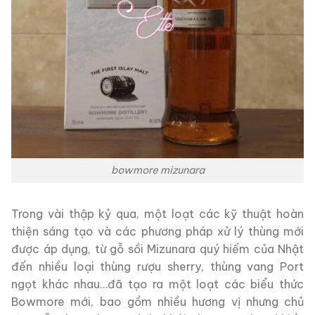
bowmore mizunara
Trong vài thập kỷ qua, một loạt các kỹ thuật hoàn
thiện sáng tạo và các phương pháp xử lý thùng mới
được áp dụng, từ gỗ sồi Mizunara quý hiếm của Nhật
đến nhiều loại thùng rượu sherry, thùng vang Port
ngọt khác nhau…đã tạo ra một loạt các biểu thức
Bowmore mới, bao gồm nhiều hương vị nhưng chủ