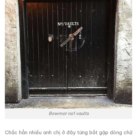
Bowmor no1 vaults
Chắc hẳn nhiều anh chị ở đây từng bắt gặp dòng chữ