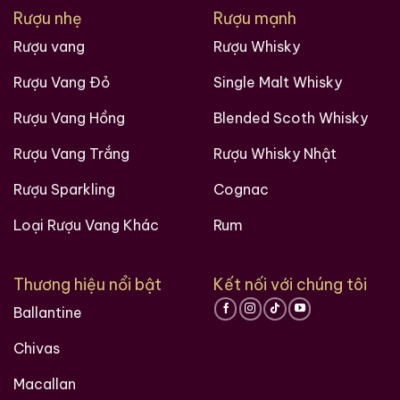
Rượu nhẹ
Rượu mạnh
Rượu vang
Rượu Whisky
Rượu Vang Đỏ
Single Malt Whisky
Rượu Vang Hồng
Blended Scoth Whisky
Rượu Vang Trắng
Rượu Whisky Nhật
Rượu Sparkling
Cognac
Loại Rượu Vang Khác
Rum
Thương hiệu nổi bật
Kết nối với chúng tôi
Ballantine
Chivas
Macallan