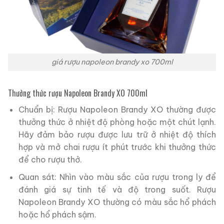
giá rượu napoleon brandy xo 700ml
Thưởng thức rượu Napoleon Brandy XO 700ml
Chuẩn bị: Rượu Napoleon Brandy XO thường được
thưởng thức ở nhiệt độ phòng hoặc một chút lạnh.
Hãy đảm bảo rượu được lưu trữ ở nhiệt độ thích
hợp và mở chai rượu ít phút trước khi thưởng thức
để cho rượu thở.
Quan sát: Nhìn vào màu sắc của rượu trong ly để
đánh giá sự tinh tế và độ trong suốt. Rượu
Napoleon Brandy XO thường có màu sắc hổ phách
hoặc hổ phách sậm.