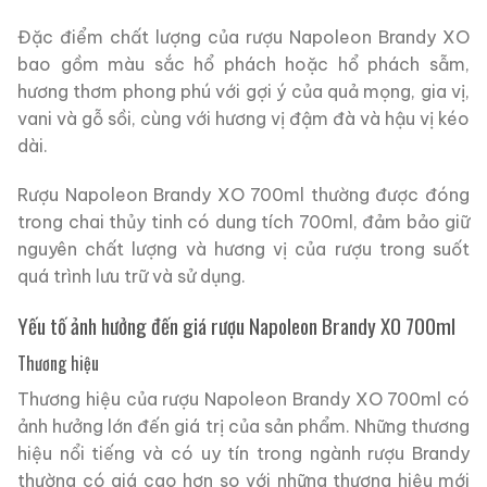
Đặc điểm chất lượng của rượu Napoleon Brandy XO
bao gồm màu sắc hổ phách hoặc hổ phách sẫm,
hương thơm phong phú với gợi ý của quả mọng, gia vị,
vani và gỗ sồi, cùng với hương vị đậm đà và hậu vị kéo
dài.
Rượu Napoleon Brandy XO 700ml thường được đóng
trong chai thủy tinh có dung tích 700ml, đảm bảo giữ
nguyên chất lượng và hương vị của rượu trong suốt
quá trình lưu trữ và sử dụng.
Yếu tố ảnh hưởng đến giá rượu Napoleon Brandy XO 700ml
Thương hiệu
Thương hiệu của rượu Napoleon Brandy XO 700ml có
ảnh hưởng lớn đến giá trị của sản phẩm. Những thương
hiệu nổi tiếng và có uy tín trong ngành rượu Brandy
thường có giá cao hơn so với những thương hiệu mới