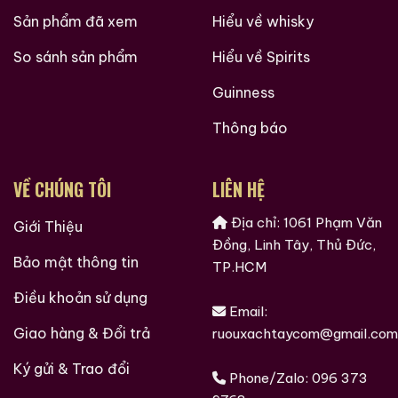
Sản phẩm đã xem
Hiểu về whisky
So sánh sản phẩm
Hiểu về Spirits
Guinness
Thông báo
VỀ CHÚNG TÔI
LIÊN HỆ
Địa chỉ: 1061 Phạm Văn
Giới Thiệu
Đồng, Linh Tây, Thủ Đức,
Bảo mật thông tin
TP.HCM
Điều khoản sử dụng
Email:
Giao hàng & Đổi trả
ruouxachtaycom@gmail.com
Ký gửi & Trao đổi
Phone/Zalo:
096 373