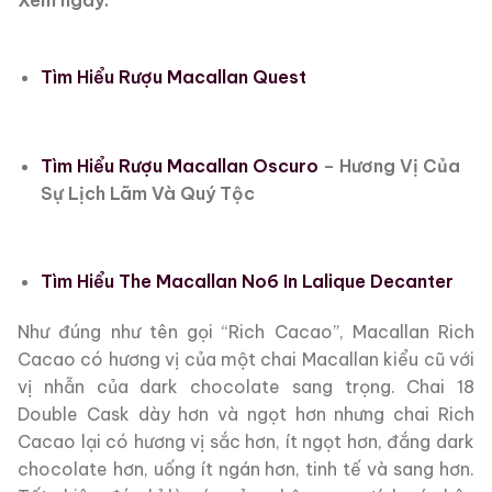
Tìm Hiểu Rượu Macallan Quest
Tìm Hiểu Rượu Macallan Oscuro
– Hương Vị Của
Sự Lịch Lãm Và Quý Tộc
Tìm Hiểu The Macallan No6 In Lalique Decanter
Như đúng như tên gọi “Rich Cacao”, Macallan Rich
Cacao có hương vị của một chai Macallan kiểu cũ với
vị nhẫn của dark chocolate sang trọng. Chai 18
Double Cask dày hơn và ngọt hơn nhưng chai Rich
Cacao lại có hương vị sắc hơn, ít ngọt hơn, đắng dark
chocolate hơn, uống ít ngán hơn, tinh tế và sang hơn.