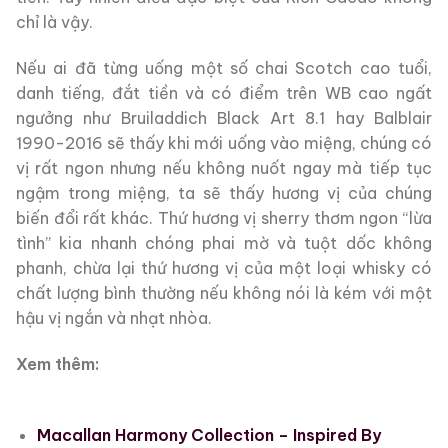
chỉ là vậy.
Nếu ai đã từng uống một số chai Scotch cao tuổi,
danh tiếng, đắt tiền và có điểm trên WB cao ngất
ngưởng như Bruiladdich Black Art 8.1 hay Balblair
1990-2016 sẽ thấy khi mới uống vào miệng, chúng có
vị rất ngon nhưng nếu không nuốt ngay mà tiếp tục
ngậm trong miệng, ta sẽ thấy hương vị của chúng
biến đổi rất khác. Thứ hương vị sherry thơm ngon “lừa
tình” kia nhanh chóng phai mờ và tuột dốc không
phanh, chừa lại thứ hương vị của một loại whisky có
chất lượng bình thường nếu không nói là kém với một
hậu vị ngắn và nhạt nhòa.
Xem thêm:
Macallan Harmony Collection – Inspired By