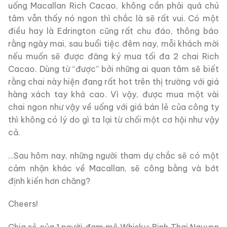
uống Macallan Rich Cacao, không cần phải quá chú
tâm vẫn thấy nó ngon thì chắc là sẽ rất vui. Có một
điều hay là Edrington cũng rất chu đáo, thông báo
rằng ngày mai, sau buổi tiệc đêm nay, mỗi khách mời
nếu muốn sẽ được đăng ký mua tối đa 2 chai Rich
Cacao. Dùng từ “được” bởi những ai quan tâm sẽ biết
rằng chai này hiện đang rất hot trên thị trường với giá
hàng xách tay khá cao. Vì vậy, được mua một vài
chai ngon như vậy về uống với giá bán lẻ của công ty
thì không có lý do gì ta lại từ chối một cơ hội như vậy
cả.
…Sau hôm nay, những người tham dự chắc sẽ có một
cảm nhận khác về Macallan, sẽ công bằng và bớt
định kiến hơn chăng?
Cheers!