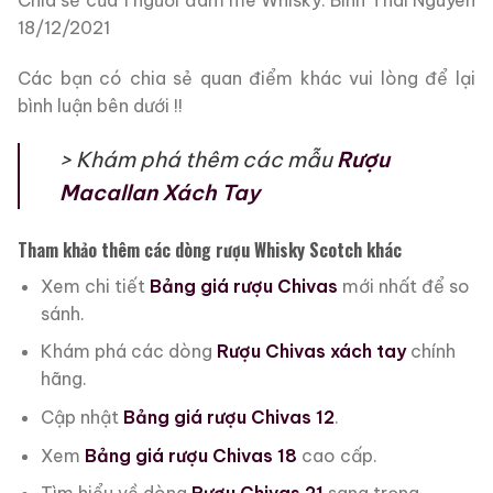
Chia sẻ của 1 người đam mê Whisky: Binh Thai Nguyen
18/12/2021
Các bạn có chia sẻ quan điểm khác vui lòng để lại
bình luận bên dưới !!
> Khám phá thêm các mẫu
Rượu
Macallan Xách Tay
Tham khảo thêm các dòng rượu Whisky Scotch khác
Xem chi tiết
Bảng giá rượu Chivas
mới nhất để so
sánh.
Khám phá các dòng
Rượu Chivas xách tay
chính
hãng.
Cập nhật
Bảng giá rượu Chivas 12
.
Xem
Bảng giá rượu Chivas 18
cao cấp.