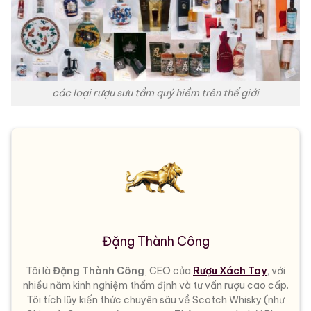
các loại rượu sưu tầm quý hiềm trên thế giới
Đặng Thành Công
Tôi là
Đặng Thành Công
, CEO của
Rượu Xách Tay
, với
nhiều năm kinh nghiệm thẩm định và tư vấn rượu cao cấp.
Tôi tích lũy kiến thức chuyên sâu về Scotch Whisky (như