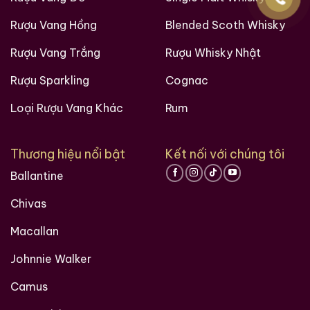
Rượu Vang Hồng
Blended Scoth Whisky
Rượu Vang Trắng
Rượu Whisky Nhật
Rượu Sparkling
Cognac
Loại Rượu Vang Khác
Rum
Thương hiệu nổi bật
Kết nối với chúng tôi
Ballantine
Chivas
Macallan
Johnnie Walker
Camus