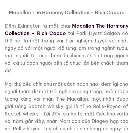
Macallan The Harmony Collection – Rich Cacao.
Đêm Edrington ra mắt chai
Macallan The Harmony
Collection – Rich Cacao
tại Park Hyatt Saigon có
thể nói là một trong vài trải nghiệm tuyệt vời nhất
ngay cả với một người đã từng làm trong ngành rượu,
một người đã từng tham dự nhiều sự kiện trong ngành
với cả tư cách người bên tổ chức lẫn bên khách tham
dự.
Mọi thứ đều chỉn chu một cách hoàn hảo, đem lại cho
người tham dự một trải nghiệm sang trọng, hoàn toàn
tương xứng với nhãn The Macallan, một nhãn được
giới uống Scotch whisky gọi là “The Rolls-Royce of
Scotch whisky”. Tới đây lại nhớ tới một điều khá vui là
vài năm gần đây, nhãn Mortlach của Diageo hợp tác
với Rolls-Royce. Tuy nhiên chắc sẽ chẳng ai, ngay cả