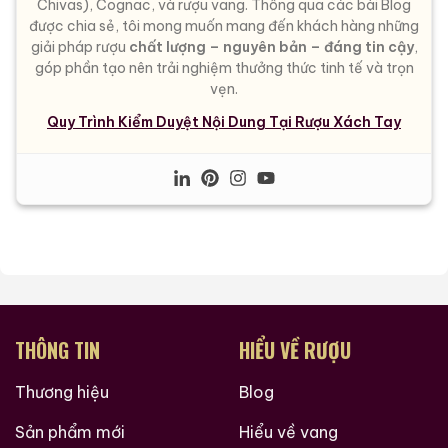
Chivas), Cognac, và rượu vang. Thông qua các bài Blog
được chia sẻ, tôi mong muốn mang đến khách hàng những
giải pháp rượu
chất lượng – nguyên bản – đáng tin cậy
,
góp phần tạo nên trải nghiệm thưởng thức tinh tế và trọn
vẹn.
Quy Trình Kiểm Duyệt Nội Dung Tại Rượu Xách Tay
THÔNG TIN
HIỂU VỀ RƯỢU
Thương hiệu
Blog
Sản phẩm mới
Hiểu về vang