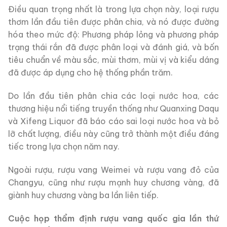
Điều quan trọng nhất là trong lựa chọn này, loại rượu
thơm lần đầu tiên được phân chia, và nó được đường
hóa theo mức độ: Phương pháp lỏng và phương pháp
trạng thái rắn đã được phân loại và đánh giá, và bốn
tiêu chuẩn về màu sắc, mùi thơm, mùi vị và kiểu dáng
đã được áp dụng cho hệ thống phần trăm.
Do lần đầu tiên phân chia các loại nước hoa, các
thương hiệu nổi tiếng truyền thống như Quanxing Daqu
và Xifeng Liquor đã báo cáo sai loại nước hoa và bỏ
lỡ chất lượng, điều này cũng trở thành một điều đáng
tiếc trong lựa chọn năm nay.
Ngoài rượu, rượu vang Weimei và rượu vang đỏ của
Changyu, cũng như rượu mạnh huy chương vàng, đã
giành huy chương vàng ba lần liên tiếp.
Cuộc họp thẩm định rượu vang quốc gia lần thứ