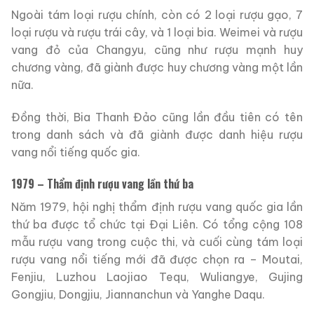
Ngoài tám loại rượu chính, còn có 2 loại rượu gạo, 7
loại rượu và rượu trái cây, và 1 loại bia. Weimei và rượu
vang đỏ của Changyu, cũng như rượu mạnh huy
chương vàng, đã giành được huy chương vàng một lần
nữa.
Đồng thời, Bia Thanh Đảo cũng lần đầu tiên có tên
trong danh sách và đã giành được danh hiệu rượu
vang nổi tiếng quốc gia.
1979 – Thẩm định rượu vang lần thứ ba
Năm 1979, hội nghị thẩm định rượu vang quốc gia lần
thứ ba được tổ chức tại Đại Liên. Có tổng cộng 108
mẫu rượu vang trong cuộc thi, và cuối cùng tám loại
rượu vang nổi tiếng mới đã được chọn ra – Moutai,
Fenjiu, Luzhou Laojiao Tequ, Wuliangye, Gujing
Gongjiu, Dongjiu, Jiannanchun và Yanghe Daqu.