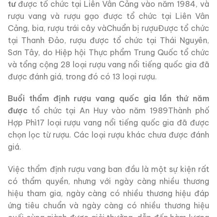
tư
được tổ chức tại Liên Vân Cảng vào năm 1984, và
rượu vang và rượu gạo được tổ chức tại Liên Vân
Cảng, bia, rượu trái cây vàChuẩn bị rượuĐược tổ chức
tại Thanh Đảo, rượu được tổ chức tại Thái Nguyên,
Sơn Tây, do Hiệp hội Thực phẩm Trung Quốc tổ chức
và tổng cộng 28 loại rượu vang nổi tiếng quốc gia đã
được đánh giá, trong đó có 13 loại rượu.
Buổi thẩm định rượu vang quốc gia lần thứ năm
được
tổ chức tại An Huy vào năm 1989Thành phố
Hợp Phì17 loại rượu vang nổi tiếng quốc gia đã được
chọn lọc từ rượu. Các loại rượu khác chưa được đánh
giá.
Việc thẩm định rượu vang ban đầu là một sự kiện rất
có thẩm quyền, nhưng với ngày càng nhiều thương
hiệu tham gia, ngày càng có nhiều thương hiệu đáp
ứng tiêu chuẩn và ngày càng có nhiều thương hiệu