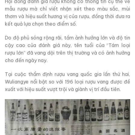
Hội đồng đánh giá rượu không có thông tin cụ thể về
mẫu rượu mà chỉ viết nhận xét theo màu sắc, mùi
thơm và hiệu suất hương vị của rượu, đồng thời đưa ra
kết quả lựa chọn theo điểm số.
Do độ phủ sóng rộng rãi, tầm ảnh hưởng lớn và độ tin
cậy cao của đánh giá này, tên tuổi của “Tám loại
rượu lớn” đã vang dội trên thị trường và có ảnh hưởng
cho đến ngày nay.
Tại cuộc thẩm định rượu vang quốc gia lần thứ hai,
Wuliangye nổi bật so với 196 loại rượu vang được đề
xuất với hiệu suất vượt trội và giành vị trí đầu tiên.