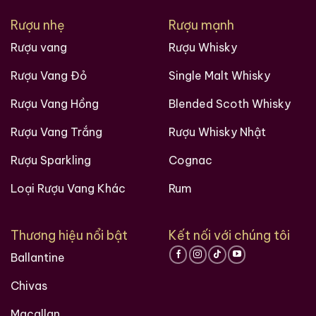
Rượu nhẹ
Rượu mạnh
Rượu vang
Rượu Whisky
Rượu Vang Đỏ
Single Malt Whisky
Rượu Vang Hồng
Blended Scoth Whisky
Rượu Vang Trắng
Rượu Whisky Nhật
Rượu Sparkling
Cognac
Loại Rượu Vang Khác
Rum
Thương hiệu nổi bật
Kết nối với chúng tôi
Ballantine
Chivas
Macallan