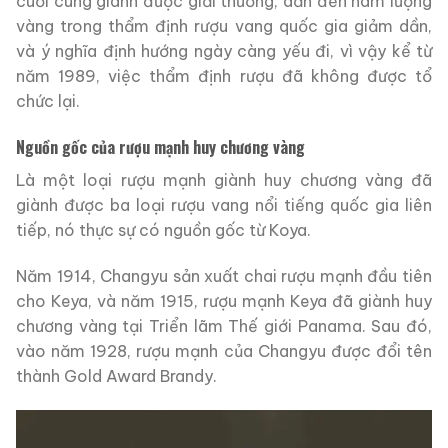
cuối cùng giành được giải thưởng, dẫn đến hàm lượng
vàng trong thẩm định rượu vang quốc gia giảm dần,
và ý nghĩa định hướng ngày càng yếu đi, vì vậy kể từ
năm 1989, việc thẩm định rượu đã không được tổ
chức lại.
Nguồn gốc của rượu mạnh huy chương vàng
Là một loại rượu mạnh giành huy chương vàng đã
giành được ba loại rượu vang nổi tiếng quốc gia liên
tiếp, nó thực sự có nguồn gốc từ Koya.
Năm 1914, Changyu sản xuất chai rượu mạnh đầu tiên
cho Keya, và năm 1915, rượu mạnh Keya đã giành huy
chương vàng tại Triển lãm Thế giới Panama. Sau đó,
vào năm 1928, rượu mạnh của Changyu được đổi tên
thành Gold Award Brandy.