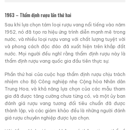
1963 – Thẩm định rượu lần thứ hai
Sau khi lựa chọn tám loại rượu vang nổi tiếng vào năm
1952, nó đã tạo ra hiệu ứng trình diễn mạnh mẽ trong
nước, và nhiều loại rượu vang với chất lượng tuyệt vời
và phong cách độc đáo đã xuất hiện trên khắp đất
nước. Mọi người đều nghĩ rằng thẩm định rượu này là
thẩm định rượu vang quốc gia đầu tiên thực sự.
Phần thứ hai của cuộc họp thẩm định rượu chịu trách
nhiệm cho Bộ Công nghiệp nhẹ Cộng hòa Nhân dân
Trung Hoa, và khả năng lựa chọn của các mẫu tham
gia đã được tăng cường chưa từng có, và một ủy ban
đánh giá rượu vang tương đối tiêu chuẩn đã được
thành lập, và các giám khảo đều là những người đánh
giá rượu chuyên nghiệp được lựa chọn.