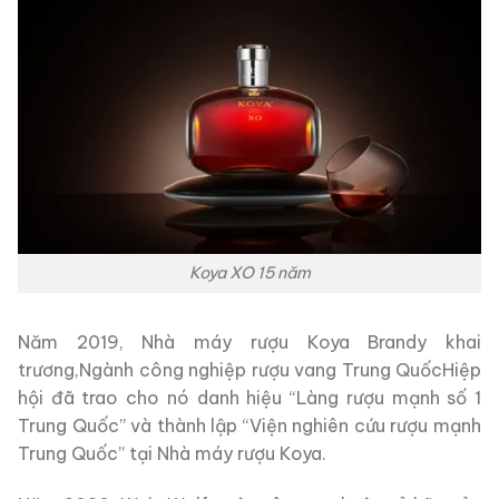
Koya XO 15 năm
Năm 2019, Nhà máy rượu Koya Brandy khai
trương,Ngành công nghiệp rượu vang Trung QuốcHiệp
hội đã trao cho nó danh hiệu “Làng rượu mạnh số 1
Trung Quốc” và thành lập “Viện nghiên cứu rượu mạnh
Trung Quốc” tại Nhà máy rượu Koya.