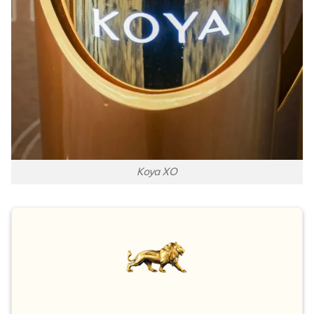
Koya XO