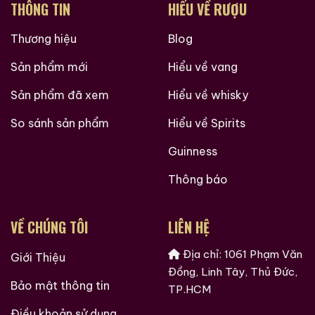
THÔNG TIN
HIỂU VỀ RƯỢU
Thương hiệu
Blog
Sản phẩm mới
Hiểu về vang
Sản phẩm đã xem
Hiểu về whisky
So sánh sản phẩm
Hiểu về Spirits
Guinness
Thông báo
VỀ CHÚNG TÔI
LIÊN HỆ
Địa chỉ: 1061 Phạm Văn
Giới Thiệu
Đồng, Linh Tây, Thủ Đức,
Bảo mật thông tin
TP.HCM
Điều khoản sử dụng