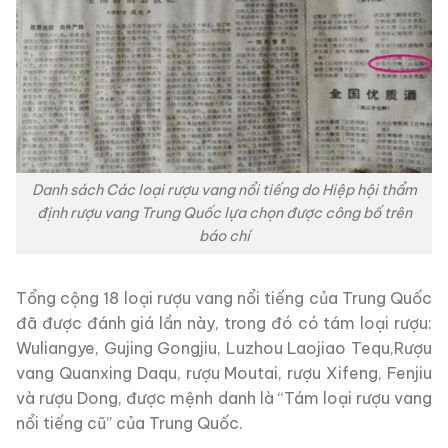
Danh sách Các loại rượu vang nổi tiếng do Hiệp hội thẩm
định rượu vang Trung Quốc lựa chọn được công bố trên
báo chí
Tổng cộng 18 loại rượu vang nổi tiếng của Trung Quốc
đã được đánh giá lần này, trong đó có tám loại rượu:
Wuliangye, Gujing Gongjiu, Luzhou Laojiao Tequ,Rượu
vang Quanxing Daqu, rượu Moutai, rượu Xifeng, Fenjiu
và rượu Dong, được mệnh danh là “Tám loại rượu vang
nổi tiếng cũ” của Trung Quốc.