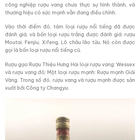
công nghiệp rượu vang chưa thực sự hình thành, và
thương hiệu có sức mạnh vẫn đang điều chỉnh.
Vào thời điểm đó, tám loại rượu nổi tiếng đã được
đánh giá, và bốn loại rượu trắng được đánh giá: rượu
Moutai, Fenjiu, Xifeng, Lô châu lão tửu. Nó còn được
gọi là bốn loại rượu nổi tiếng cũ.
Rượu gạo:Rượu Thiệu Hưng Hai loại rượu vang: Wessex
và rượu vang đỏ; Một loại rượu mạnh: Rượu mạnh Giải
Vàng. Trong số đó, rượu vang và rượu mạnh được sản
xuất bởi Công ty Changyu.