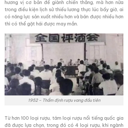
hương vị cơ bản để giành chiến thắng, mà hơn nữa
trong điều kiện lịch sử thiếu lương thực lúc bấy giờ, ai
có năng lực sản xuất nhiều hơn và bán được nhiều hơn
thì có thể gặt hái được may mắn.
1952 – Thẩm định rượu vang đầu tiên
Từ hơn 100 loại rượu, tám loại rượu nổi tiếng quốc gia
đã được lựa chọn, trong đó có 4 loại rượu, khi ngành