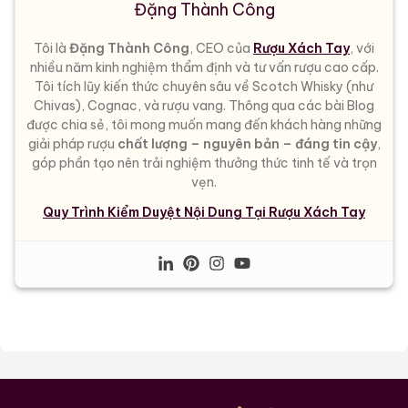
Đặng Thành Công
Tôi là
Đặng Thành Công
, CEO của
Rượu Xách Tay
, với
nhiều năm kinh nghiệm thẩm định và tư vấn rượu cao cấp.
Tôi tích lũy kiến thức chuyên sâu về Scotch Whisky (như
Chivas), Cognac, và rượu vang. Thông qua các bài Blog
được chia sẻ, tôi mong muốn mang đến khách hàng những
giải pháp rượu
chất lượng – nguyên bản – đáng tin cậy
,
góp phần tạo nên trải nghiệm thưởng thức tinh tế và trọn
vẹn.
Quy Trình Kiểm Duyệt Nội Dung Tại Rượu Xách Tay