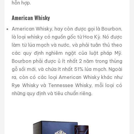
hỗn hợp.
American Whisky
American Whisky, hay còn được gọi là Bourbon,
là loại whisky có nguồn gốc từ Hoa Kỳ. Nó được
làm từ lúa mạch và nước, và phải tuân thủ theo
các quy định nghiêm ngặt của luật pháp Mỹ.
Bourbon phải được ủ ít nhất 2 năm trong thùng
gỗ sồi mới, và chứa ít nhất 51% lúa mạch. Ngoài
ra, còn có các loại American Whisky khác như
Rye Whisky và Tennessee Whisky, mỗi loại có
những quy định và tiêu chuẩn riêng.