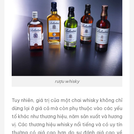
rượu whisky
Tuy nhiên, giá trị của một chai whisky không chỉ
dừng lại ở giá cả mà còn phụ thuộc vào các yếu
tố khác như thương hiệu, năm sản xuất và hương
vị. Các thương hiệu whisky nổi tiếng và có uy tín
thường có giá cao hơn do sự đánh giá cao về