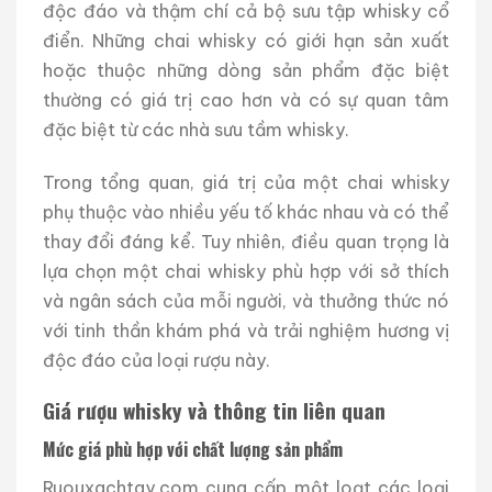
độc đáo và thậm chí cả bộ sưu tập whisky cổ
điển. Những chai whisky có giới hạn sản xuất
hoặc thuộc những dòng sản phẩm đặc biệt
thường có giá trị cao hơn và có sự quan tâm
đặc biệt từ các nhà sưu tầm whisky.
Trong tổng quan, giá trị của một chai whisky
phụ thuộc vào nhiều yếu tố khác nhau và có thể
thay đổi đáng kể. Tuy nhiên, điều quan trọng là
lựa chọn một chai whisky phù hợp với sở thích
và ngân sách của mỗi người, và thưởng thức nó
với tinh thần khám phá và trải nghiệm hương vị
độc đáo của loại rượu này.
Giá rượu whisky và thông tin liên quan
Mức giá phù hợp với chất lượng sản phẩm
Ruouxachtay.com cung cấp một loạt các loại