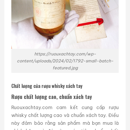
https://ruouxachtay.com/wp-
content/uploads/2024/02/1792-small-batch-
featured.jpg
Chất lượng của rượu whisky xách tay
Rượu chất lượng cao, chuẩn xách tay
Ruouxachtay.com cam kết cung cấp rượu
whisky chất lượng cao và chuẩn xách tay. Điều
này đảm bảo rằng sản phẩm mà bạn mua là