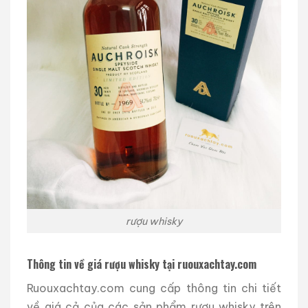
rượu whisky
Thông tin về giá rượu whisky tại ruouxachtay.com
Ruouxachtay.com cung cấp thông tin chi tiết
về giá cả của các sản phẩm rượu whisky trên