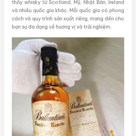
thấy whisky từ Scotland, Mỹ, Nhật Bản, Ireland
và nhiều quốc gia khác. Mỗi quốc gia có phong
cách và quy trình sản xuất riêng, mang đến cho
bạn sự đa dạng về hương vị và trải nghiệm.