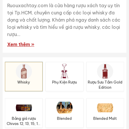
Ruouxachtay.com là cửa hàng rượu xách tay uy tín
tại Tp.HCM, chuyên cung cấp các loại whisky đa
dạng và chất lượng. Khám phá ngay danh sách các
loại whisky và tìm hiểu về giá rượu whisky, các loại
rượu...
Xem thêm »
Whisky
Phụ Kiện Rượu
Rượu Sưu Tầm Gold
Edition
Bảng giá rượu
Blended
Blended Malt
Chivas 12, 13, 15, 18,
20, 21, 25, 38 &