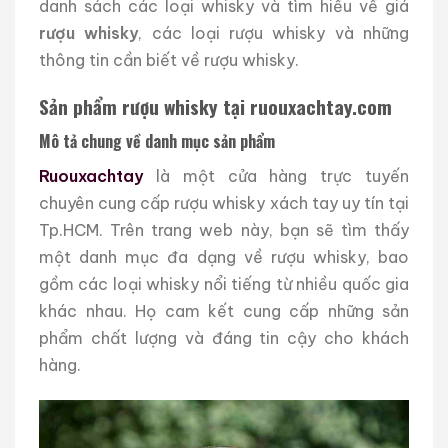
danh sách các loại whisky và tìm hiểu về giá
rượu whisky
, các loại rượu whisky và những
thông tin cần biết về rượu whisky.
Sản phẩm rượu whisky tại ruouxachtay.com
Mô tả chung về danh mục sản phẩm
Ruouxachtay
là một cửa hàng trực tuyến
chuyên cung cấp rượu whisky xách tay uy tín tại
Tp.HCM. Trên trang web này, bạn sẽ tìm thấy
một danh mục đa dạng về rượu whisky, bao
gồm các loại whisky nổi tiếng từ nhiều quốc gia
khác nhau. Họ cam kết cung cấp những sản
phẩm chất lượng và đáng tin cậy cho khách
hàng.