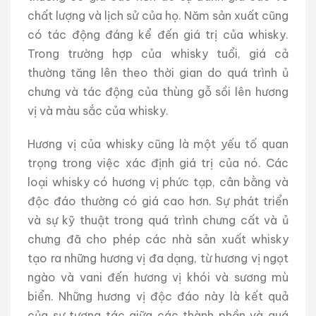
chất lượng và lịch sử của họ. Năm sản xuất cũng
có tác động đáng kể đến giá trị của whisky.
Trong trường hợp của whisky tuổi, giá cả
thường tăng lên theo thời gian do quá trình ủ
chưng và tác động của thùng gỗ sồi lên hương
vị và màu sắc của whisky.
Hương vị của whisky cũng là một yếu tố quan
trọng trong việc xác định giá trị của nó. Các
loại whisky có hương vị phức tạp, cân bằng và
độc đáo thường có giá cao hơn. Sự phát triển
và sự kỹ thuật trong quá trình chưng cất và ủ
chưng đã cho phép các nhà sản xuất whisky
tạo ra những hương vị đa dạng, từ hương vị ngọt
ngào và vani đến hương vị khói và sương mù
biển. Những hương vị độc đáo này là kết quả
của sự tương tác giữa các thành phần và quá