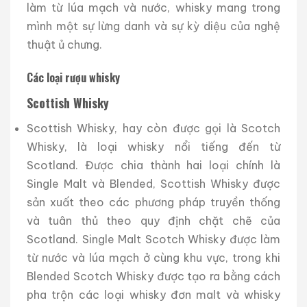
làm từ lúa mạch và nước, whisky mang trong
mình một sự lừng danh và sự kỳ diệu của nghệ
thuật ủ chưng.
Các loại rượu whisky
Scottish Whisky
Scottish Whisky, hay còn được gọi là Scotch
Whisky, là loại whisky nổi tiếng đến từ
Scotland. Được chia thành hai loại chính là
Single Malt và Blended, Scottish Whisky được
sản xuất theo các phương pháp truyền thống
và tuân thủ theo quy định chặt chẽ của
Scotland. Single Malt Scotch Whisky được làm
từ nước và lúa mạch ở cùng khu vực, trong khi
Blended Scotch Whisky được tạo ra bằng cách
pha trộn các loại whisky đơn malt và whisky