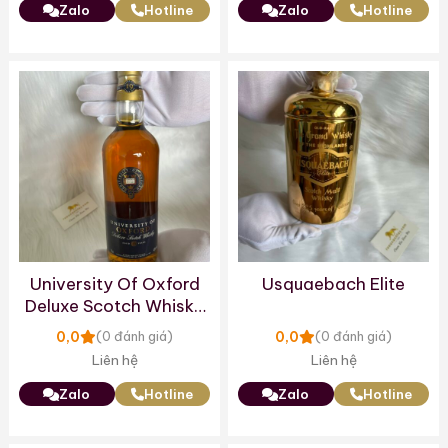
Zalo
Hotline
Zalo
Hotline
University Of Oxford
Usquaebach Elite
Deluxe Scotch Whisky
19yo
0,0
0,0
(0 đánh giá)
(0 đánh giá)
Liên hệ
Liên hệ
Zalo
Hotline
Zalo
Hotline