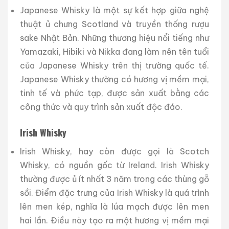
Japanese Whisky là một sự kết hợp giữa nghệ
thuật ủ chưng Scotland và truyền thống rượu
sake Nhật Bản. Những thương hiệu nổi tiếng như
Yamazaki, Hibiki và Nikka đang làm nên tên tuổi
của Japanese Whisky trên thị trường quốc tế.
Japanese Whisky thường có hương vị mềm mại,
tinh tế và phức tạp, được sản xuất bằng các
công thức và quy trình sản xuất độc đáo.
Irish Whisky
Irish Whisky, hay còn được gọi là Scotch
Whisky, có nguồn gốc từ Ireland. Irish Whisky
thường được ủ ít nhất 3 năm trong các thùng gỗ
sồi. Điểm đặc trưng của Irish Whisky là quá trình
lên men kép, nghĩa là lúa mạch được lên men
hai lần. Điều này tạo ra một hương vị mềm mại