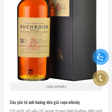
rượu whisky
Các yếu tố ảnh hưởng đến giá rượu whisky
Có một số yếu tố quan trọng ảnh hưởng đến giá