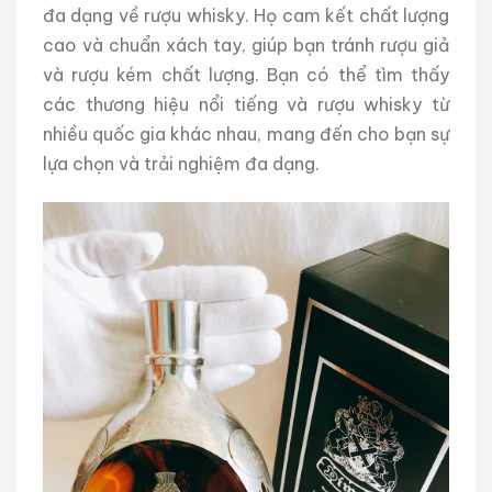
đa dạng về rượu whisky. Họ cam kết chất lượng
cao và chuẩn xách tay, giúp bạn tránh rượu giả
và rượu kém chất lượng. Bạn có thể tìm thấy
các thương hiệu nổi tiếng và rượu whisky từ
nhiều quốc gia khác nhau, mang đến cho bạn sự
lựa chọn và trải nghiệm đa dạng.