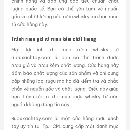
chính hãng và đáp ứng các tiêu chuẩn chất
lượng quốc tế. Bạn có thể yên tâm về nguồn
gốc và chất lượng của rượu whisky mà bạn mua
từ cửa hàng này.
Tránh rượu giả và rượu kém chất lượng
Một lợi ích khi mua rượu whisky từ
ruouxachtay.com là bạn có thể tránh được
rượu giả và rượu kém chất lượng. Cửa hàng này
đảm bảo chất lượng của sản phẩm và chỉ cung
cấp những loại rượu mà họ đã kiểm tra và chắc
chắn về nguồn gốc và chất lượng. Điều này giúp
bạn tránh rủi ro khi mua rượu whisky từ các
nguồn không đáng tin cậy.
Ruouxachtay.com là một cửa hàng rượu xách
tay uy tín tại Tp.HCM, cung cấp một danh mục